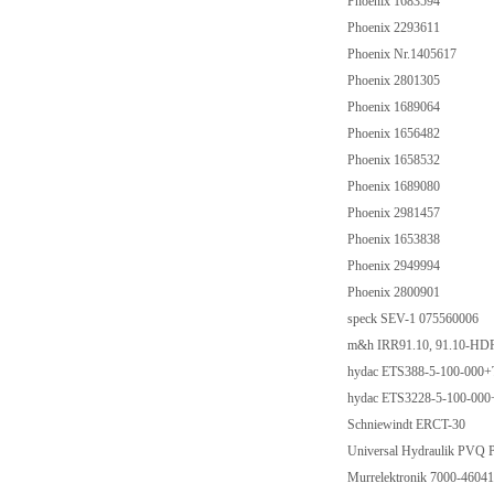
Phoenix 1683594
Phoenix 2293611
Phoenix Nr.1405617
Phoenix 2801305
Phoenix 1689064
Phoenix 1656482
Phoenix 1658532
Phoenix 1689080
Phoenix 2981457
Phoenix 1653838
Phoenix 2949994
Phoenix 2800901
speck SEV-1 075560006
m&h IRR91.10, 91.10-H
hydac ETS388-5-100-00
hydac ETS3228-5-100-0
Schniewindt ERCT-30
Universal Hydraulik PV
Murrelektronik 7000-460