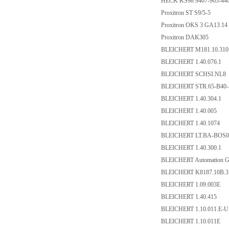
HECK KS98 9407-963-440
Proxitron ST S9/5-5
Proxitron OKS 3 GA13.1
Proxitron DAK305
BLEICHERT M181.10.31
BLEICHERT 1.40.076.1
BLEICHERT SCHSI.NL8
BLEICHERT STR.65-B40
BLEICHERT 1.40.304.1
BLEICHERT 1.40.005
BLEICHERT 1.40.1074
BLEICHERT LT.BA-BOS
BLEICHERT 1.40.300.1
BLEICHERT Automation 
BLEICHERT K8187.10B.
BLEICHERT 1.09.003E
BLEICHERT 1.40.415
BLEICHERT 1.10.011.E-
BLEICHERT 1.10.011E