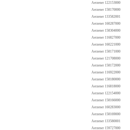
Aerzener 122153000
Aerzener 158170000
Aerzener 133582001
Aerzener 160287000
Aerzener 158304000
Aerzener 116827000
Aerzener 160221000
Aerzener 158171000
Aerzener 121708000
Aerzener 158172000
Aerzener 116922000
Aerzener 158180000
Aerzener 116818000
Aerzener 122154000
Aerzener 158166000
Aerzener 160283000
Aerzener 158169000
Aerzener 133580001
Aerzener 159727000