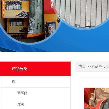
首页
>>
产品中心
>
产品分类
阀
调压阀
球阀