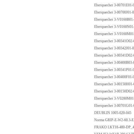
Eberspaecher 3-00701E01
Eberspaecher 3-00700J01
Eberspaecher 3-V0160B0
Eberspaecher 3-V0160N0
Eberspaecher 3-V0160M0
Eberspaecher 3-00341O02
Eberspaecher 3-00342J01
Eberspaecher 3-00341D02
Eberspaecher 3-00400B03
Eberspaecher 3-00341P01
Eberspaecher 3-00400F01
Eberspaecher 3-00150H01
Eberspaecher 3-00150D02
Eberspaecher 3-V0280M0
Eberspaecher 3-00701G01
DEUBLIN 1005-020-045
Norma GRIP-E-W2-60.3
FRAKO LKT18-480-DP_