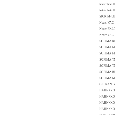
heidenhain
heidenhain
SICK M40
Netter VAC
Netter PKL 
Netter VAC
SOFIMA RF
SOFIMA M
SOFIMA M
SOFIMA T
SOFIMA T
SOFIMA RF
SOFIMA M
GEFRAN GT
HAHN+KOL
HAHN+KOL
HAHN+KOL
HAHN+KOL