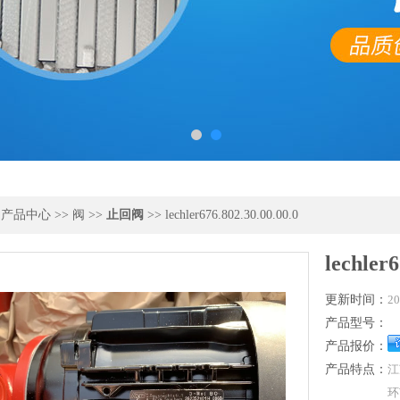
>
产品中心
>>
阀
>>
止回阀
>> lechler676.802.30.00.00.0
lechler6
更新时间：
20
产品型号：
产品报价：
产品特点：
江
环