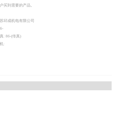
户买到需要的产品。
苏邱成机电有限公司
86-
真: 86-(传真)
机: