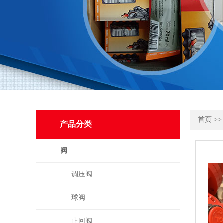
首页
>
产品分类
阀
调压阀
球阀
止回阀