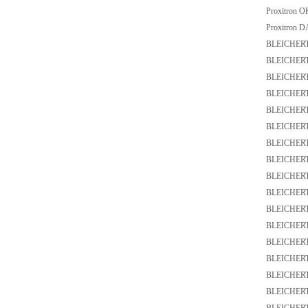
Proxitron 
Proxitron
BLEICHERT
BLEICHERT
BLEICHER
BLEICHERT
BLEICHERT
BLEICHERT
BLEICHERT
BLEICHER
BLEICHERT
BLEICHERT
BLEICHERT
BLEICHERT
BLEICHERT
BLEICHERT
BLEICHERT
BLEICHERT