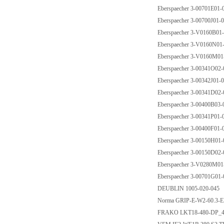
Eberspaecher 3-00701E01
Eberspaecher 3-00700J01
Eberspaecher 3-V0160B0
Eberspaecher 3-V0160N0
Eberspaecher 3-V0160M0
Eberspaecher 3-00341O02
Eberspaecher 3-00342J01
Eberspaecher 3-00341D02
Eberspaecher 3-00400B03
Eberspaecher 3-00341P01
Eberspaecher 3-00400F01
Eberspaecher 3-00150H01
Eberspaecher 3-00150D02
Eberspaecher 3-V0280M0
Eberspaecher 3-00701G01
DEUBLIN 1005-020-045
Norma GRIP-E-W2-60.3
FRAKO LKT18-480-DP_