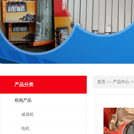
首页
>>
产品中心
>
产品分类
机电产品
减速机
电机