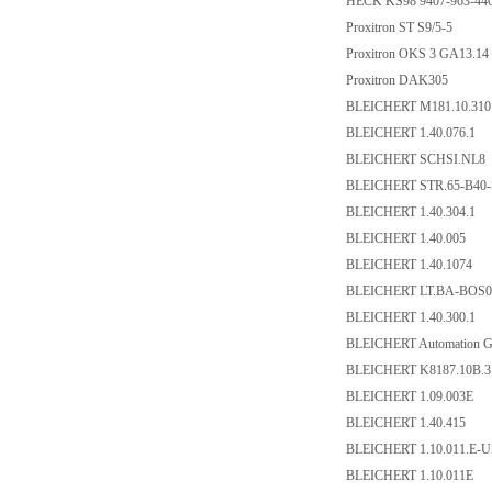
HECK KS98 9407-963-440
Proxitron ST S9/5-5
Proxitron OKS 3 GA13.1
Proxitron DAK305
BLEICHERT M181.10.31
BLEICHERT 1.40.076.1
BLEICHERT SCHSI.NL8
BLEICHERT STR.65-B40
BLEICHERT 1.40.304.1
BLEICHERT 1.40.005
BLEICHERT 1.40.1074
BLEICHERT LT.BA-BOS
BLEICHERT 1.40.300.1
BLEICHERT Automation 
BLEICHERT K8187.10B.
BLEICHERT 1.09.003E
BLEICHERT 1.40.415
BLEICHERT 1.10.011.E-
BLEICHERT 1.10.011E