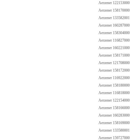
Aerzener 122153000
Aerzener 158170000
Aerzener 133582001
Aerzener 160287000
Aerzener 158304000
Aerzener 116827000
Aerzener 160221000
Aerzener 158171000
Aerzener 121708000
Aerzener 158172000
Aerzener 116922000
Aerzener 158180000
Aerzener 116818000
Aerzener 122154000
Aerzener 158166000
Aerzener 160283000
Aerzener 158169000
Aerzener 133580001
Aerzener 159727000