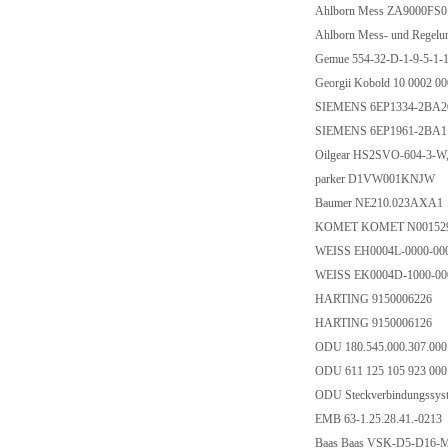
Ahlborn Mess ZA9000FS
Ahlborn Mess- und Rege
Gemue 554-32-D-1-9-5-1-
Georgii Kobold 10 0002 
SIEMENS 6EP1334-2BA
SIEMENS 6EP1961-2BA
Oilgear HS2SVO-604-3-
parker D1VW001KNJW
Baumer NE210.023AXA1
KOMET KOMET N001529
WEISS EH0004L-0000-00
WEISS EK0004D-1000-00
HARTING 9150006226
HARTING 9150006126
ODU 180.545.000.307.00
ODU 611 125 105 923 00
ODU Steckverbindungssys
EMB 63-1.25.28.41.-0213
Baas Baas VSK-D5-D16