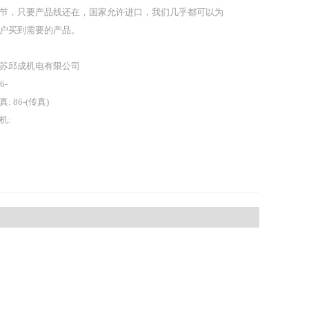
节，只要产品线还在，国家允许进口，我们几乎都可以为
户买到需要的产品。
苏邱成机电有限公司
86-
真: 86-(传真)
机: