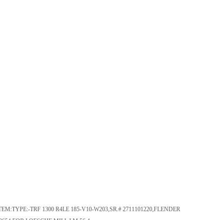
M:TYPE:-TRF 1300 R4LE 185-V10-W203,SR.# 2711101220,FLENDER