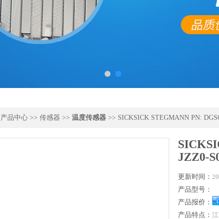
>
产品中心
>>
传感器
>>
温度传感器
>> SICKSICK STEGMANN PN: DGS66-
SICKS
JZZ0-S0
更新时间：
20
产品型号：
产品报价：
产品特点：
江