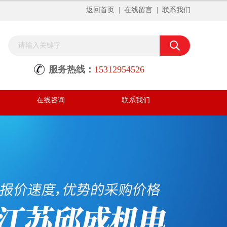
返回首页
|
在线留言
|
联系我们
服务热线：
15312954526
在线咨询
联系我们