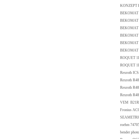
KONZEPT En
BEKOMAT 
BEKOMAT 
BEKOMAT 
BEKOMAT 
BEKOMAT 
BEKOMAT 
ROQUET 1L
ROQUET 1L
Rexroth I
Rexroth R4
Rexroth R4
Rexroth R4
VEM B21R 
Fronius ACC
SEAMETRI
roehm 7470
bender phot