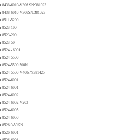
 8438-6010-V306 SN:381023
 8438-6010-V306SN:381023
 8511-5200
 8523-100
 8523-200
 8523-50
 8524 - 6001
 8524-5500
 8524-5500 500N
 8524-5500-V400s/N381425
 8524-6001
 8524-6001
 8524-6002
 8524-6002-V203
 8524-6005.
 8524-6050
r 8526 0-50KN
 8526-6001