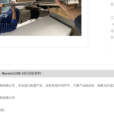
客
江
: 
传
手
:
:
Burster1240-1
的详细资料：
电有限公司，专业进口欧盟产品，没有其他中间环节，只要产品线还在，国家允许进
电有限公司
传真)