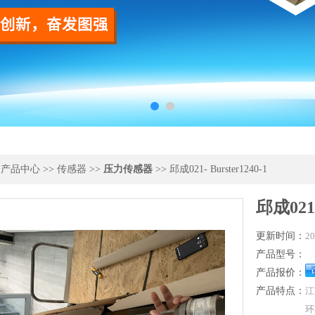
>
产品中心
>>
传感器
>>
压力传感器
>> 邱成021- Burster1240-1
邱成021-
更新时间：
20
产品型号：
产品报价：
产品特点：
江
环