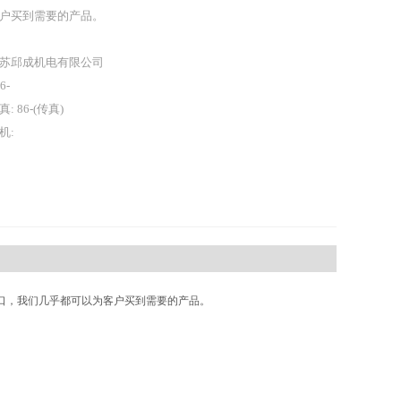
户买到需要的产品。
苏邱成机电有限公司
86-
真: 86-(传真)
机:
口，我们几乎都可以为客户买到需要的产品。