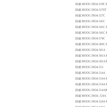
邱成 MOOG D634-319C 
邱成 MOOG D634-3270
邱成 MOOG D634-327C
邱成 MOOG D634-341C
邱成 MOOG D634-341C 
邱成 MOOG D634-341C 
邱成 MOOG D634-374C
邱成 MOOG D634-383C-
邱成 MOOG D634-501A
邱成 MOOG D634-501A
邱成 MOOG D634-501A
邱成 MOOG D634-513
邱成 MOOG D634-514A
邱成 MOOG D634-514A 
邱成 MOOG D634-514A 
邱成 MOOG D634-514AR
邱成 MOOG D634--524A
邱成 MOOG D634-524A 