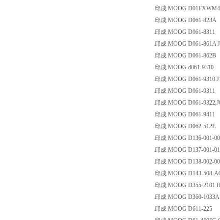
邱成 MOOG D01FXWM4
邱成 MOOG D061-823A
邱成 MOOG D061-8311
邱成 MOOG D061-861A 
邱成 MOOG D061-862B
邱成 MOOG d061-9310
邱成 MOOG D061-9310 
邱成 MOOG D061-9311
邱成 MOOG D061-9322,
邱成 MOOG D061-9411
邱成 MOOG D062-512E
邱成 MOOG D136-001-00
邱成 MOOG D137-001-01
邱成 MOOG D138-002-00
邱成 MOOG D143-508-A0
邱成 MOOG D355-2101 H
邱成 MOOG D360-1033A
邱成 MOOG D611-225