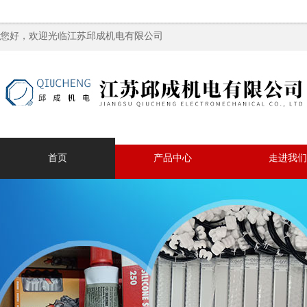
您好，欢迎光临江苏邱成机电有限公司
首页
产品中心
走进我们