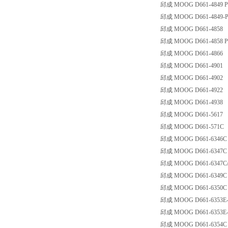
邱成 MOOG D661-4849 
邱成 MOOG D661-4849-
邱成 MOOG D661-4858
邱成 MOOG D661-4858 
邱成 MOOG D661-4866
邱成 MOOG D661-4901
邱成 MOOG D661-4902
邱成 MOOG D661-4922
邱成 MOOG D661-4938
邱成 MOOG D661-5617
邱成 MOOG D661-571C
邱成 MOOG D661-6346C
邱成 MOOG D661-6347C
邱成 MOOG D661-6347C
邱成 MOOG D661-6349
邱成 MOOG D661-6350
邱成 MOOG D661-6353E
邱成 MOOG D661-6353E
邱成 MOOG D661-6354