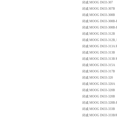
邱成 MOOG D633-307
邱成 MOOG D633-307B
邱成 MOOG D633-308B
邱成 MOOG D633-308B-
邱成 MOOG D633-308B
邱成 MOOG D633-312B
邱成 MOOG D633-312B, R
邱成 MOOG D633-313A 
邱成 MOOG D633-313B
邱成 MOOG D633-313B
邱成 MOOG D633-315A
邱成 MOOG D633-317B
邱成 MOOG D633-320
邱成 MOOG D633-320A
邱成 MOOG D633-320B
邱成 MOOG D633-320B
邱成 MOOG D633-328B-
邱成 MOOG D633-333B
邱成 MOOG D633-333B/