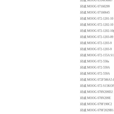
邱成 MOOG 0514950007
邱成 MOOG 07160299
邱成 MOOG 07160645
邱成 MOOG 072-1201-10
邱成 MOOG 072-1202-10
邱成 MOOG 072-1202-10(W
邱成 MOOG 072-1203-09
邱成 MOOG 072-1203-9
邱成 MOOG 072-1203-9
邱成 MOOG 072-155A S
邱成 MOOG 072-558a
邱成 MOOG 072-559A
邱成 MOOG 072-559A
邱成 MOOG 072F586A5-
邱成 MOOG 072-S15KO
邱成 MOOG 078N209D2
邱成 MOOG 078N209E
邱成 MOOG 079F190C2
邱成 MOOG 079F2029B1