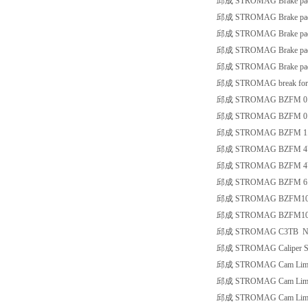
邱成 STROMAG Brake pa
邱成 STROMAG Brake pads
邱成 STROMAG Brake pads
邱成 STROMAG Brake pads
邱成 STROMAG Brake pads
邱成 STROMAG break for 
邱成 STROMAG BZFM 0.
邱成 STROMAG BZFM 0.6
邱成 STROMAG BZFM 1.6V
邱成 STROMAG BZFM 4V 
邱成 STROMAG BZFM 4V 1
邱成 STROMAG BZFM 6.3 
邱成 STROMAG BZFM10 ,
邱成 STROMAG BZFM10V
邱成 STROMAG C3TB Nr
邱成 STROMAG Caliper 
邱成 STROMAG Cam Limit 
邱成 STROMAG Cam Limit 
邱成 STROMAG Cam Limit 