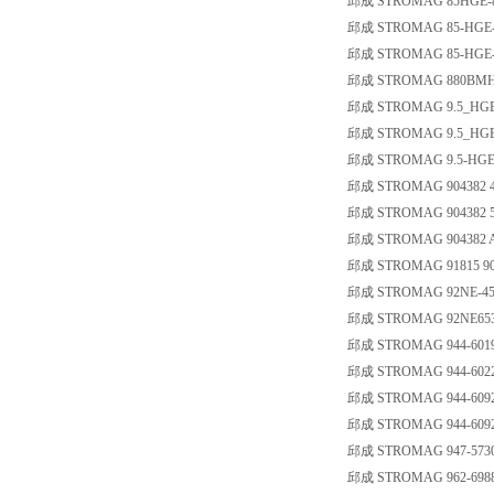
邱成 STROMAG 85HGE-853
邱成 STROMAG 85-HGE-
邱成 STROMAG 85-HGE-8
邱成 STROMAG 880BMH-
邱成 STROMAG 9.5_HGE
邱成 STROMAG 9.5_HGE_
邱成 STROMAG 9.5-HGE-4
邱成 STROMAG 904382 
邱成 STROMAG 904382 
邱成 STROMAG 904382 AC64
邱成 STROMAG 91815 90
邱成 STROMAG 92NE-45
邱成 STROMAG 92NE65
邱成 STROMAG 944-60190
邱成 STROMAG 944-60220
邱成 STROMAG 944-609
邱成 STROMAG 944-60920
邱成 STROMAG 947-5730
邱成 STROMAG 962-6988