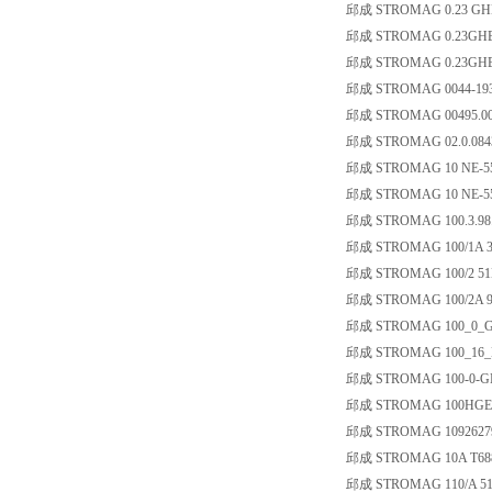
邱成 STROMAG 0.23 GHE
邱成 STROMAG 0.23GHE
邱成 STROMAG 0.23GHE
邱成 STROMAG 0044-1933
邱成 STROMAG 00495.002
邱成 STROMAG 02.0.084
邱成 STROMAG 10 NE-552
邱成 STROMAG 10 NE-55
邱成 STROMAG 100.3.98.
邱成 STROMAG 100/1A 37
邱成 STROMAG 100/2 51
邱成 STROMAG 100/2A 92
邱成 STROMAG 100_0_GNE
邱成 STROMAG 100_16_NE
邱成 STROMAG 100-0-GN
邱成 STROMAG 100HGE?65
邱成 STROMAG 10926279 Bo
邱成 STROMAG 10A T688
邱成 STROMAG 110/A 51N