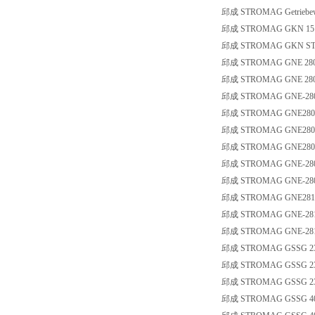
邱成 STROMAG Getriebewe
邱成 STROMAG GKN 15 G
邱成 STROMAG GKN STRO
邱成 STROMAG GNE 280
邱成 STROMAG GNE 28
邱成 STROMAG GNE-280 
邱成 STROMAG GNE280
邱成 STROMAG GNE28
邱成 STROMAG GNE28
邱成 STROMAG GNE-280F
邱成 STROMAG GNE-280F
邱成 STROMAG GNE28
邱成 STROMAG GNE-281
邱成 STROMAG GNE-281
邱成 STROMAG GSSG 23
邱成 STROMAG GSSG 230
邱成 STROMAG GSSG 230
邱成 STROMAG GSSG 40