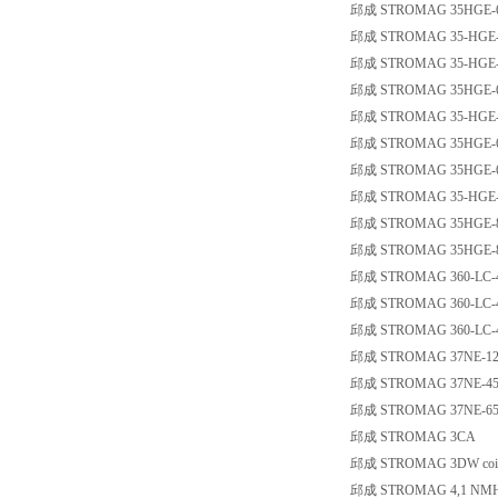
邱成 STROMAG 35HGE-6
邱成 STROMAG 35-HGE-69
邱成 STROMAG 35-HGE-
邱成 STROMAG 35HGE-69
邱成 STROMAG 35-HGE-69
邱成 STROMAG 35HGE-6
邱成 STROMAG 35HGE-6
邱成 STROMAG 35-HGE-6
邱成 STROMAG 35HGE-8
邱成 STROMAG 35HGE-89
邱成 STROMAG 360-LC-
邱成 STROMAG 360-LC-
邱成 STROMAG 360-LC-4
邱成 STROMAG 37NE-128
邱成 STROMAG 37NE-452F
邱成 STROMAG 37NE-652
邱成 STROMAG 3CA
邱成 STROMAG 3DW coil 
邱成 STROMAG 4,1 NMH