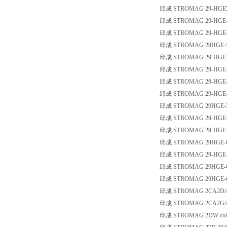
邱成 STROMAG 29-HGE5
邱成 STROMAG 29-HGE-
邱成 STROMAG 29-HGE-5
邱成 STROMAG 29HGE-59
邱成 STROMAG 29-HGE-59
邱成 STROMAG 29-HGE-59
邱成 STROMAG 29-HGE-5
邱成 STROMAG 29-HGE-5
邱成 STROMAG 29HGE-59
邱成 STROMAG 29-HGE-
邱成 STROMAG 29-HGE-
邱成 STROMAG 29HGE-69
邱成 STROMAG 29-HGE-690
邱成 STROMAG 29HGE-69
邱成 STROMAG 29HGE-69
邱成 STROMAG 2CA2D//Stro
邱成 STROMAG 2CA2G//St
邱成 STROMAG 2DW coil