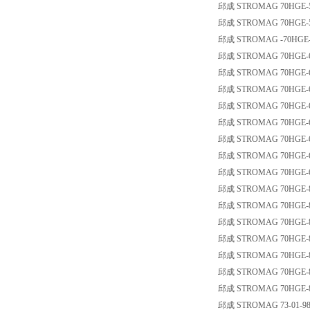
邱成 STROMAG 70HGE-59
邱成 STROMAG 70HGE-59
邱成 STROMAG -70HGE-
邱成 STROMAG 70HGE-
邱成 STROMAG 70HGE-6
邱成 STROMAG 70HGE-69
邱成 STROMAG 70HGE-6
邱成 STROMAG 70HGE-690
邱成 STROMAG 70HGE-690
邱成 STROMAG 70HGE-6
邱成 STROMAG 70HGE-690
邱成 STROMAG 70HGE-8
邱成 STROMAG 70HGE-85
邱成 STROMAG 70HGE-8
邱成 STROMAG 70HGE-8
邱成 STROMAG 70HGE-89
邱成 STROMAG 70HGE-8
邱成 STROMAG 70HGE-890
邱成 STROMAG 73-01-98-0