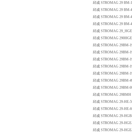
邱成 STROMAG 29 BM-199
邱成 STROMAG 29 BM-49
邱成 STROMAG 29 BM-4
邱成 STROMAG 29 BM-499
邱成 STROMAG 29_HGE_690
邱成 STROMAG 290HGE-5
邱成 STROMAG 29BM-199/
邱成 STROMAG 29BM-199/
邱成 STROMAG 29BM-19
邱成 STROMAG 29BM-199
邱成 STROMAG 29BM-1991
邱成 STROMAG 29BM-499
邱成 STROMAG 29BM-69
邱成 STROMAG 29BMH C8
邱成 STROMAG 29-HE-590
邱成 STROMAG 29-HE-69
邱成 STROMAG 29-HGB-
邱成 STROMAG 29-HGE-29
邱成 STROMAG 29-HGE-4