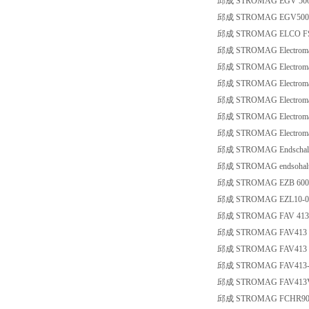
邱成 STROMAG EGV 500-5 
邱成 STROMAG EGV500-1 
邱成 STROMAG ELCO FS
邱成 STROMAG Electromagnet
邱成 STROMAG Electromagn
邱成 STROMAG Electromagn
邱成 STROMAG Electromagnet
邱成 STROMAG Electromag
邱成 STROMAG Electromag
邱成 STROMAG Endschalter
邱成 STROMAG endsohalter
邱成 STROMAG EZB 600/8
邱成 STROMAG EZL10-0
邱成 STROMAG FAV 413 
邱成 STROMAG FAV413 Ed301/
邱成 STROMAG FAV413 with 
邱成 STROMAG FAV413-
邱成 STROMAG FAV413VS
邱成 STROMAG FCHR90A