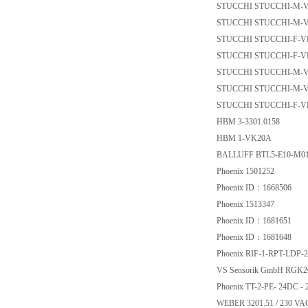
STUCCHI STUCCHI-M
STUCCHI STUCCHI-M
STUCCHI STUCCHI-F
STUCCHI STUCCHI-F
STUCCHI STUCCHI-M
STUCCHI STUCCHI-M
STUCCHI STUCCHI-F
HBM 3-3301.0158
HBM 1-VK20A
BALLUFF BTL5-E10
Phoenix 1501252
Phoenix ID：16685
Phoenix 1513347
Phoenix ID：16816
Phoenix ID：16816
Phoenix RIF-1-RPT-LD
VS Sensorik GmbH R
Phoenix TT-2-PE- 24
WEBER 3201.51 / 2