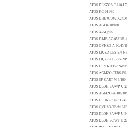
ATOS DLKZOR-T-14
ATOS KC-011/30
ATOS DHE-0750/2 
ATOS AGLR-10/10
ATOS X-AQM6
ATOS E-ME-AC-05F
ATOS QVHZO-A-06/
ATOS LIQZO-LES-SN
ATOS LIQZP-LES-SN
ATOS DPZO-TEB-SN
ATOS AGMZO-TERS-P
ATOS SP-CART M-3
ATOS DLOH-3A/WP
ATOS AGMZO-A-10/
ATOS DPHI-1751/2
ATOS QVHZO-TE-6/
ATOS DLOH-3A/WP
ATOS DLOH-3C/WP