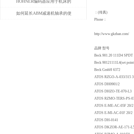
的分辨率？
HOHNER编码器应用于机床的
：(传真)
位移测量和主轴控制
如何延长ABM减速机轴承的使
Phone：
用寿命
http://www.gkzhan.com/
品牌 型号
Beck 901.20 111D4
Beck 90121111L4(set point 
Beck GmbH 6372
ATOS RZGO-A-033/
ATOS DH0901/2
ATOS DHZO-TE-07
ATOS RZMO-TERS-PS
ATOS E-ME-AC-05F
ATOS E-MI-AC-01F 
ATOS DH-0141
ATOS DKZOR-AE-17