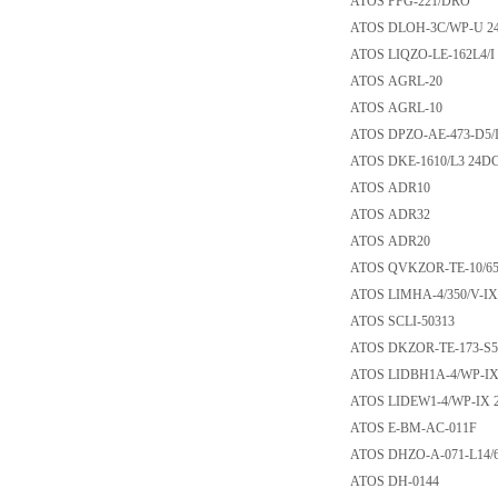
ATOS PFG-221/D
ATOS DLOH-3C/WP
ATOS LIQZO-LE-16
ATOS AGRL-20
ATOS AGRL-10
ATOS DPZO-AE-473
ATOS DKE-1610/L3
ATOS ADR10
ATOS ADR32
ATOS ADR20
ATOS QVKZOR-TE-1
ATOS LIMHA-4/350
ATOS SCLI-50313
ATOS DKZOR-TE-173
ATOS LIDBH1A-4/W
ATOS LIDEW1-4/WP
ATOS E-BM-AC-01
ATOS DHZO-A-071-
ATOS DH-0144