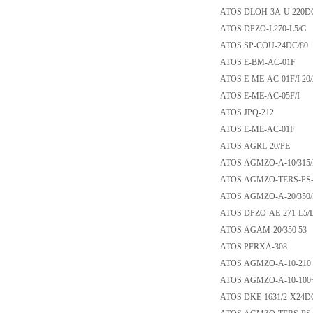
ATOS DLOH-3A-U 
ATOS DPZO-L270-
ATOS SP-COU-24D
ATOS E-BM-AC-0
ATOS E-ME-AC-01F/
ATOS E-ME-AC-05
ATOS JPQ-212
ATOS E-ME-AC-0
ATOS AGRL-20/P
ATOS AGMZO-A-10/
ATOS AGMZO-TERS-
ATOS AGMZO-A-20/
ATOS DPZO-AE-271
ATOS AGAM-20/35
ATOS PFRXA-308
ATOS AGMZO-A-10-
ATOS AGMZO-A-10-
ATOS DKE-1631/2-