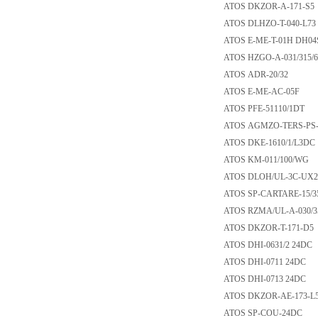
ATOS DKZOR-A-17
ATOS DLHZO-T-040
ATOS E-ME-T-01H
ATOS HZGO-A-031/
ATOS ADR-20/32
ATOS E-ME-AC-0
ATOS PFE-51110/
ATOS AGMZO-TERS-
ATOS DKE-1610/1/L
ATOS KM-011/100
ATOS DLOH/UL-3C
ATOS SP-CARTARE-
ATOS RZMA/UL-A-0
ATOS DKZOR-T-17
ATOS DHI-0631/2 
ATOS DHI-0711 2
ATOS DHI-0713 2
ATOS DKZOR-AE-1
ATOS SP-COU-24