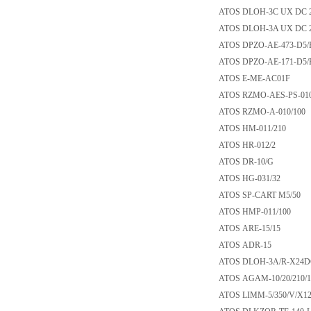
ATOS DLOH-3C UX
ATOS DLOH-3A UX
ATOS DPZO-AE-473
ATOS DPZO-AE-171
ATOS E-ME-AC01
ATOS RZMO-AES-PS
ATOS RZMO-A-010
ATOS HM-011/210
ATOS HR-012/2
ATOS DR-10/G
ATOS HG-031/32
ATOS SP-CART M5
ATOS HMP-011/10
ATOS ARE-15/15
ATOS ADR-15
ATOS DLOH-3A/R-
ATOS AGAM-10/20/2
ATOS LIMM-5/350/