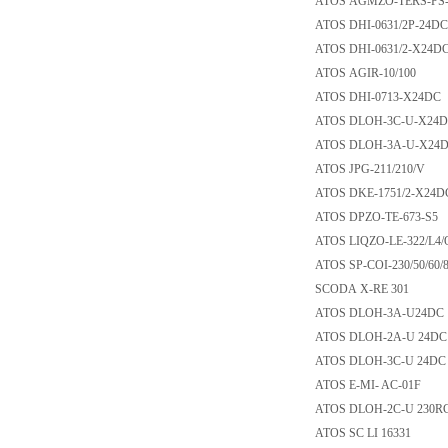
ATOS AGMZO-TERS-
ATOS DHI-0631/2P
ATOS DHI-0631/2-
ATOS AGIR-10/10
ATOS DHI-0713-X
ATOS DLOH-3C-U-
ATOS DLOH-3A-U
ATOS JPG-211/210
ATOS DKE-1751/2-
ATOS DPZO-TE-67
ATOS LIQZO-LE-32
ATOS SP-COI-230/5
SCODA X-RE 301
ATOS DLOH-3A-U
ATOS DLOH-2A-U 
ATOS DLOH-3C-U 
ATOS E-MI- AC-0
ATOS DLOH-2C-U 
ATOS SC LI 16331