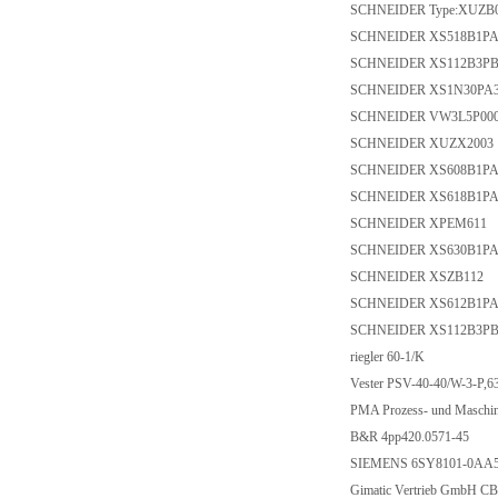
SCHNEIDER Type:
SCHNEIDER XS518
SCHNEIDER XS112
SCHNEIDER XS1N3
SCHNEIDER VW3L
SCHNEIDER XUZX
SCHNEIDER XS608
SCHNEIDER XS618
SCHNEIDER XPEM
SCHNEIDER XS630
SCHNEIDER XSZB
SCHNEIDER XS612
SCHNEIDER XS112
riegler 60-1/K
Vester PSV-40-40/W-3
PMA Prozess- und Masc
B&R 4pp420.0571-
SIEMENS 6SY8101
Gimatic Vertrieb Gm