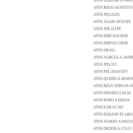
ATOS DLKZOR-TE-1
ATOS RZGO-AE-033/
ATOS JPQ-222/G
ATOS AGAM-10/31
ATOS JPR-212/PE
ATOS HMP-014/35
ATOS HMP-011/35
ATOS HR-011
ATOS AGRCZA-A-20
ATOS JPQ-313
ATOS PFE-31016/
ATOS QVHZO-A-06/
ATOS RZGO-TERS-P
ATOS DHI-0631/2 
ATOS RZMO A 030/
ATOS E-MI AC 01
ATOS DLKZOR-TE-14
ATOS AGMZO-A-01
ATOS DKZOR-A-17