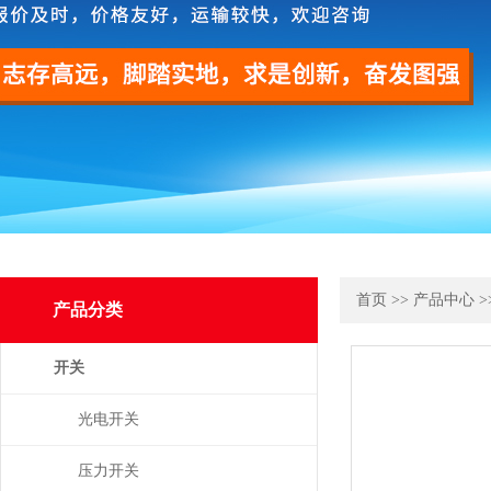
首页
>>
产品中心
>
产品分类
开关
光电开关
压力开关