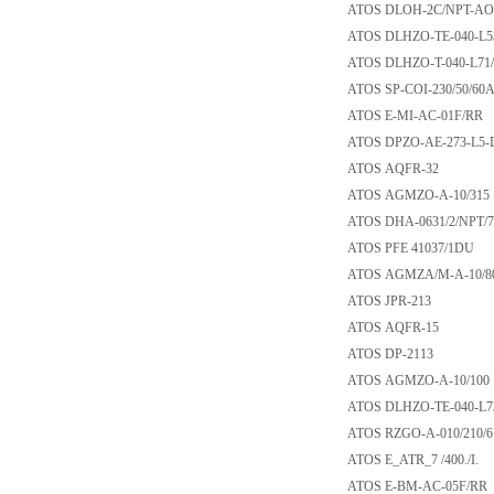
ATOS DLOH-2C/NPT
ATOS DLHZO-TE-040
ATOS DLHZO-T-040
ATOS SP-COI-230/5
ATOS E-MI-AC-01
ATOS DPZO-AE-273
ATOS AQFR-32
ATOS AGMZO-A-10
ATOS DHA-0631/2/N
ATOS PFE 41037/
ATOS AGMZA/M-A-
ATOS JPR-213
ATOS AQFR-15
ATOS DP-2113
ATOS AGMZO-A-10
ATOS DLHZO-TE-04
ATOS RZGO-A-010/
ATOS E_ATR_7 /400.
ATOS E-BM-AC-05