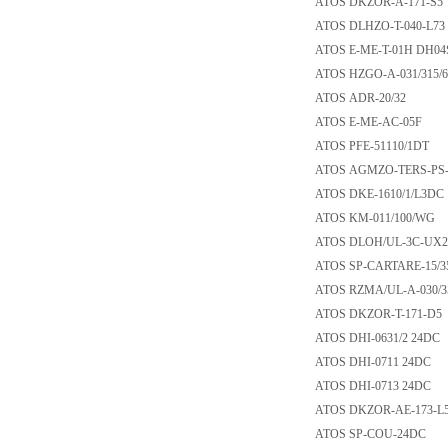
ATOS DKZOR-A-17
ATOS DLHZO-T-040
ATOS E-ME-T-01H
ATOS HZGO-A-031/
ATOS ADR-20/32
ATOS E-ME-AC-0
ATOS PFE-51110/
ATOS AGMZO-TERS-
ATOS DKE-1610/1/L
ATOS KM-011/100
ATOS DLOH/UL-3C
ATOS SP-CARTARE-
ATOS RZMA/UL-A-0
ATOS DKZOR-T-17
ATOS DHI-0631/2 
ATOS DHI-0711 2
ATOS DHI-0713 2
ATOS DKZOR-AE-1
ATOS SP-COU-24