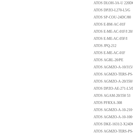
ATOS DLOH-3A-U 
ATOS DPZO-L270-
ATOS SP-COU-24D
ATOS E-BM-AC-0
ATOS E-ME-AC-01F/
ATOS E-ME-AC-05
ATOS JPQ-212
ATOS E-ME-AC-0
ATOS AGRL-20/P
ATOS AGMZO-A-10/
ATOS AGMZO-TERS-
ATOS AGMZO-A-20/
ATOS DPZO-AE-271
ATOS AGAM-20/35
ATOS PFRXA-308
ATOS AGMZO-A-10-
ATOS AGMZO-A-10-
ATOS DKE-1631/2-
ATOS AGMZO-TERS-