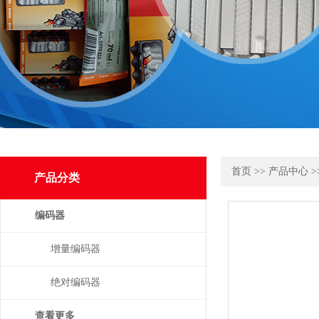
首页
>>
产品中心
>
产品分类
编码器
增量编码器
绝对编码器
查看更多