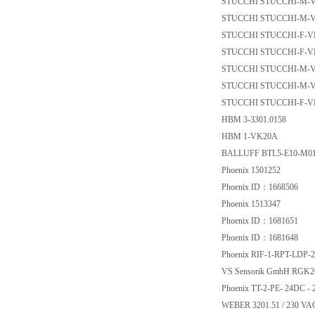
STUCCHI STUCCHI-M
STUCCHI STUCCHI-M
STUCCHI STUCCHI-F
STUCCHI STUCCHI-F
STUCCHI STUCCHI-M
STUCCHI STUCCHI-M
STUCCHI STUCCHI-F
HBM 3-3301.0158
HBM 1-VK20A
BALLUFF BTL5-E10
Phoenix 1501252
Phoenix ID：16685
Phoenix 1513347
Phoenix ID：16816
Phoenix ID：16816
Phoenix RIF-1-RPT-LD
VS Sensorik GmbH R
Phoenix TT-2-PE- 24
WEBER 3201.51 / 2