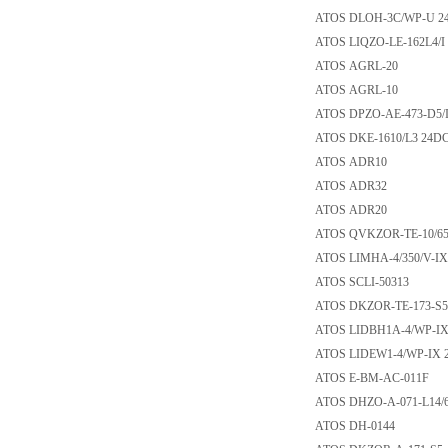
ATOS DLOH-3C/WP
ATOS LIQZO-LE-16
ATOS AGRL-20
ATOS AGRL-10
ATOS DPZO-AE-473
ATOS DKE-1610/L3
ATOS ADR10
ATOS ADR32
ATOS ADR20
ATOS QVKZOR-TE-1
ATOS LIMHA-4/350
ATOS SCLI-50313
ATOS DKZOR-TE-173
ATOS LIDBH1A-4/W
ATOS LIDEW1-4/WP
ATOS E-BM-AC-01
ATOS DHZO-A-071-
ATOS DH-0144