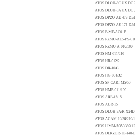
ATOS DLOH-3C UX
ATOS DLOH-3A UX
ATOS DPZO-AE-473
ATOS DPZO-AE-171
ATOS E-ME-AC01
ATOS RZMO-AES-PS
ATOS RZMO-A-010
ATOS HM-011/210
ATOS HR-012/2
ATOS DR-10/G
ATOS HG-031/32
ATOS SP-CART M5
ATOS HMP-011/10
ATOS ARE-15/15
ATOS ADR-15
ATOS DLOH-3A/R-
ATOS AGAM-10/20/2
ATOS LIMM-5/350/
ATOS DLKZOR-TE-1