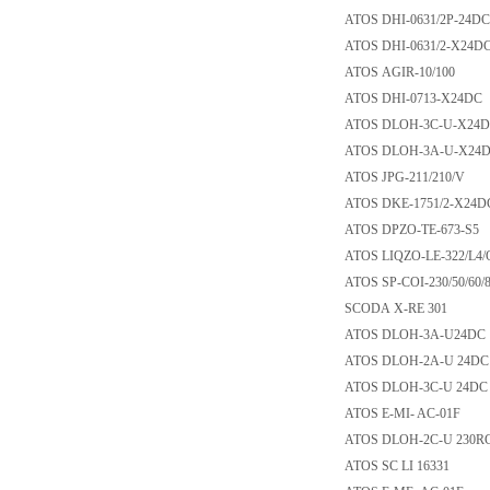
ATOS DHI-0631/2P
ATOS DHI-0631/2-
ATOS AGIR-10/10
ATOS DHI-0713-X
ATOS DLOH-3C-U-
ATOS DLOH-3A-U
ATOS JPG-211/210
ATOS DKE-1751/2-
ATOS DPZO-TE-67
ATOS LIQZO-LE-32
ATOS SP-COI-230/5
SCODA X-RE 301
ATOS DLOH-3A-U
ATOS DLOH-2A-U 
ATOS DLOH-3C-U 
ATOS E-MI- AC-0
ATOS DLOH-2C-U 
ATOS SC LI 16331