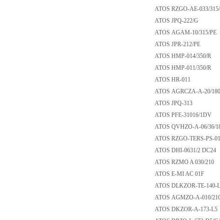
ATOS RZGO-AE-033/
ATOS JPQ-222/G
ATOS AGAM-10/31
ATOS JPR-212/PE
ATOS HMP-014/35
ATOS HMP-011/35
ATOS HR-011
ATOS AGRCZA-A-20
ATOS JPQ-313
ATOS PFE-31016/
ATOS QVHZO-A-06/
ATOS RZGO-TERS-P
ATOS DHI-0631/2 
ATOS RZMO A 030/
ATOS E-MI AC 01
ATOS DLKZOR-TE-14
ATOS AGMZO-A-01
ATOS DKZOR-A-17