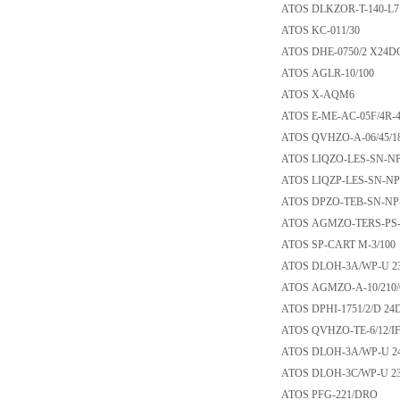
ATOS DLKZOR-T-14
ATOS KC-011/30
ATOS DHE-0750/2 
ATOS AGLR-10/10
ATOS X-AQM6
ATOS E-ME-AC-05F
ATOS QVHZO-A-06/
ATOS LIQZO-LES-SN
ATOS LIQZP-LES-SN
ATOS DPZO-TEB-SN
ATOS AGMZO-TERS-P
ATOS SP-CART M-3
ATOS DLOH-3A/WP
ATOS AGMZO-A-10/
ATOS DPHI-1751/2
ATOS QVHZO-TE-6/
ATOS DLOH-3A/WP
ATOS DLOH-3C/WP
ATOS PFG-221/D