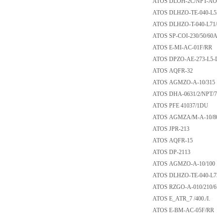
ATOS DLOH-2C/NPT
ATOS DLHZO-TE-040
ATOS DLHZO-T-040
ATOS SP-COI-230/5
ATOS E-MI-AC-01
ATOS DPZO-AE-273
ATOS AQFR-32
ATOS AGMZO-A-10
ATOS DHA-0631/2/N
ATOS PFE 41037/
ATOS AGMZA/M-A-
ATOS JPR-213
ATOS AQFR-15
ATOS DP-2113
ATOS AGMZO-A-10
ATOS DLHZO-TE-04
ATOS RZGO-A-010/
ATOS E_ATR_7 /400.
ATOS E-BM-AC-05