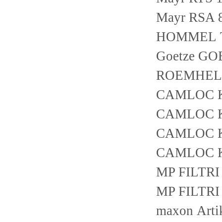
Mayr RSA 8
HOMMEL 
Goetze GO
ROEMHELD
CAMLOC 
CAMLOC 
CAMLOC 
CAMLOC 
MP FILTR
MP FILTR
maxon Art