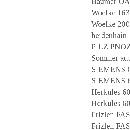
Baumer OA
Woelke 16
Woelke 20
heidenhain
PILZ PNO
Sommer-au
SIEMENS 
SIEMENS 
Herkules 60
Herkules 60
Frizlen FA
Frizlen FA