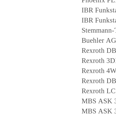
Phoenix F
IBR Funkst
IBR Funkst
Stemmann-
Buehler A
Rexroth D
Rexroth 3
Rexroth 4
Rexroth D
Rexroth L
MBS ASK 31
MBS ASK 31