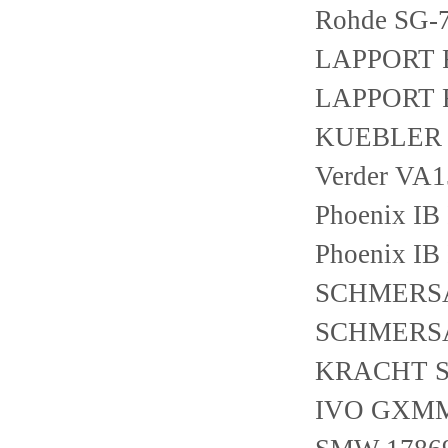
Rohde SG-7
LAPPORT F
LAPPORT F
KUEBLER 8
Verder VA
Phoenix IB
Phoenix IB
SCHMERSA
SCHMERSA
KRACHT S
IVO GXMM