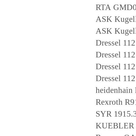
RTA GMD
ASK Kugell
ASK Kugell
Dressel 1
Dressel 1
Dressel 11
Dressel 1
heidenhain
Rexroth R9
SYR 1915.3
KUEBLER 8