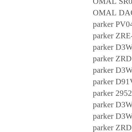
OMAL SR03
OMAL DAO
parker P
parker ZRE
parker D
parker ZRD
parker D
parker D
parker 295
parker D
parker D
parker ZRD