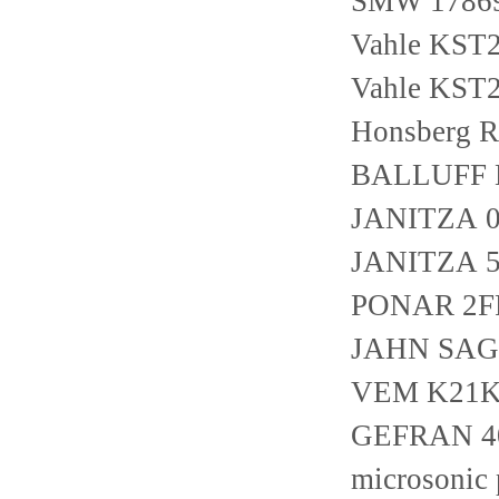
SMW 1786
Vahle KST2
Vahle KST2
Honsberg 
BALLUFF 
JANITZA 0
JANITZA 5
PONAR 2F
JAHN SAG1
VEM K21K 
GEFRAN 40
microsonic