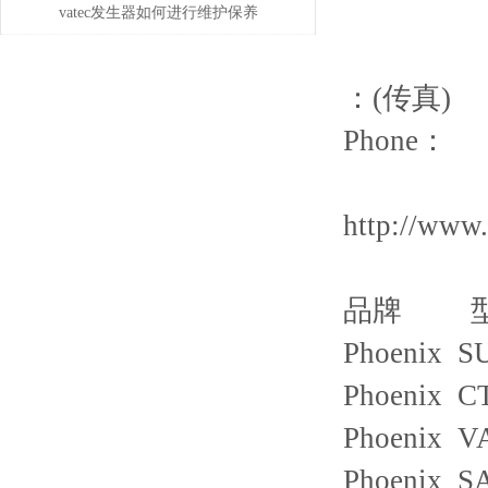
些知识
vatec发生器如何进行维护保养
：(传真)
Phone：
http://www
品牌 
Phoenix S
Phoenix C
Phoenix V
Phoenix S