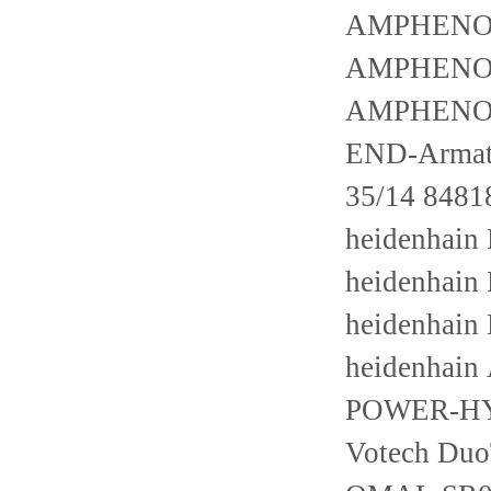
AMPHENOL
AMPHENOL
AMPHENOL
END-Armat
35/14 8481
heidenhai
heidenhai
heidenhai
heidenhai
POWER-HY
Votech Du