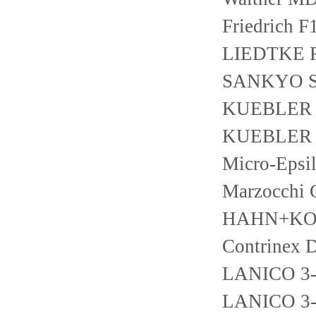
Friedrich F
LIEDTKE F
SANKYO S
KUEBLER 8
KUEBLER 8
Micro-Epsi
Marzocchi
HAHN+KOL
Contrinex
LANICO 3-
LANICO 3-