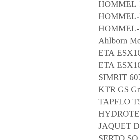
HOMMEL-E
HOMMEL-E
HOMMEL-E
Ahlborn Me
ETA ESX10
ETA ESX1
SIMRIT 6
KTR GS Gr.
TAPFLO T
HYDROTEC
JAQUET D
SERTO SO 