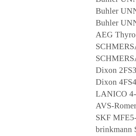
Buhler UNN
Buhler UNN
AEG Thyro-
SCHMERSA
SCHMERSAL
Dixon 2FS3
Dixon 4FS4
LANICO 4-
AVS-Romer
SKF MFE5
brinkmann