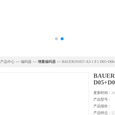
>
产品中心
>>
编码器
>>
增量编码器
>> BAUER191057-A3-1 P.1 D05+D0
BAUER1
D05+D0
更新时间：
20
产品型号：
产品报价：
产品特点：
江