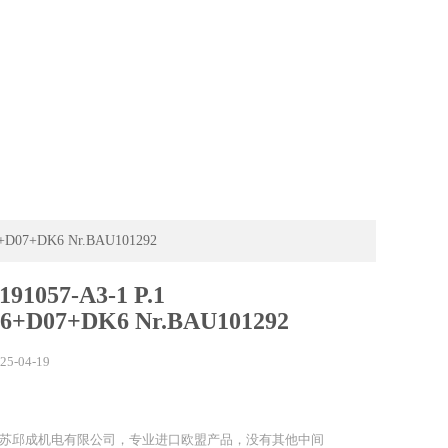
6+D07+DK6 Nr.BAU101292
91057-A3-1 P.1
6+D07+DK6 Nr.BAU101292
25-04-19
苏邱成机电有限公司，专业进口欧盟产品，没有其他中间