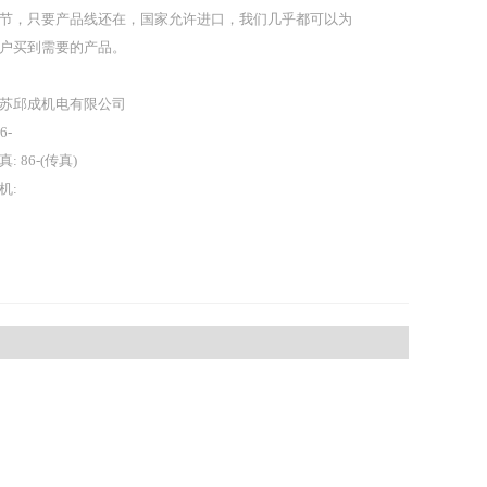
节，只要产品线还在，国家允许进口，我们几乎都可以为
户买到需要的产品。
苏邱成机电有限公司
86-
真: 86-(传真)
机: