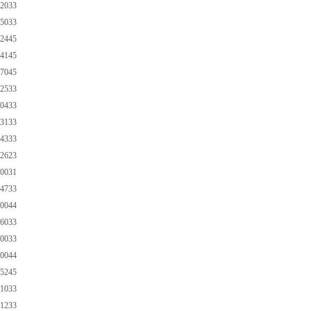
2033
5033
2445
4145
7045
2533
0433
3133
4333
2623
0031
4733
0044
6033
0033
0044
5245
1033
1233