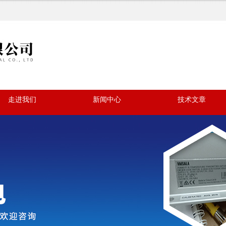
走进我们
新闻中心
技术文章