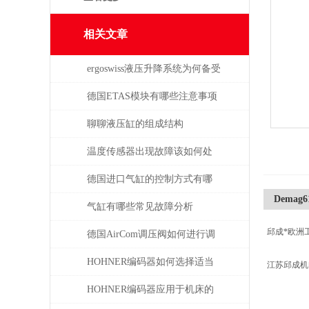
相关文章
ergoswiss液压升降系统为何备受
青睐？
德国ETAS模块有哪些注意事项
聊聊液压缸的组成结构
温度传感器出现故障该如何处
理
德国进口气缸的控制方式有哪
Demag6
些？
气缸有哪些常见故障分析
邱成*欧洲
德国AirCom调压阀如何进行调
压，一分钟了解！
HOHNER编码器如何选择适当
江苏邱成
的分辨率？
HOHNER编码器应用于机床的