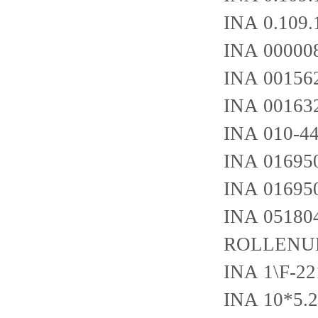
INA 0.109
INA 00000
INA 00156
INA 00163
INA 010-4
INA 01695
INA 01695
INA 0518
ROLLENUM
INA 1\F-2
INA 10*5.2