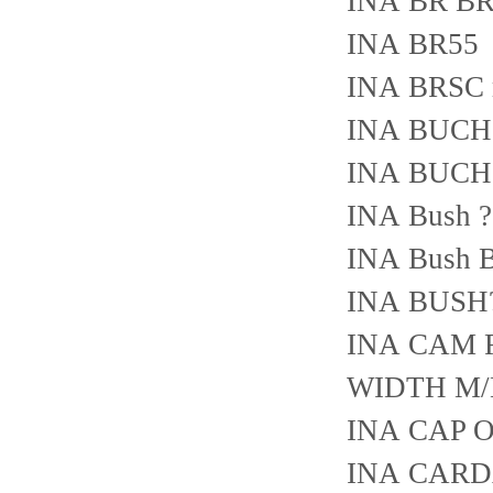
INA BR BR
INA BR55
INA BRSC 
INA BUCH
INA BUCH
INA Bush ?
INA Bush B
INA BUSH?
INA CAM 
WIDTH M/
INA CAP O
INA CARD