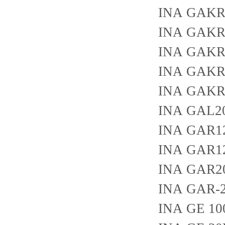
INA GAKR
INA GAKR
INA GAKR
INA GAKR2
INA GAKR
INA GAL2
INA GAR1
INA GAR1
INA GAR2
INA GAR-
INA GE 10