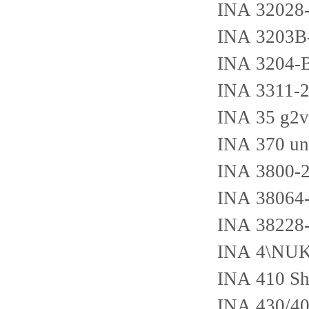
INA 32028
INA 3203B
INA 3204-
INA 3311-
INA 35 g2
INA 370 unc
INA 3800-
INA 38064-
INA 38228-
INA 4\NUK
INA 410 Sh
INA 430/4