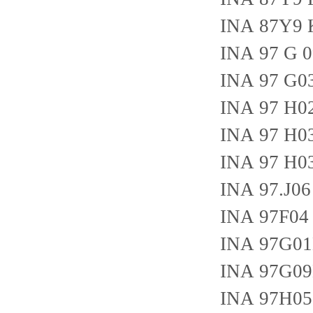
INA 87Y9
INA 97 G 
INA 97 G0
INA 97 H
INA 97 H
INA 97 H0
INA 97.J
INA 97F04
INA 97G0
INA 97G0
INA 97H05