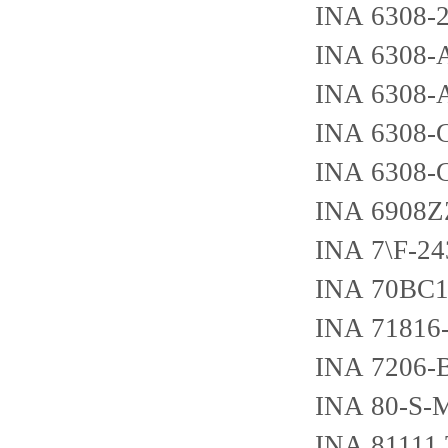
INA 6308-
INA 6308-
INA 6308-
INA 6308-
INA 6308-
INA 6908Z
INA 7\F-2
INA 70BC1
INA 71816
INA 7206-
INA 80-S-
INA 81111