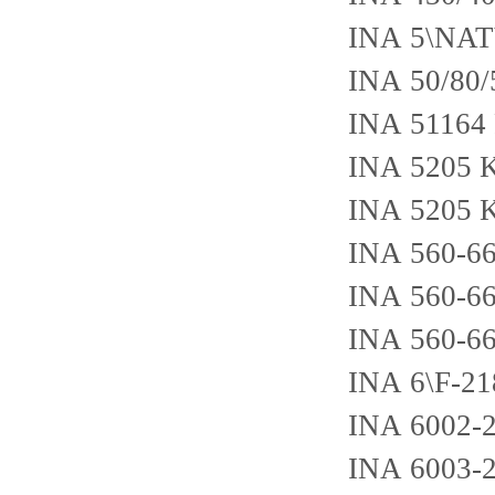
INA 5\NAT
INA 50/80/
INA 51164
INA 5205
INA 5205
INA 560-6
INA 560-6
INA 560-66
INA 6\F-2
INA 6002-
INA 6003-