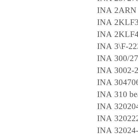
INA 2ARN
INA 2KLF3
INA 2KLF4
INA 3\F-2
INA 300/2
INA 3002-
INA 30470
INA 310 be
INA 320204
INA 320222
INA 32024