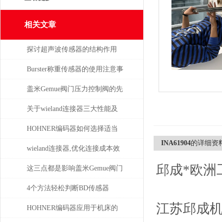
相关文章
探讨超声波传感器的结构作用
Burster称重传感器的使用注意事
项
盖米Gemue阀门压力控制阀的先
导式气动方案：如何用小块头
关于wieland连接器三大性能及
电磁阀驱动大执行器
重要性
HOHNER编码器如何选择适当
INA61904
的详细资
的分辨率？
wieland连接器,优化连接成本效
邱成*欧洲
益
这三点都是影响盖米Gemue阀门
价格的主要因素
4个方法轻松判断BD传感器
江苏邱成
DMP的好坏，不信试一试
HOHNER编码器应用于机床的