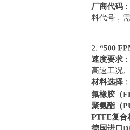
厂商代码
：
料代号，
2.
“500 
速度要求
高速工况
材料选择
氟橡胶（F
聚氨酯（P
PTFE复
德国进口DI