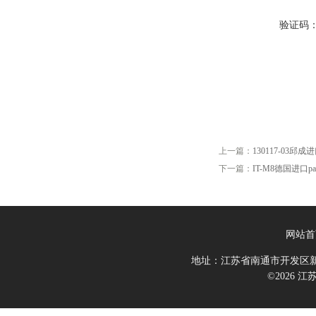
验证码
上一篇：
130117-03邱成进
下一篇：
IT-M8德国进口pa
网站首
地址：江苏省南通市开发区新
©2026