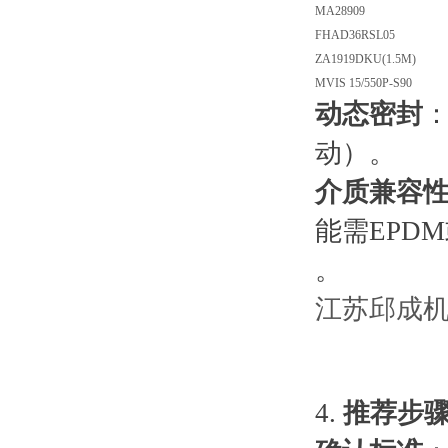
MA28909
FHAD36RSL05
ZA1919DKU(1.5M)
MVIS 15/550P-S90
动态密封
动）。
介质兼容
能需EPDM
。
江苏邱成机
4.
推荐步