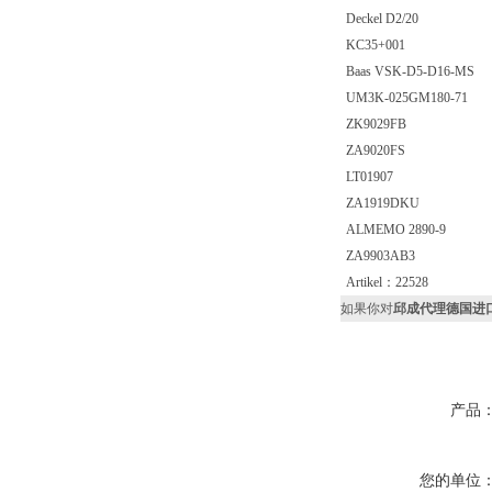
Deckel D2/20
KC35+001
Baas VSK-D5-D16-MS
UM3K-025GM180-71
ZK9029FB
ZA9020FS
LT01907
ZA1919DKU
ALMEMO 2890-9
ZA9903AB3
Artikel：22528
如果你对
邱成代理德国进口D
产品
您的单位