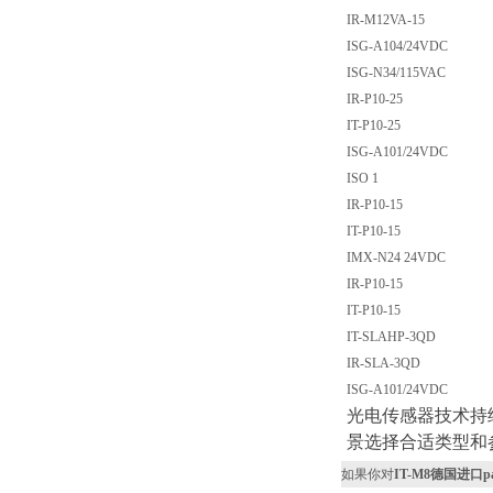
IR-M12VA-15
ISG-A104/24VDC
ISG-N34/115VAC
IR-P10-25
IT-P10-25
ISG-A101/24VDC
ISO 1
IR-P10-15
IT-P10-15
IMX-N24 24VDC
IR-P10-15
IT-P10-15
IT-SLAHP-3QD
IR-SLA-3QD
ISG-A101/24VDC
光电传感器技术持
景选择合适类型和
如果你对
IT-M8德国进口pa