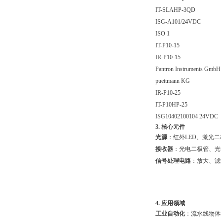
IT-SLAHP-3QD
ISG-A101/24VDC
ISO 1
IT-P10-15
IR-P10-15
Pantron Instruments GmbH
puettmann KG
IR-P10-25
IT-P10HP-25
ISG10402100104 24VDC
3. 核心元件
光源
：红外LED、激光
接收器
：光电二极管、光
信号处理电路
：放大、滤
4. 应用领域
工业自动化
：流水线物体