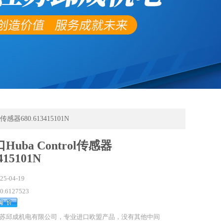
l传感器680.613415101N
uba Control传感器
415101N
25-04-19
0.6127523
苏邱成机电有限公司，专业进口欧盟产品，没有其他中间