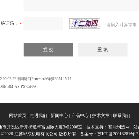
验证码：
请输入计算结果
22.00.02-2F德国进口Feuerherdt弹簧8954.15.17
OSE-BM-AS-PS-05H/A
网站首页
|
走进我们
|
新闻中心
|
产品中心
|
技术文章
|
联系我们
市开发区新开街道华富国际大厦3幢2008室 技术支持：
智能制造网
站
©2026 江苏邱成机电有限公司 版权所有
备案号：苏ICP备20013281号-2