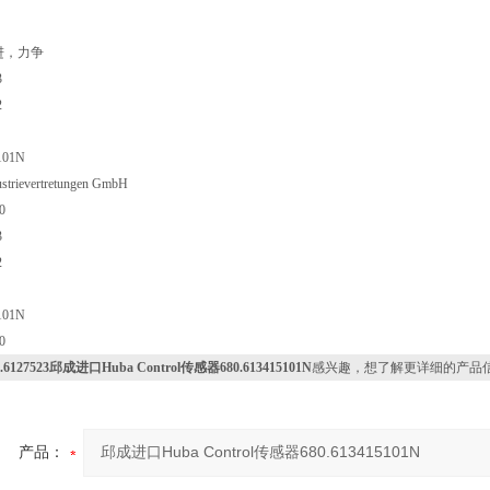
进，力争
3
2
101N
dustrievertretungen GmbH
0
3
2
101N
0
0.6127523邱成进口Huba Control传感器680.613415101N
感兴趣，想了解更详细的产品
产品：