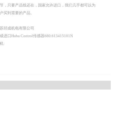
节，只要产品线还在，国家允许进口，我们几乎都可以为
户买到需要的产品。
苏邱成机电有限公司
成进口Huba Control传感器680.613415101N
机: