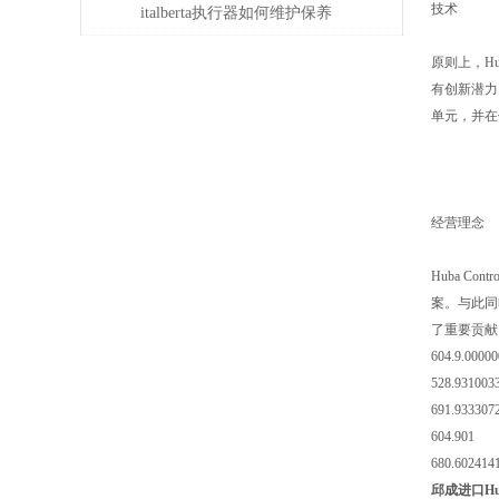
技术
italberta执行器如何维护保养
原则上，Hu
有创新潜力
单元，并在位
经营理念
Huba C
案。与此同
了重要贡献
604.9.00000
528.931003
691.933307
604.901
680.602414
邱成进口Huba