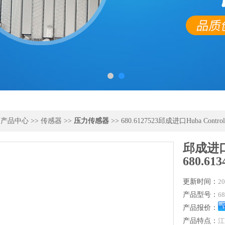
>
产品中心
>>
传感器
>>
压力传感器
>> 680.6127523邱成进口Huba Contro
邱成进口H
680.613
更新时间：
20
产品型号：
68
产品报价：
产品特点：
江