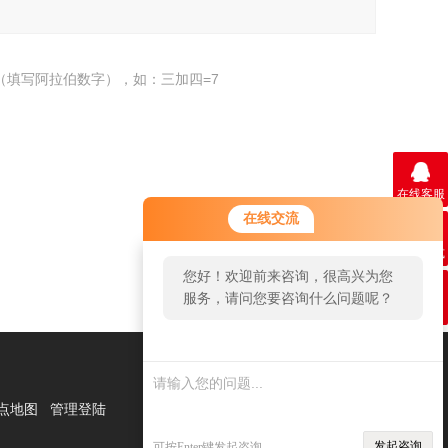
（填写阿拉伯数字），如：三加四=7
在线客服
在线交流
联系方式
返回
您好！欢迎前来咨询，很高兴为您
服务，请问您要咨询什么问题呢？
二维码
点地图
管理登陆
发起咨询
可按Enter键发起咨询