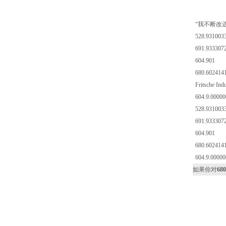
“我不断改
528.931003
691.933307
604.901
680.602414
Fritsche In
604.9.00000
528.931003
691.933307
604.901
680.602414
604.9.00000
如果你对
68