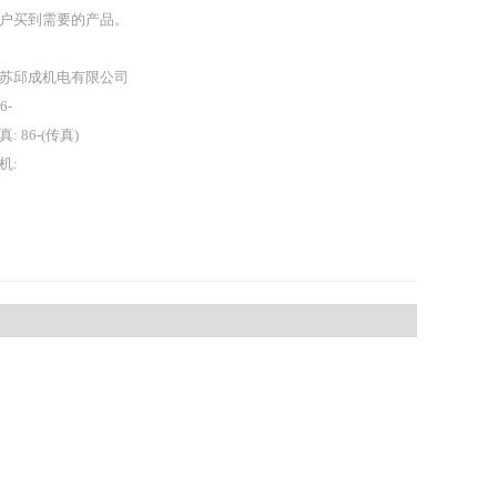
户买到需要的产品。
苏邱成机电有限公司
86-
真: 86-(传真)
机: