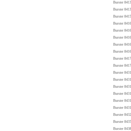
Burster 841
Burster 841
Burster 84
Burster 841
Burster 841
Burster 841
Burster 841
Burster 841
Burster 841
Burster 841
Burster 843
Burster 84
Burster 843
Burster 843
Burster 8431
Burster 843
Burster 843
Burster 84
Burster 843