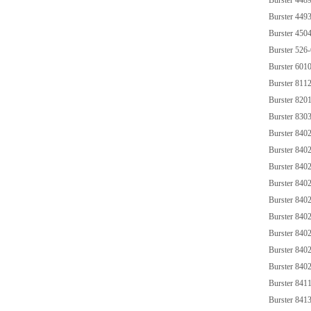
Burster 448
Burster 449
Burster 450
Burster 52
Burster 601
Burster 811
Burster 82
Burster 830
Burster 84
Burster 84
Burster 840
Burster 84
Burster 840
Burster 840
Burster 84
Burster 84
Burster 840
Burster 84
Burster 841