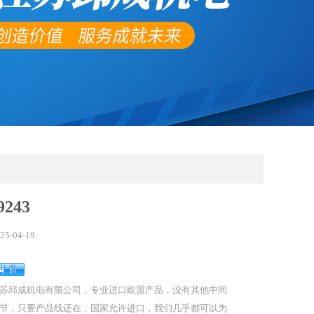
9243
25-04-19
苏邱成机电有限公司，专业进口欧盟产品，没有其他中间
节，只要产品线还在，国家允许进口，我们几乎都可以为