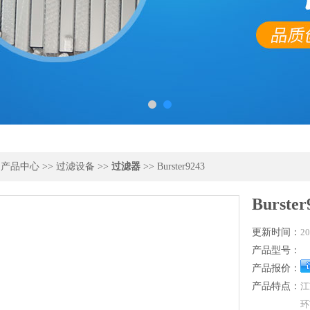
>
产品中心
>>
过滤设备
>>
过滤器
>> Burster9243
Burster
更新时间：
20
产品型号：
产品报价：
产品特点：
江
环