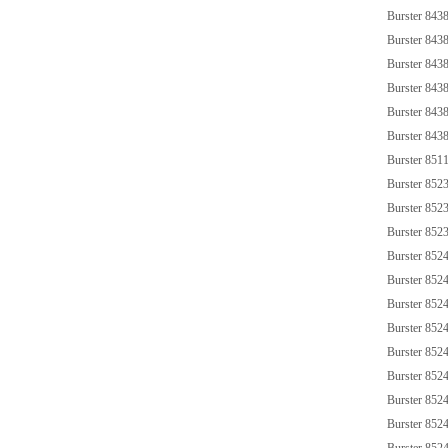
Burster 843
Burster 843
Burster 843
Burster 84
Burster 84
Burster 84
Burster 851
Burster 852
Burster 852
Burster 852
Burster 8524
Burster 852
Burster 852
Burster 85
Burster 852
Burster 852
Burster 852
Burster 852