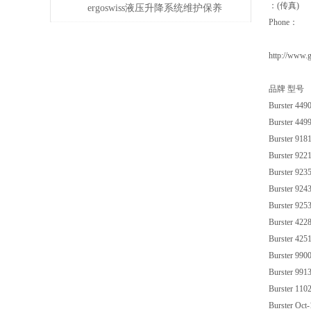
：(传真)
维护保养与易损件更换周期
偿问题
ergoswiss液压升降系统维护保养
Phone：
的5大步骤
http://www.
品牌 型号
Burster 449
Burster 449
Burster 918
Burster 922
Burster 923
Burster 924
Burster 925
Burster 422
Burster 425
Burster 990
Burster 991
Burster 110
Burster Oct-