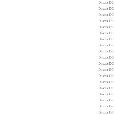
Di-soric D
Di-soric D
Di-soric D
Di-soric D
Di-soric D
Di-soric D
Di-soric D
Di-soric D
Di-soric D
Di-soric D
Di-soric D
Di-soric D
Di-soric D
Di-soric D
Di-soric 
Di-soric 
Di-soric D
Di-soric 
Di-soric D