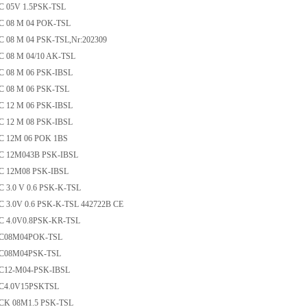
CC 05V 1.5PSK-TSL
CC 08 M 04 POK-TSL
CC 08 M 04 PSK-TSL,Nr:202309
CC 08 M 04/10 AK-TSL
CC 08 M 06 PSK-IBSL
CC 08 M 06 PSK-TSL
CC 12 M 06 PSK-IBSL
CC 12 M 08 PSK-IBSL
CC 12M 06 POK 1BS
CC 12M043B PSK-IBSL
CC 12M08 PSK-IBSL
CC 3.0 V 0.6 PSK-K-TSL
CC 3.0V 0.6 PSK-K-TSL 442722B CE
CC 4.0V0.8PSK-KR-TSL
DCC08M04POK-TSL
DCC08M04PSK-TSL
CC12-M04-PSK-IBSL
DCC4.0V15PSKTSL
CCK 08M1.5 PSK-TSL