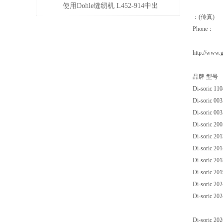
类及应用领域
使用Dohle缝纫机 L452-914中出
：(传真)
现跳线该怎么办？
Phone：
http://www.
品牌 型号
Di-soric 11
Di-soric 00
Di-soric 00
Di-soric 2
Di-soric 2
Di-soric 2
Di-soric 2
Di-soric 2
Di-soric 20
Di-soric 20
Di-soric 2