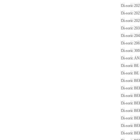
Di-soric 2
Di-soric 2
Di-soric 2
Di-soric 20
Di-soric 20
Di-soric 2
Di-soric 30
Di-soric 
Di-soric BE
Di-soric B
Di-soric B
Di-soric B
Di-soric B
Di-soric B
Di-soric B
Di-soric B
Di-soric B
Di-soric B