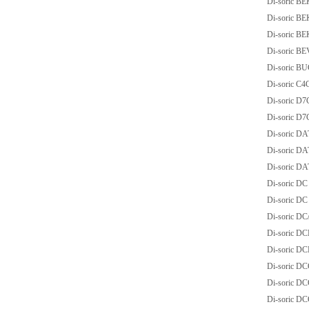
Di-soric B
Di-soric B
Di-soric B
Di-soric BE
Di-soric B
Di-soric C4
Di-soric D
Di-soric D
Di-soric 
Di-soric 
Di-soric 
Di-soric D
Di-soric D
Di-soric D
Di-soric D
Di-soric D
Di-soric D
Di-soric D
Di-soric D