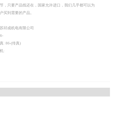
节，只要产品线还在，国家允许进口，我们几乎都可以为
户买到需要的产品。
苏邱成机电有限公司
86-
真: 86-(传真)
机: