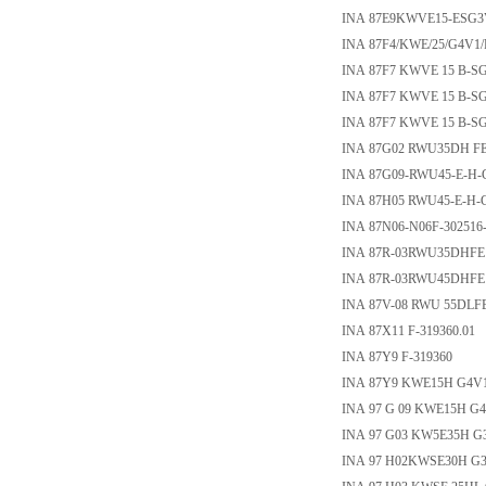
INA 87E9KWVE15-ESG3
INA 87F4/KWE/25/G4V1/
INA 87F7 KWVE 15 B-S
INA 87F7 KWVE 15 B-S
INA 87F7 KWVE 15 B-S
INA 87G02 RWU35DH FE
INA 87G09-RWU45-E-H-
INA 87H05 RWU45-E-H-
INA 87N06-N06F-302516-
INA 87R-03RWU35DHFE
INA 87R-03RWU45DHFE
INA 87V-08 RWU 55DLFE
INA 87X11 F-319360.01
INA 87Y9 F-319360
INA 87Y9 KWE15H G4V
INA 97 G 09 KWE15H G4
INA 97 G03 KW5E35H G
INA 97 H02KWSE30H G