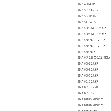
INA 430/400*10
INA 5\NATV 12
INA 50/80/50-37
INA 51164 P5
INA 5205 KDDU/D62
INA 5205 KDDU/D62
INA 560-66 UEV 102
INA 560-66 UEV 102
INA 560-66.2
INA 6\F-218559.02.NKIA
INA 6002-2RSR
INA 6003-2RSR
INA 6005-2RSR
INA 6010-2RSR
INA 6015.2RSR
INA 6018-2Z
INA 61815-2RSR-Y
INA 61816-2RSR-Y