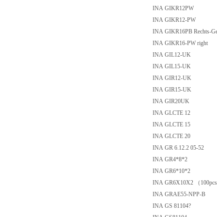
INA GIKR12PW
INA GIKR12-PW
INA GIKR16PB Rechts-G
INA GIKR16-PW right
INA GIL12-UK
INA GIL15-UK
INA GIR12-UK
INA GIR15-UK
INA GIR20UK
INA GLCTE 12
INA GLCTE 15
INA GLCTE 20
INA GR 6.12.2 05-52
INA GR4*8*2
INA GR6*10*2
INA GR6X10X2 （100pc
INA GRAE55-NPP-B
INA GS 81104?