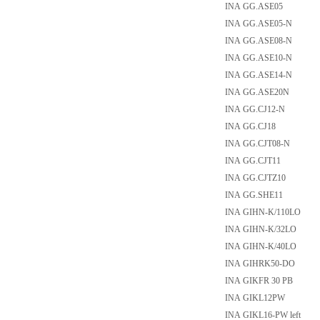
INA GG.ASE05
INA GG.ASE05-N
INA GG.ASE08-N
INA GG.ASE10-N
INA GG.ASE14-N
INA GG.ASE20N
INA GG.CJ12-N
INA GG.CJ18
INA GG.CJT08-N
INA GG.CJT11
INA GG.CJTZ10
INA GG.SHE11
INA GIHN-K/110LO
INA GIHN-K/32LO
INA GIHN-K/40LO
INA GIHRK50-DO
INA GIKFR 30 PB
INA GIKL12PW
INA GIKL16-PW left