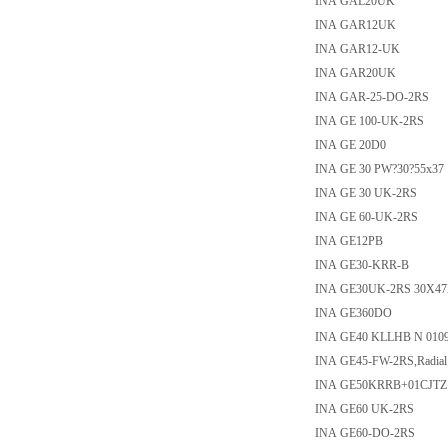
INA GAL20UK
INA GAR12UK
INA GAR12-UK
INA GAR20UK
INA GAR-25-DO-2RS
INA GE 100-UK-2RS
INA GE 20D0
INA GE 30 PW?30?55x37
INA GE 30 UK-2RS
INA GE 60-UK-2RS
INA GE12PB
INA GE30-KRR-B
INA GE30UK-2RS 30X4
INA GE360DO
INA GE40 KLLHB N 010
INA GE45-FW-2RS,Radial S
INA GE50KRRB+01CJTZ
INA GE60 UK-2RS
INA GE60-DO-2RS