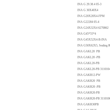
INA G 29.38.4 05-3
INA G 30X40X4
INA G20X28X4-FPM
INA G22284 05-4
INA G24X32X4 6270862
INA G45*55*4
INA G45X52X4-B-INA
INA G50X62X5, Sealing R
INA GAKL20 PB
INA GAKL20 -PB
INA GAKL20-PB
INA GAKL20-PB 311010
INA GAKR12-PW
INA GAKR20 PB
INA GAKR20 -PB
INA GAKR20-PB
INA GAKR20-PB 311010
INA GAKR30PB