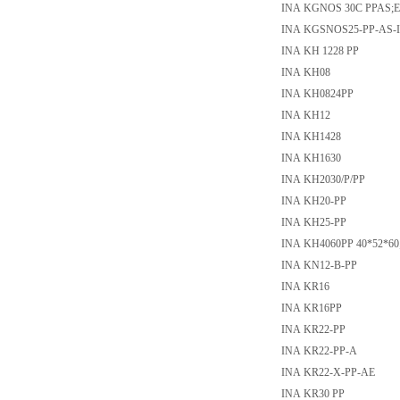
INA KGNOS 30C PPAS;E.
INA KGSNOS25-PP-AS-
INA KH 1228 PP
INA KH08
INA KH0824PP
INA KH12
INA KH1428
INA KH1630
INA KH2030/P/PP
INA KH20-PP
INA KH25-PP
INA KH4060PP 40*52*60;
INA KN12-B-PP
INA KR16
INA KR16PP
INA KR22-PP
INA KR22-PP-A
INA KR22-X-PP-AE
INA KR30 PP