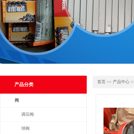
首页
>>
产品中心
>
产品分类
阀
调压阀
球阀