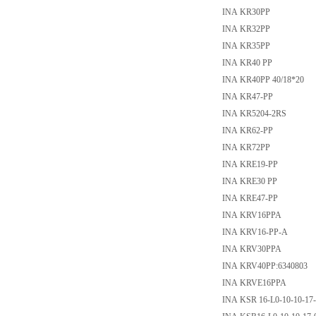
INA KR30PP
INA KR32PP
INA KR35PP
INA KR40 PP
INA KR40PP 40/18*20
INA KR47-PP
INA KR5204-2RS
INA KR62-PP
INA KR72PP
INA KRE19-PP
INA KRE30 PP
INA KRE47-PP
INA KRV16PPA
INA KRV16-PP-A
INA KRV30PPA
INA KRV40PP:6340803
INA KRVE16PPA
INA KSR 16-L0-10-10-17