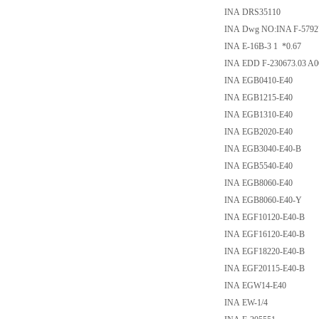
INA DRS35110
INA Dwg NO:INA F-579
INA E-16B-3 1 *0.67
INA EDD F-230673.03 A0
INA EGB0410-E40
INA EGB1215-E40
INA EGB1310-E40
INA EGB2020-E40
INA EGB3040-E40-B
INA EGB5540-E40
INA EGB8060-E40
INA EGB8060-E40-Y
INA EGF10120-E40-B
INA EGF16120-E40-B
INA EGF18220-E40-B
INA EGF20115-E40-B
INA EGW14-E40
INA EW-1/4