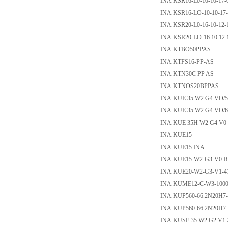
INA KSR16-L0-10-10-17-
INA KSR16-LO-10-10-17-
INA KSR20-L0-16-10-12-
INA KSR20-LO-16.10.12.
INA KTBO50PPAS
INA KTFS16-PP-AS
INA KTN30C PP AS
INA KTNOS20BPPAS
INA KUE 35 W2 G4 VO/5
INA KUE 35 W2 G4 VO/6
INA KUE 35H W2 G4 V0 
INA KUE15
INA KUE15 INA
INA KUE15-W2-G3-V0-R
INA KUE20-W2-G3-V1-41
INA KUME12-C-W3-1000 w
INA KUP560-66.2N20H7
INA KUP560-66.2N20H7
INA KUSE 35 W2 G2 V1 