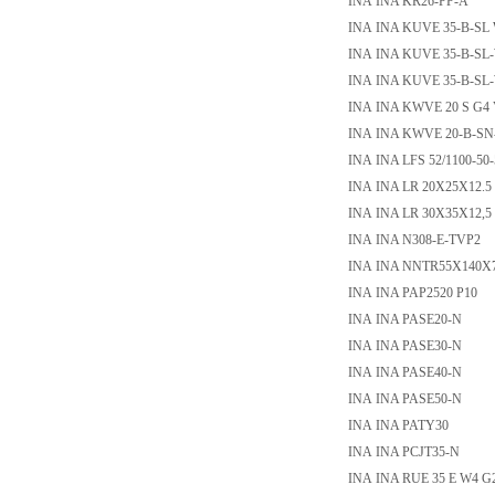
INA INA KR26-PP-A
INA INA KUVE 35-B-SL 
INA INA KUVE 35-B-SL-
INA INA KUVE 35-B-SL-
INA INA KWVE 20 S G4
INA INA KWVE 20-B-SN-
INA INA LFS 52/1100-50-
INA INA LR 20X25X12.5
INA INA LR 30X35X12,5
INA INA N308-E-TVP2
INA INA NNTR55X140X7
INA INA PAP2520 P10
INA INA PASE20-N
INA INA PASE30-N
INA INA PASE40-N
INA INA PASE50-N
INA INA PATY30
INA INA PCJT35-N
INA INA RUE 35 E W4 G2