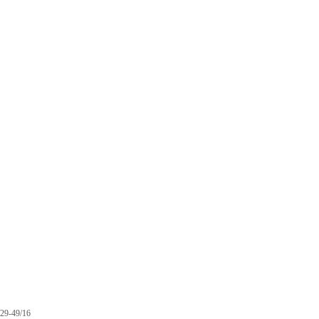
9-49/16