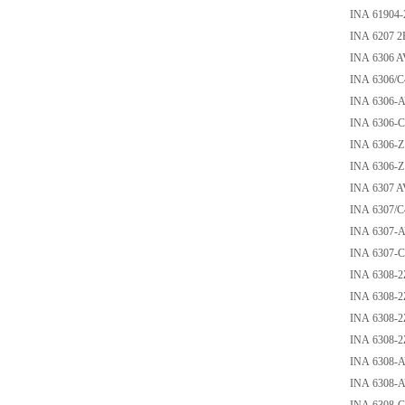
INA 61904
INA 6207 
INA 6306 A
INA 6306/C
INA 6306-
INA 6306-C
INA 6306-Z
INA 6306-Z
INA 6307 A
INA 6307/C
INA 6307-
INA 6307-C
INA 6308-2
INA 6308-2
INA 6308-2
INA 6308-
INA 6308-
INA 6308-A