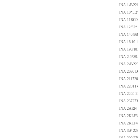
INA 1\F-2
INA 10*5.2
INA 11RC0
INA 12/32*
INA 140.96
INA 16.10.1
INA 190/18
INA 2.5*39.
INA 2\F-2
INA 2030 
INA 21172
INA 2201T
INA 2205-
INA 237273
INA 2ARN 
INA 2KLF3
INA 2KLF4
INA 3\F-2