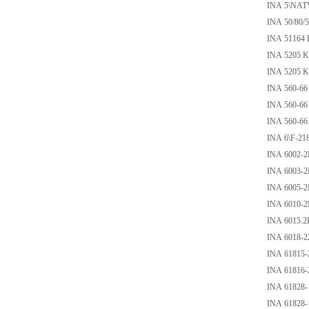
INA 5\NAT
INA 50/80/5
INA 51164 
INA 5205 
INA 5205 
INA 560-66
INA 560-66
INA 560-66
INA 6\F-21
INA 6002-
INA 6003-
INA 6005-
INA 6010-
INA 6015.
INA 6018-2
INA 61815
INA 61816
INA 61828-
INA 61828-