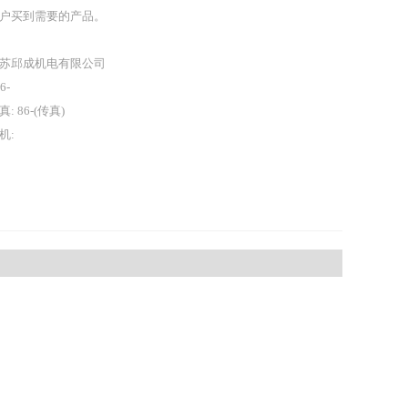
户买到需要的产品。
苏邱成机电有限公司
86-
真: 86-(传真)
机: