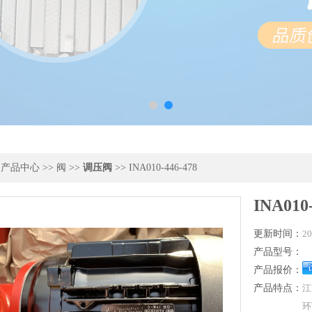
>
产品中心
>>
阀
>>
调压阀
>> INA010-446-478
INA010-
更新时间：
20
产品型号：
产品报价：
产品特点：
江
环