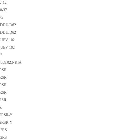
V 12
0-37
P5
KDDU/D62
KDDU/D62
 UEV 102
 UEV 102
.2
8559.02.NKIA
2RSR
2RSR
2RSR
2RSR
2RSR
Z
-2RSR-Y
-2RSR-Y
 2RS
 2RS