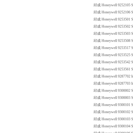
邱成 Honeywell 9252105 SS
邱成 Honeywell 9252106 SS
邱成 Honeywell 9253501 SS
邱成 Honeywell 9253502 SS
邱成 Honeywell 9253503 SS
邱成 Honeywell 9253508 SS
邱成 Honeywell 9253517 SS
邱成 Honeywell 9253525 SS
邱成 Honeywell 9253542 SS
邱成 Honeywell 9253561 SS
邱成 Honeywell 9287702 Ind
邱成 Honeywell 9287703 Ind
邱成 Honeywell 9300002 SS
邱成 Honeywell 9300003 SS
邱成 Honeywell 9300101 SS
邱成 Honeywell 9300102 SS
邱成 Honeywell 9300103 SS
邱成 Honeywell 9300104 SS