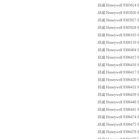
邱成 Honeywell 9305924 SS
邱成 Honeywell 9305926 SS
邱成 Honeywell 9305927 SS
邱成 Honeywell 9305928 SS
邱成 Honeywell 9306103 SS
邱成 Honeywell 9306110 SS
邱成 Honeywell 9306404 SS
邱成 Honeywell 9306415 SS
邱成 Honeywell 9306416 SS
邱成 Honeywell 9306417 SS
邱成 Honeywell 9306420 SS
邱成 Honeywell 9306431 SS
邱成 Honeywell 9306439 SS
邱成 Honeywell 9306440 SS
邱成 Honeywell 9306441 SS
邱成 Honeywell 9306474 SS
邱成 Honeywell 9306475 SS
邱成 Honeywell 9306476 SS