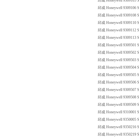
邱成 Honeywell 9309105 SS
邱成 Honeywell 9309106 SS
邱成 Honeywell 9309108 SS
邱成 Honeywell 9309110 SS
邱成 Honeywell 9309112 SS
邱成 Honeywell 9309113 SS
邱成 Honeywell 9309501 SS
邱成 Honeywell 9309502 SS
邱成 Honeywell 9309503 SS
邱成 Honeywell 9309504 SS
邱成 Honeywell 9309505 SS
邱成 Honeywell 9309506 SS
邱成 Honeywell 9309507 SS
邱成 Honeywell 9309508 SS
邱成 Honeywell 9309509 SS
邱成 Honeywell 9310001 SS
邱成 Honeywell 9350005 SS
邱成 Honeywell 9350216 SS
邱成 Honeywell 9350219 SS