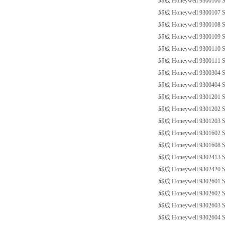
邱成 Honeywell 9300106 SS
邱成 Honeywell 9300107 SS
邱成 Honeywell 9300108 SS
邱成 Honeywell 9300109 SS
邱成 Honeywell 9300110 SS
邱成 Honeywell 9300111 SS
邱成 Honeywell 9300304 SS
邱成 Honeywell 9300404 SS
邱成 Honeywell 9301201 SS
邱成 Honeywell 9301202 SS
邱成 Honeywell 9301203 SS
邱成 Honeywell 9301602 SS
邱成 Honeywell 9301608 SS
邱成 Honeywell 9302413 SS
邱成 Honeywell 9302420 SS
邱成 Honeywell 9302601 SS
邱成 Honeywell 9302602 SS
邱成 Honeywell 9302603 SS
邱成 Honeywell 9302604 SS