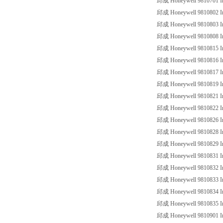
邱成 Honeywell 9810701 Ind
邱成 Honeywell 9810802 Ind
邱成 Honeywell 9810803 Ind
邱成 Honeywell 9810808 Ind
邱成 Honeywell 9810815 Ind
邱成 Honeywell 9810816 Ind
邱成 Honeywell 9810817 Ind
邱成 Honeywell 9810819 Ind
邱成 Honeywell 9810821 Ind
邱成 Honeywell 9810822 Ind
邱成 Honeywell 9810826 Ind
邱成 Honeywell 9810828 Ind
邱成 Honeywell 9810829 Ind
邱成 Honeywell 9810831 Ind
邱成 Honeywell 9810832 Ind
邱成 Honeywell 9810833 Ind
邱成 Honeywell 9810834 Ind
邱成 Honeywell 9810835 Ind
邱成 Honeywell 9810901 Ind