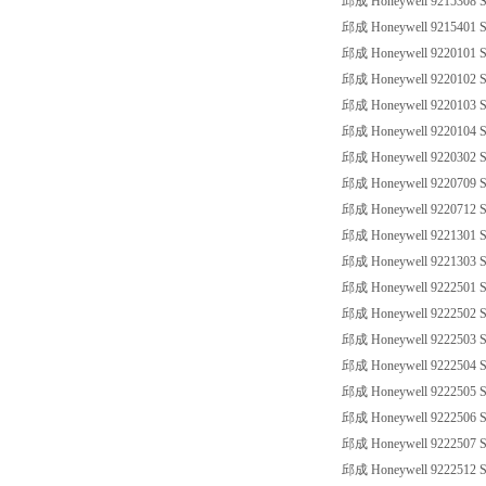
邱成 Honeywell 9215308 SS
邱成 Honeywell 9215401 SS
邱成 Honeywell 9220101 SS
邱成 Honeywell 9220102 SS
邱成 Honeywell 9220103 SS
邱成 Honeywell 9220104 SS
邱成 Honeywell 9220302 SS
邱成 Honeywell 9220709 SS
邱成 Honeywell 9220712 SS
邱成 Honeywell 9221301 SS
邱成 Honeywell 9221303 SS
邱成 Honeywell 9222501 SS
邱成 Honeywell 9222502 SS
邱成 Honeywell 9222503 SS
邱成 Honeywell 9222504 SS
邱成 Honeywell 9222505 SS
邱成 Honeywell 9222506 SS
邱成 Honeywell 9222507 SS
邱成 Honeywell 9222512 SS