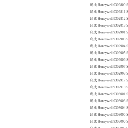
邱成 Honeywell 9302809 SS
邱成 Honeywell 9302811 SS
邱成 Honeywell 9302812 SS
邱成 Honeywell 9302818 SS
邱成 Honeywell 9302901 SS
邱成 Honeywell 9302903 SS
邱成 Honeywell 9302904 SS
邱成 Honeywell 9302905 SS
邱成 Honeywell 9302906 SS
邱成 Honeywell 9302907 SS
邱成 Honeywell 9302908 SS
邱成 Honeywell 9302917 SS
邱成 Honeywell 9302918 SS
邱成 Honeywell 9303001 SS
邱成 Honeywell 9303003 SS
邱成 Honeywell 9303004 SS
邱成 Honeywell 9303005 SS
邱成 Honeywell 9303006 SS