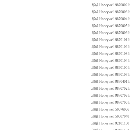
邱成 Honeywell 9870002 Ind
邱成 Honeywell 9870003 Ind
邱成 Honeywell 9870004 Ind
邱成 Honeywell 9870005 Ind
邱成 Honeywell 9870006 Ind
邱成 Honeywell 9870101 Ind
邱成 Honeywell 9870102 Ind
邱成 Honeywell 9870103 Ind
邱成 Honeywell 9870104 Ind
邱成 Honeywell 9870105 Ind
邱成 Honeywell 9870107 Ind
邱成 Honeywell 9870401 Ind
邱成 Honeywell 9870702 Ind
邱成 Honeywell 9870703 Ind
邱成 Honeywell 9870706 Ind
邱成 Honeywell 50076006 L
邱成 Honeywell 50087048 Tr
邱成 Honeywell 92101100 S