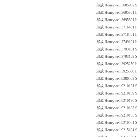
邱成 Honeywell 3685902 SS
邱成 Honeywell 3695301 Ind
邱成 Honeywell 3695601 Ind
邱成 Honeywell 3716401 Ind
邱成 Honeywell 3718401 Ind
邱成 Honeywell 3749101 Ind
邱成 Honeywell 3793101 SS
邱成 Honeywell 3793102 SS
邱成 Honeywell 3925250 Ind
邱成 Honeywell 3925500 Ind
邱成 Honeywell 9200502 SS
邱成 Honeywell 9210131 SS
邱成 Honeywell 9210169 SS
邱成 Honeywell 9210170 SS
邱成 Honeywell 9210183 SS
邱成 Honeywell 9210185 SS
邱成 Honeywell 9210501 SS
邱成 Honeywell 9215101 SS