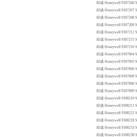
邱成 Honeywell 9307206 SS
邱成 Honeywell 9307207 SS
邱成 Honeywell 9307208 SS
邱成 Honeywell 9307209 SS
邱成 Honeywell 9307212 SS
邱成 Honeywell 9307215 SS
邱成 Honeywell 9307216 SS
邱成 Honeywell 9307604 SS
邱成 Honeywell 9307605 SS
邱成 Honeywell 9307606 SS
邱成 Honeywell 9307609 SS
邱成 Honeywell 9307806 SS
邱成 Honeywell 9307809 SS
邱成 Honeywell 9308210 SS
邱成 Honeywell 9308211 SS
邱成 Honeywell 9308222 SS
邱成 Honeywell 9308228 SS
邱成 Honeywell 9308233 SS
邱成 Honeywell 9308238 SS