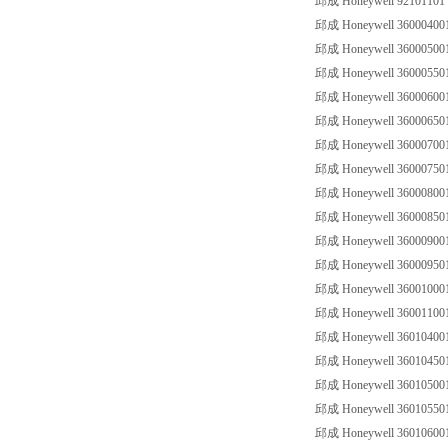
邱成 Honeywell 92101101 S
邱成 Honeywell 3600040010
邱成 Honeywell 3600050010
邱成 Honeywell 3600055010
邱成 Honeywell 3600060010
邱成 Honeywell 3600065010
邱成 Honeywell 3600070010
邱成 Honeywell 3600075010
邱成 Honeywell 3600080010
邱成 Honeywell 3600085010
邱成 Honeywell 3600090010
邱成 Honeywell 3600095010
邱成 Honeywell 3600100010
邱成 Honeywell 3600110010
邱成 Honeywell 3601040010
邱成 Honeywell 3601045010
邱成 Honeywell 3601050010
邱成 Honeywell 3601055010
邱成 Honeywell 3601060010