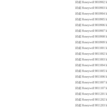
邱成 Honeywell 9810902 Ind
邱成 Honeywell 9810903 Ind
邱成 Honeywell 9810904 Ind
邱成 Honeywell 9810905 Ind
邱成 Honeywell 9810906 Ind
邱成 Honeywell 9810907 Ind
邱成 Honeywell 9810908 Ind
邱成 Honeywell 9810909 Ind
邱成 Honeywell 9811001 Ind
邱成 Honeywell 9811002 Ind
邱成 Honeywell 9811003 Ind
邱成 Honeywell 9811004 Ind
邱成 Honeywell 9811005 Ind
邱成 Honeywell 9811006 Ind
邱成 Honeywell 9811007 Ind
邱成 Honeywell 9811107 Ind
邱成 Honeywell 9811201 Ind
邱成 Honeywell 9811202 Ind
邱成 Honeywell 9811203 Ind