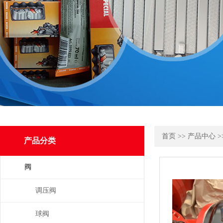
首页
>>
产品中心
>
产品分类
阀
调压阀
球阀