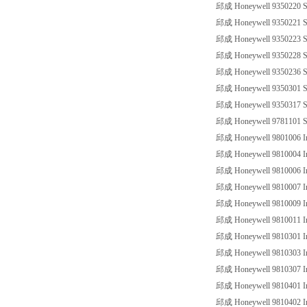
邱成 Honeywell 9350220 SS
邱成 Honeywell 9350221 SS
邱成 Honeywell 9350223 SS
邱成 Honeywell 9350228 SS
邱成 Honeywell 9350236 SS
邱成 Honeywell 9350301 SS
邱成 Honeywell 9350317 SS
邱成 Honeywell 9781101 SS
邱成 Honeywell 9801006 Ind
邱成 Honeywell 9810004 Ind
邱成 Honeywell 9810006 Ind
邱成 Honeywell 9810007 Ind
邱成 Honeywell 9810009 Ind
邱成 Honeywell 9810011 Ind
邱成 Honeywell 9810301 Ind
邱成 Honeywell 9810303 Ind
邱成 Honeywell 9810307 Ind
邱成 Honeywell 9810401 Ind
邱成 Honeywell 9810402 Ind