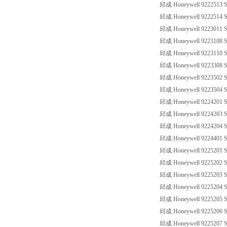
邱成 Honeywell 9222513 SS
邱成 Honeywell 9222514 SS
邱成 Honeywell 9223011 SS
邱成 Honeywell 9223108 SS
邱成 Honeywell 9223110 SS
邱成 Honeywell 9223308 SS
邱成 Honeywell 9223502 SS
邱成 Honeywell 9223504 SS
邱成 Honeywell 9224201 SS
邱成 Honeywell 9224203 SS
邱成 Honeywell 9224204 SS
邱成 Honeywell 9224401 SS
邱成 Honeywell 9225201 SS
邱成 Honeywell 9225202 SS
邱成 Honeywell 9225203 SS
邱成 Honeywell 9225204 SS
邱成 Honeywell 9225205 SS
邱成 Honeywell 9225206 SS
邱成 Honeywell 9225207 SS