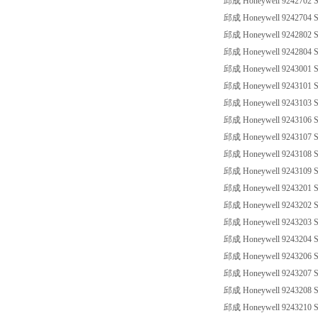
邱成 Honeywell 9242702 SS
邱成 Honeywell 9242704 SS
邱成 Honeywell 9242802 SS
邱成 Honeywell 9242804 SS
邱成 Honeywell 9243001 SS
邱成 Honeywell 9243101 SS
邱成 Honeywell 9243103 SS
邱成 Honeywell 9243106 SS
邱成 Honeywell 9243107 SS
邱成 Honeywell 9243108 SS
邱成 Honeywell 9243109 SS
邱成 Honeywell 9243201 SS
邱成 Honeywell 9243202 SS
邱成 Honeywell 9243203 SS
邱成 Honeywell 9243204 SS
邱成 Honeywell 9243206 SS
邱成 Honeywell 9243207 SS
邱成 Honeywell 9243208 SS
邱成 Honeywell 9243210 SS