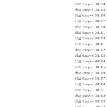
邱成 Honeywell 9811204 Ind
邱成 Honeywell 9811205 Ind
邱成 Honeywell 9811206 Ind
邱成 Honeywell 9811207 Ind
邱成 Honeywell 9811208 Ind
邱成 Honeywell 9811301 Ind
邱成 Honeywell 9811304 Ind
邱成 Honeywell 9811401 Ind
邱成 Honeywell 9811402 Ind
邱成 Honeywell 9811403 Ind
邱成 Honeywell 9811404 Ind
邱成 Honeywell 9811405 Ind
邱成 Honeywell 9811406 Ind
邱成 Honeywell 9811407 Ind
邱成 Honeywell 9811408 Ind
邱成 Honeywell 9811601 Ind
邱成 Honeywell 9811602 Ind
邱成 Honeywell 9811603 Ind