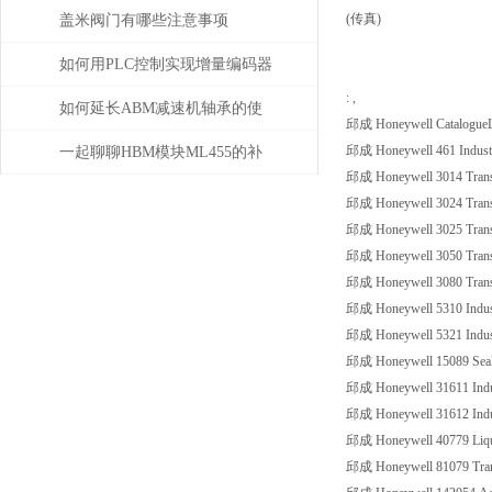
解决
(传真)
盖米阀门有哪些注意事项
如何用PLC控制实现增量编码器
: ,
的定位功能？
如何延长ABM减速机轴承的使
邱成 Honeywell CatalogueLi
用寿命
邱成 Honeywell 461 Industri
一起聊聊HBM模块ML455的补
邱成 Honeywell 3014 Transpo
偿问题
邱成 Honeywell 3024 Transpo
邱成 Honeywell 3025 Transpo
邱成 Honeywell 3050 Transpo
邱成 Honeywell 3080 Transpo
邱成 Honeywell 5310 Industr
邱成 Honeywell 5321 Industr
邱成 Honeywell 15089 Seale
邱成 Honeywell 31611 Indust
邱成 Honeywell 31612 Indust
邱成 Honeywell 40779 Liqu
邱成 Honeywell 81079 Trans