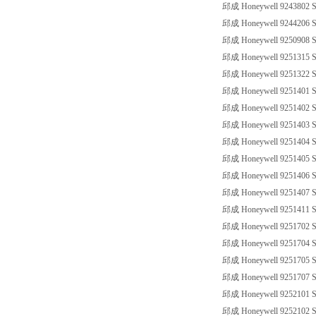
邱成 Honeywell 9243802 SS
邱成 Honeywell 9244206 SS
邱成 Honeywell 9250908 SS
邱成 Honeywell 9251315 SS
邱成 Honeywell 9251322 SS
邱成 Honeywell 9251401 SS
邱成 Honeywell 9251402 SS
邱成 Honeywell 9251403 SS
邱成 Honeywell 9251404 SS
邱成 Honeywell 9251405 SS
邱成 Honeywell 9251406 SS
邱成 Honeywell 9251407 SS
邱成 Honeywell 9251411 SS
邱成 Honeywell 9251702 SS
邱成 Honeywell 9251704 SS
邱成 Honeywell 9251705 SS
邱成 Honeywell 9251707 SS
邱成 Honeywell 9252101 SS
邱成 Honeywell 9252102 SS