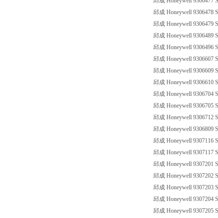
邱成 Honeywell 9306477 SS
邱成 Honeywell 9306478 SS
邱成 Honeywell 9306479 SS
邱成 Honeywell 9306489 SS
邱成 Honeywell 9306496 SS
邱成 Honeywell 9306607 SS
邱成 Honeywell 9306609 SS
邱成 Honeywell 9306610 SS
邱成 Honeywell 9306704 SS
邱成 Honeywell 9306705 SS
邱成 Honeywell 9306712 SS
邱成 Honeywell 9306809 SS
邱成 Honeywell 9307116 SS
邱成 Honeywell 9307117 SS
邱成 Honeywell 9307201 SS
邱成 Honeywell 9307202 SS
邱成 Honeywell 9307203 SS
邱成 Honeywell 9307204 SS
邱成 Honeywell 9307205 SS