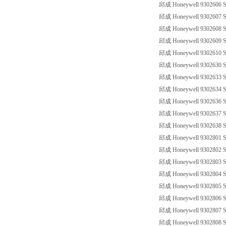
邱成 Honeywell 9302606 SS
邱成 Honeywell 9302607 SS
邱成 Honeywell 9302608 SS
邱成 Honeywell 9302609 SS
邱成 Honeywell 9302610 SS
邱成 Honeywell 9302630 SS
邱成 Honeywell 9302633 SS
邱成 Honeywell 9302634 SS
邱成 Honeywell 9302636 SS
邱成 Honeywell 9302637 SS
邱成 Honeywell 9302638 SS
邱成 Honeywell 9302801 SS
邱成 Honeywell 9302802 SS
邱成 Honeywell 9302803 SS
邱成 Honeywell 9302804 SS
邱成 Honeywell 9302805 SS
邱成 Honeywell 9302806 SS
邱成 Honeywell 9302807 SS
邱成 Honeywell 9302808 SS