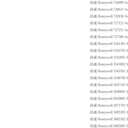
邱成 Honeywell 726499 Ae
邱成 Honeywell 726621 Ae
邱成 Honeywell 726936 Ae
邱成 Honeywell 727125 Ae
邱成 Honeywell 727251 Ae
邱成 Honeywell 727386 Ae
邱成 Honeywell 3361301 SS
邱成 Honeywell 3542701 SS
邱成 Honeywell 3542901 SS
邱成 Honeywell 3543002 SS
邱成 Honeywell 3543301 SS
邱成 Honeywell 3548700 SS
邱成 Honeywell 3637101 SS
邱成 Honeywell 3649001 SS
邱成 Honeywell 3659001 SS
邱成 Honeywell 3671701 SS
邱成 Honeywell 3685301 SS
邱成 Honeywell 3685302 SS
邱成 Honeywell 3685901 SS