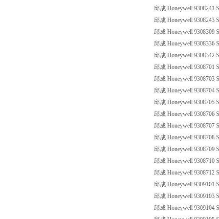
邱成 Honeywell 9308241 SS
邱成 Honeywell 9308243 SS
邱成 Honeywell 9308309 SS
邱成 Honeywell 9308336 SS
邱成 Honeywell 9308342 SS
邱成 Honeywell 9308701 SS
邱成 Honeywell 9308703 SS
邱成 Honeywell 9308704 SS
邱成 Honeywell 9308705 SS
邱成 Honeywell 9308706 SS
邱成 Honeywell 9308707 SS
邱成 Honeywell 9308708 SS
邱成 Honeywell 9308709 SS
邱成 Honeywell 9308710 SS
邱成 Honeywell 9308712 SS
邱成 Honeywell 9309101 SS
邱成 Honeywell 9309103 SS
邱成 Honeywell 9309104 SS