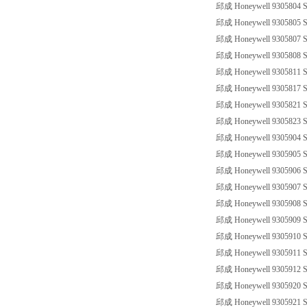
邱成 Honeywell 9305804 SS
邱成 Honeywell 9305805 SS
邱成 Honeywell 9305807 SS
邱成 Honeywell 9305808 SS
邱成 Honeywell 9305811 SS
邱成 Honeywell 9305817 SS
邱成 Honeywell 9305821 SS
邱成 Honeywell 9305823 SS
邱成 Honeywell 9305904 SS
邱成 Honeywell 9305905 SS
邱成 Honeywell 9305906 SS
邱成 Honeywell 9305907 SS
邱成 Honeywell 9305908 SS
邱成 Honeywell 9305909 SS
邱成 Honeywell 9305910 SS
邱成 Honeywell 9305911 SS
邱成 Honeywell 9305912 SS
邱成 Honeywell 9305920 SS
邱成 Honeywell 9305921 SS