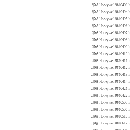
邱成 Honeywell 9810403 Ind
邱成 Honeywell 9810404 Ind
邱成 Honeywell 9810405 Ind
邱成 Honeywell 9810406 Ind
邱成 Honeywell 9810407 Ind
邱成 Honeywell 9810408 Ind
邱成 Honeywell 9810409 Ind
邱成 Honeywell 9810410 Ind
邱成 Honeywell 9810411 Ind
邱成 Honeywell 9810412 Ind
邱成 Honeywell 9810413 Ind
邱成 Honeywell 9810414 Ind
邱成 Honeywell 9810421 Ind
邱成 Honeywell 9810422 Ind
邱成 Honeywell 9810505 Ind
邱成 Honeywell 9810506 Ind
邱成 Honeywell 9810510 Ind
邱成 Honeywell 9810619 Ind