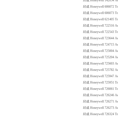
邱成 Honeywell 142054 Aer
邱成 Honeywell 606072 Tran
邱成 Honeywell 606073 Tran
邱成 Honeywell 621405 Tran
邱成 Honeywell 722516 Ae
邱成 Honeywell 722543 Tran
邱成 Honeywell 723644 Ae
邱成 Honeywell 724715 Ae
邱成 Honeywell 725004 Ae
邱成 Honeywell 725204 Ae
邱成 Honeywell 725603 Ae
邱成 Honeywell 725782 Ae
邱成 Honeywell 725947 Ae
邱成 Honeywell 725951 Tran
邱成 Honeywell 726061 Tran
邱成 Honeywell 726246 Ae
邱成 Honeywell 726271 Ae
邱成 Honeywell 726273 Ae
邱成 Honeywell 726324 Tran