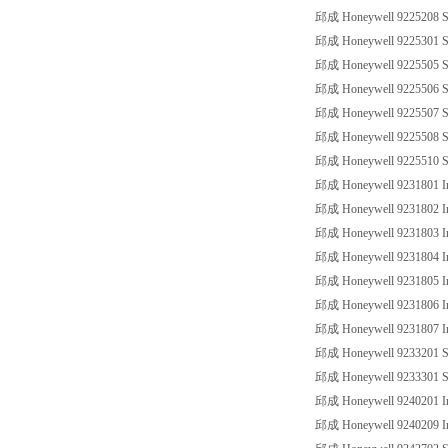
邱成 Honeywell 9225208 SS
邱成 Honeywell 9225301 SS
邱成 Honeywell 9225505 SS
邱成 Honeywell 9225506 SS
邱成 Honeywell 9225507 SS
邱成 Honeywell 9225508 SS
邱成 Honeywell 9225510 SS
邱成 Honeywell 9231801 Ind
邱成 Honeywell 9231802 Ind
邱成 Honeywell 9231803 Ind
邱成 Honeywell 9231804 Ind
邱成 Honeywell 9231805 Ind
邱成 Honeywell 9231806 Ind
邱成 Honeywell 9231807 Ind
邱成 Honeywell 9233201 SS
邱成 Honeywell 9233301 SS
邱成 Honeywell 9240201 Ind
邱成 Honeywell 9240209 Ind