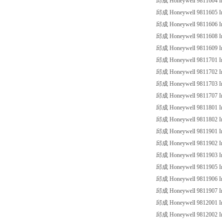
邱成 Honeywell 9811604 Ind
邱成 Honeywell 9811605 Ind
邱成 Honeywell 9811606 Ind
邱成 Honeywell 9811608 Ind
邱成 Honeywell 9811609 Ind
邱成 Honeywell 9811701 Ind
邱成 Honeywell 9811702 Ind
邱成 Honeywell 9811703 Ind
邱成 Honeywell 9811707 Ind
邱成 Honeywell 9811801 Ind
邱成 Honeywell 9811802 Ind
邱成 Honeywell 9811901 Ind
邱成 Honeywell 9811902 Ind
邱成 Honeywell 9811903 Ind
邱成 Honeywell 9811905 Ind
邱成 Honeywell 9811906 Ind
邱成 Honeywell 9811907 Ind
邱成 Honeywell 9812001 Ind
邱成 Honeywell 9812002 Ind