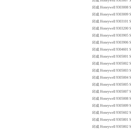
邱成 Honeywell 9303007 SS
邱成 Honeywell 9303008 SS
邱成 Honeywell 9303009 SS
邱成 Honeywell 9303101 SS
邱成 Honeywell 9303200 SS
邱成 Honeywell 9303905 SS
邱成 Honeywell 9303906 SS
邱成 Honeywell 9304601 SS
邱成 Honeywell 9305001 SS
邱成 Honeywell 9305002 SS
邱成 Honeywell 9305003 SS
邱成 Honeywell 9305004 SS
邱成 Honeywell 9305005 SS
邱成 Honeywell 9305007 SS
邱成 Honeywell 9305008 SS
邱成 Honeywell 9305009 SS
邱成 Honeywell 9305602 SS
邱成 Honeywell 9305801 SS
邱成 Honeywell 9305802 SS