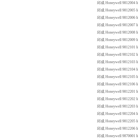
邱成 Honeywell 9812004 Ind
邱成 Honeywell 9812005 Ind
邱成 Honeywell 9812006 Ind
邱成 Honeywell 9812007 Ind
邱成 Honeywell 9812008 Ind
邱成 Honeywell 9812009 Ind
邱成 Honeywell 9812101 Ind
邱成 Honeywell 9812102 Ind
邱成 Honeywell 9812103 Ind
邱成 Honeywell 9812104 Ind
邱成 Honeywell 9812105 Ind
邱成 Honeywell 9812106 Ind
邱成 Honeywell 9812201 Ind
邱成 Honeywell 9812202 Ind
邱成 Honeywell 9812203 Ind
邱成 Honeywell 9812204 Ind
邱成 Honeywell 9812205 Ind
邱成 Honeywell 9812206 Ind
邱成 Honeywell 9870001 Ind