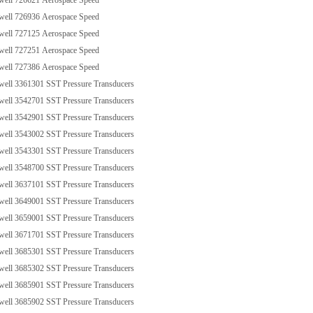
ll 726621 Aerospace Speed
ll 726936 Aerospace Speed
ll 727125 Aerospace Speed
ll 727251 Aerospace Speed
ll 727386 Aerospace Speed
ll 3361301 SST Pressure Transducers
ll 3542701 SST Pressure Transducers
ll 3542901 SST Pressure Transducers
ll 3543002 SST Pressure Transducers
ll 3543301 SST Pressure Transducers
ll 3548700 SST Pressure Transducers
ll 3637101 SST Pressure Transducers
ll 3649001 SST Pressure Transducers
ll 3659001 SST Pressure Transducers
ll 3671701 SST Pressure Transducers
ll 3685301 SST Pressure Transducers
ll 3685302 SST Pressure Transducers
ll 3685901 SST Pressure Transducers
ll 3685902 SST Pressure Transducers