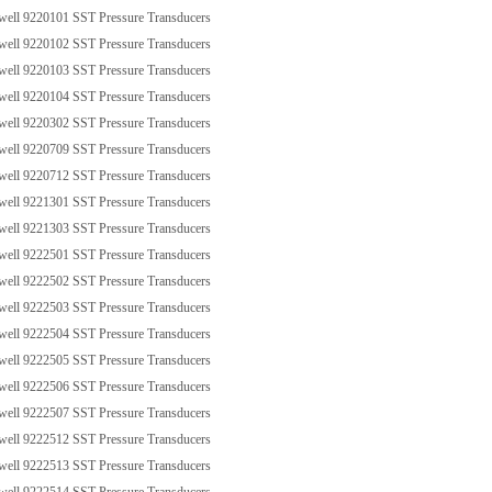
ll 9220101 SST Pressure Transducers
ll 9220102 SST Pressure Transducers
ll 9220103 SST Pressure Transducers
ll 9220104 SST Pressure Transducers
ll 9220302 SST Pressure Transducers
ll 9220709 SST Pressure Transducers
ll 9220712 SST Pressure Transducers
ll 9221301 SST Pressure Transducers
ll 9221303 SST Pressure Transducers
ll 9222501 SST Pressure Transducers
ll 9222502 SST Pressure Transducers
ll 9222503 SST Pressure Transducers
ll 9222504 SST Pressure Transducers
ll 9222505 SST Pressure Transducers
ll 9222506 SST Pressure Transducers
ll 9222507 SST Pressure Transducers
ll 9222512 SST Pressure Transducers
ll 9222513 SST Pressure Transducers