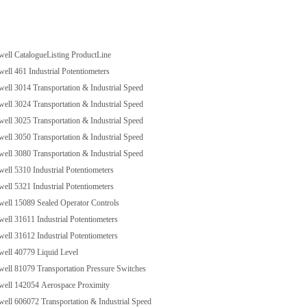
l CatalogueListing ProductLine
l 461 Industrial Potentiometers
l 3014 Transportation & Industrial Speed
l 3024 Transportation & Industrial Speed
l 3025 Transportation & Industrial Speed
l 3050 Transportation & Industrial Speed
l 3080 Transportation & Industrial Speed
l 5310 Industrial Potentiometers
l 5321 Industrial Potentiometers
l 15089 Sealed Operator Controls
l 31611 Industrial Potentiometers
l 31612 Industrial Potentiometers
ll 40779 Liquid Level
l 81079 Transportation Pressure Switches
ll 142054 Aerospace Proximity
l 606072 Transportation & Industrial Speed