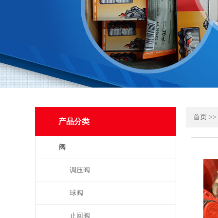
首页
>
产品分类
阀
调压阀
球阀
止回阀