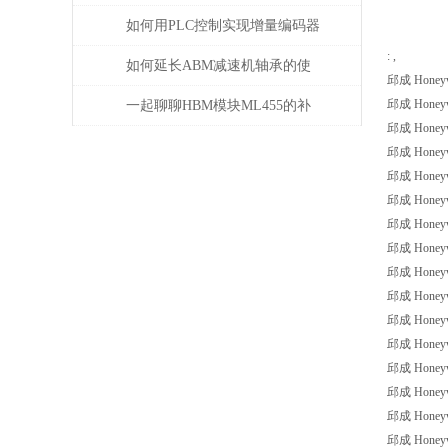
如何用PLC控制实现增量编码器
: ,
的定位功能？
如何延长ABM减速机轴承的使
邱成 Honeywel
用寿命
邱成 Honeywel
一起聊聊HBM模块ML455的补
邱成 Honeywel
偿问题
邱成 Honeywel
邱成 Honeywel
邱成 Honeywel
邱成 Honeywel
邱成 Honeywel
邱成 Honeywel
邱成 Honeywel
邱成 Honeywel
邱成 Honeywel
邱成 Honeywe
邱成 Honeywel
邱成 Honeywe
邱成 Honeywel