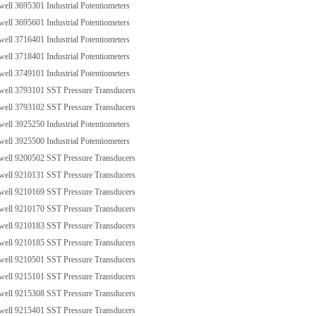
l 3695301 Industrial Potentiometers
l 3695601 Industrial Potentiometers
l 3716401 Industrial Potentiometers
l 3718401 Industrial Potentiometers
l 3749101 Industrial Potentiometers
ll 3793101 SST Pressure Transducers
ll 3793102 SST Pressure Transducers
l 3925250 Industrial Potentiometers
l 3925500 Industrial Potentiometers
ll 9200502 SST Pressure Transducers
ll 9210131 SST Pressure Transducers
ll 9210169 SST Pressure Transducers
ll 9210170 SST Pressure Transducers
ll 9210183 SST Pressure Transducers
ll 9210185 SST Pressure Transducers
ll 9210501 SST Pressure Transducers
ll 9215101 SST Pressure Transducers
ll 9215308 SST Pressure Transducers
ll 9215401 SST Pressure Transducers