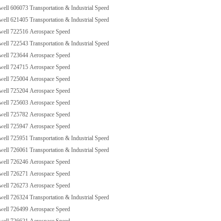
l 606073 Transportation & Industrial Speed
l 621405 Transportation & Industrial Speed
ll 722516 Aerospace Speed
l 722543 Transportation & Industrial Speed
ll 723644 Aerospace Speed
ll 724715 Aerospace Speed
ll 725004 Aerospace Speed
ll 725204 Aerospace Speed
ll 725603 Aerospace Speed
ll 725782 Aerospace Speed
ll 725947 Aerospace Speed
l 725951 Transportation & Industrial Speed
l 726061 Transportation & Industrial Speed
ll 726246 Aerospace Speed
ll 726271 Aerospace Speed
ll 726273 Aerospace Speed
l 726324 Transportation & Industrial Speed
ll 726499 Aerospace Speed