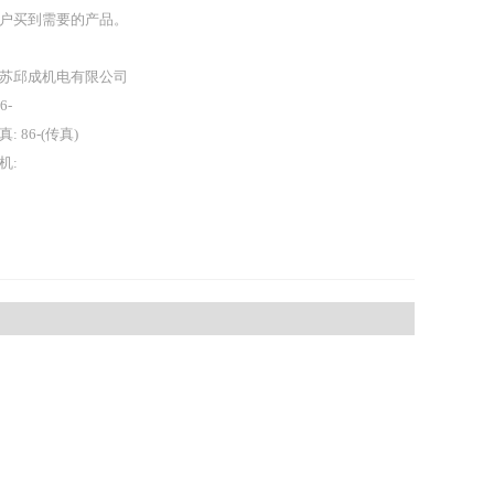
户买到需要的产品。
苏邱成机电有限公司
86-
真: 86-(传真)
机: