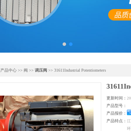
>
产品中心
>>
阀
>>
调压阀
>> 31611Industrial Potentiometers
31611In
更新时间：
20
产品型号：
产品报价：
产品特点：
江
环