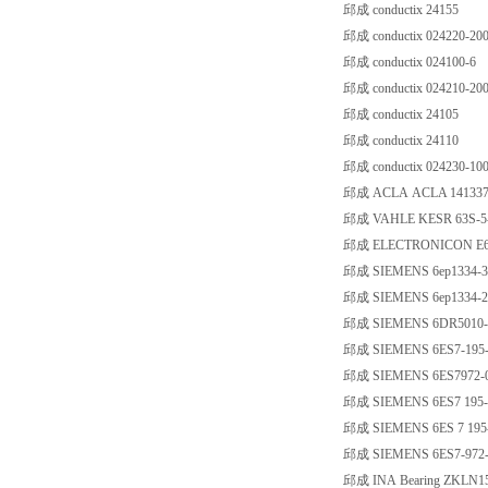
邱成 conductix 24155
邱成 conductix 024220-20
邱成 conductix 024100-6
邱成 conductix 024210-20
邱成 conductix 24105
邱成 conductix 24110
邱成 conductix 024230-10
邱成 ACLA ACLA 141337
邱成 VAHLE KESR 63S-5-
邱成 ELECTRONICON E62
邱成 SIEMENS 6ep1334-3
邱成 SIEMENS 6ep1334-
邱成 SIEMENS 6DR5010-
邱成 SIEMENS 6ES7-195
邱成 SIEMENS 6ES7972-
邱成 SIEMENS 6ES7 195
邱成 SIEMENS 6ES 7 195
邱成 SIEMENS 6ES7-972
邱成 INA Bearing ZKLN1