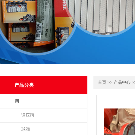
首页
>>
产品中心
>
产品分类
阀
调压阀
球阀