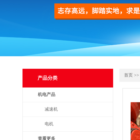
首页
>
产品分类
机电产品
减速机
电机
查看更多