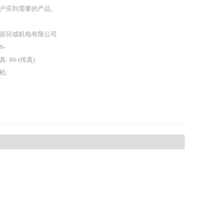
户买到需要的产品。
苏邱成机电有限公司
86-
真: 86-(传真)
机: