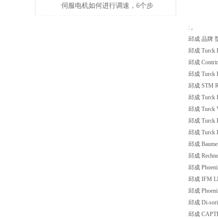
伺服电机如何进行调速，6个步
骤轻松解决！
: ,
邱成 品牌 
邱成 Turck 
邱成 Contrin
邱成 Turck 
邱成 STM RL
邱成 Turck 
邱成 Turck 
邱成 Turck 
邱成 Turck 
邱成 Baumer 
邱成 Rechne
邱成 Phoeni
邱成 IFM L
邱成 Phoenix
邱成 Di-sor
邱成 CAPTR