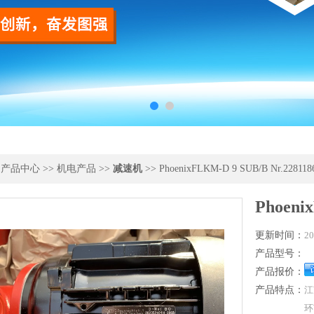
>
产品中心
>>
机电产品
>>
减速机
>> PhoenixFLKM-D 9 SUB/B Nr.228118
Phoeni
更新时间：
20
产品型号：
产品报价：
产品特点：
江
环