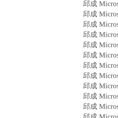
邱成 Micros
邱成 Micros
邱成 Micro
邱成 Micros
邱成 Micros
邱成 Micros
邱成 Micros
邱成 Micros
邱成 Micros
邱成 Micros
邱成 Micros
邱成 Micros