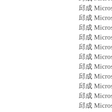
邱成 Micros
邱成 Micros
邱成 Micros
邱成 Micros
邱成 Micros
邱成 Micros
邱成 Micros
邱成 Micros
邱成 Micros
邱成 Micros
邱成 Micros