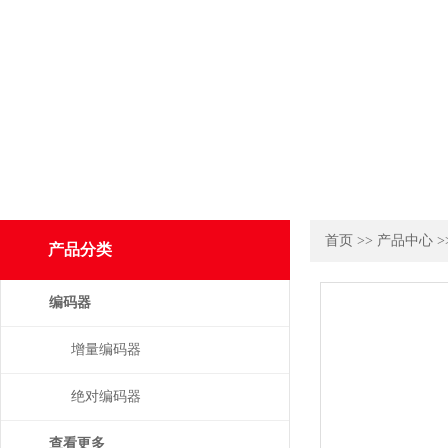
首页
>>
产品中心
>
产品分类
编码器
增量编码器
绝对编码器
查看更多