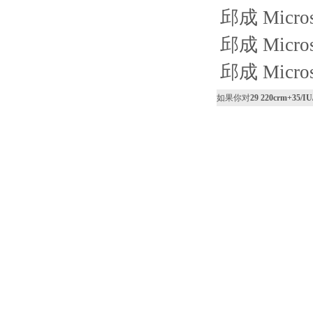
邱成 Micros
邱成 Micros
邱成 Micros
如果你对
29 220crm+35/IU