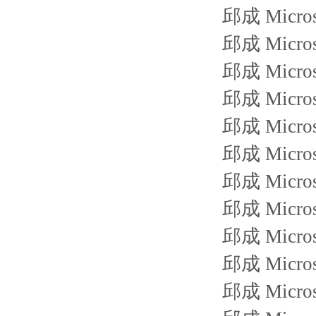
邱成 Micros
邱成 Micros
邱成 Micros
邱成 Micros
邱成 Micros
邱成 Microso
邱成 Micros
邱成 Micro
邱成 Micros
邱成 Micros
邱成 Micros