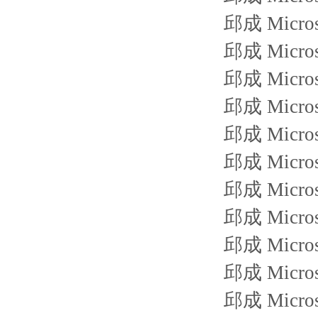
邱成 Micros
邱成 Micros
邱成 Micros
邱成 Micros
邱成 Micros
邱成 Micros
邱成 Micros
邱成 Micros
邱成 Micros
邱成 Microso
邱成 Micros