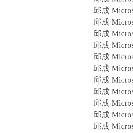
邱成 Micro
邱成 Micros
邱成 Microso
邱成 Micro
邱成 Micros
邱成 Micros
邱成 Micros
邱成 Micros
邱成 Micros
邱成 Micros
邱成 Micros