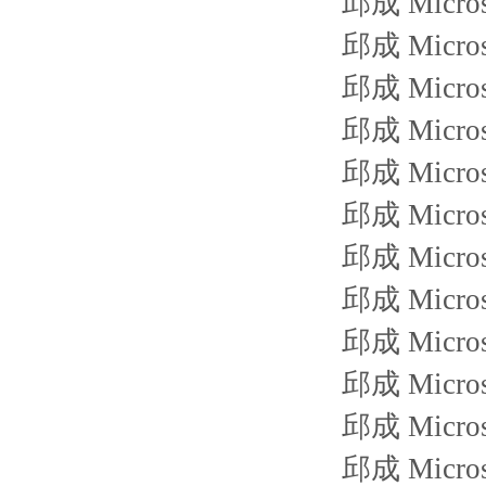
邱成 Micros
邱成 Micros
邱成 Micro
邱成 Micros
邱成 Micros
邱成 Microso
邱成 Micros
邱成 Microso
邱成 Micros
邱成 Micros
邱成 Micros
邱成 Microso