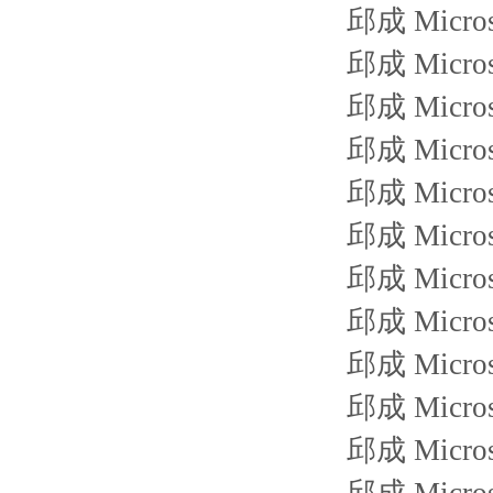
邱成 Micros
邱成 Micros
邱成 Micros
邱成 Micros
邱成 Micros
邱成 Micros
邱成 Micros
邱成 Micros
邱成 Micros
邱成 Micros
邱成 Micros