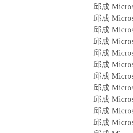
邱成 Microso
邱成 Micros
邱成 Microso
邱成 Micros
邱成 Microso
邱成 Micros
邱成 Microso
邱成 Micro
邱成 Micros
邱成 Micros
邱成 Micros