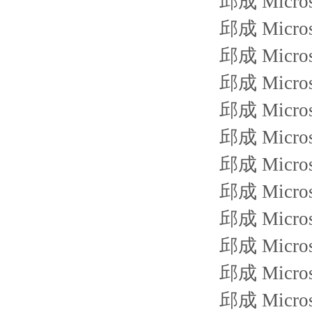
邱成 Microso
邱成 Microso
邱成 Microso
邱成 Micro
邱成 Micros
邱成 Micros
邱成 Micros
邱成 Micros
邱成 Micro
邱成 Micros
邱成 Microso
邱成 Micros