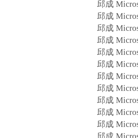
邱成 Micros
邱成 Micros
邱成 Micros
邱成 Micro
邱成 Micros
邱成 Micros
邱成 Micros
邱成 Micros
邱成 Micros
邱成 Micros
邱成 Micros
邱成 Microso