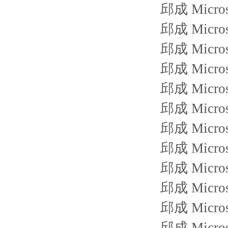
邱成 Micros
邱成 Micros
邱成 Micros
邱成 Micros
邱成 Micros
邱成 Micros
邱成 Micros
邱成 Micros
邱成 Micros
邱成 Micros
邱成 Micros
邱成 Micros