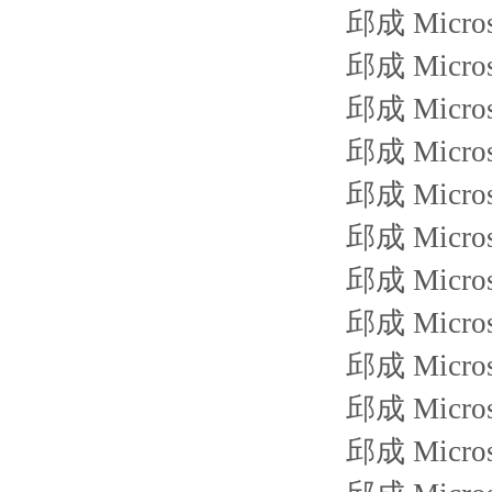
邱成 Micros
邱成 Microso
邱成 Micros
邱成 Microso
邱成 Micros
邱成 Microso
邱成 Micros
邱成 Microso
邱成 Micros
邱成 Micro
邱成 Microso