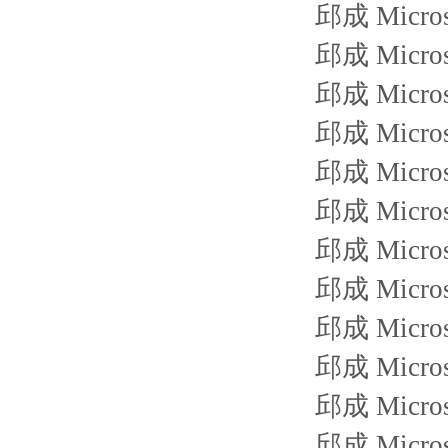
邱成 Micros
邱成 Micros
邱成 Micros
邱成 Micro
邱成 Microso
邱成 Micros
邱成 Microso
邱成 Microso
邱成 Micros
邱成 Microso
邱成 Microso
邱成 Micros