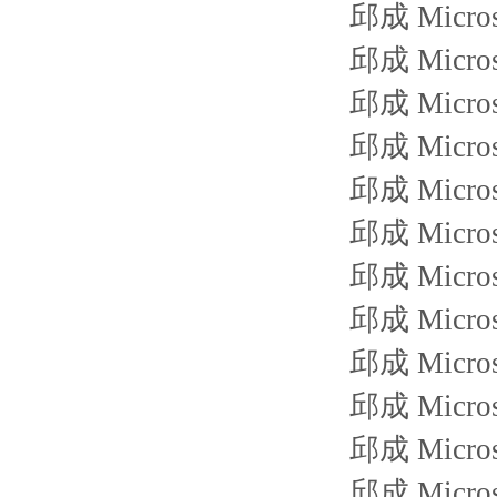
邱成 Micros
邱成 Micros
邱成 Micros
邱成 Micros
邱成 Micro
邱成 Microso
邱成 Microso
邱成 Micro
邱成 Micros
邱成 Micros
邱成 Micros
邱成 Micros