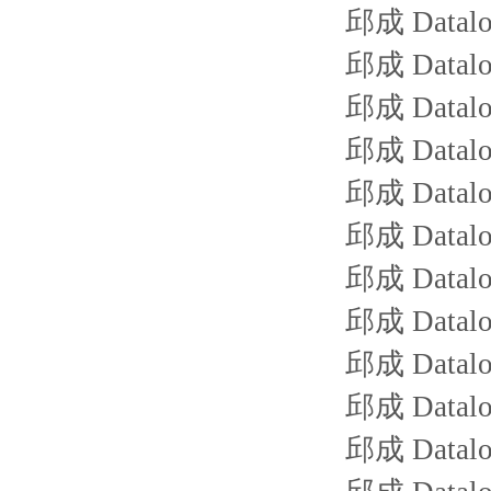
邱成 Datalo
邱成 Datalo
邱成 Datalo
邱成 Datalo
邱成 Datalo
邱成 Datalo
邱成 Datalo
邱成 Datalo
邱成 Datalo
邱成 Datalo
邱成 Datalo