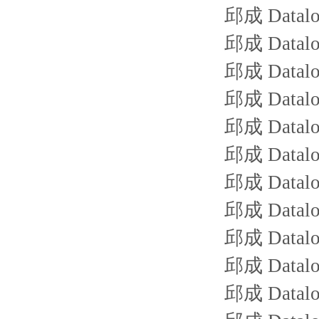
邱成 Datalo
邱成 Datalo
邱成 Datalo
邱成 Datalo
邱成 Datalo
邱成 Datalo
邱成 Datalo
邱成 Datalo
邱成 Datalo
邱成 Datalo
邱成 Datalo