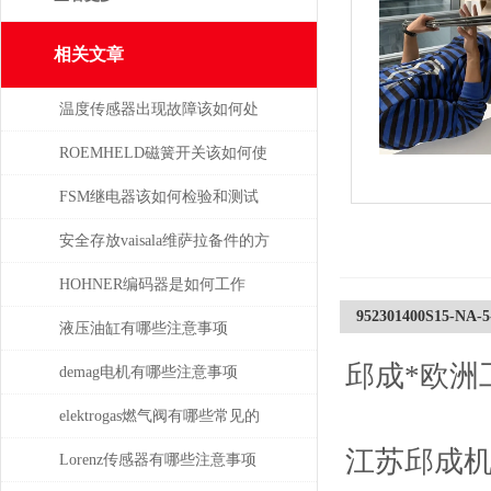
相关文章
温度传感器出现故障该如何处
理
ROEMHELD磁簧开关该如何使
干簧吸合？
FSM继电器该如何检验和测试
安全存放vaisala维萨拉备件的方
法，赶紧收藏！
HOHNER编码器是如何工作
952301400S15-NA-
的，有哪些类型？
液压油缸有哪些注意事项
邱成*欧洲
demag电机有哪些注意事项
elektrogas燃气阀有哪些常见的
江苏邱成
故障和问题
Lorenz传感器有哪些注意事项