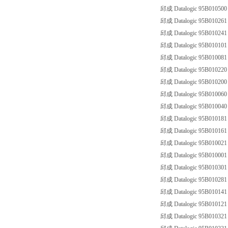
邱成 Datalogic 95B010500
邱成 Datalogic 95B010261
邱成 Datalogic 95B010241
邱成 Datalogic 95B010101
邱成 Datalogic 95B010081
邱成 Datalogic 95B010220
邱成 Datalogic 95B010200
邱成 Datalogic 95B010060
邱成 Datalogic 95B010040
邱成 Datalogic 95B010181
邱成 Datalogic 95B010161
邱成 Datalogic 95B010021
邱成 Datalogic 95B010001
邱成 Datalogic 95B01030
邱成 Datalogic 95B010281
邱成 Datalogic 95B010141
邱成 Datalogic 95B010121
邱成 Datalogic 95B01032