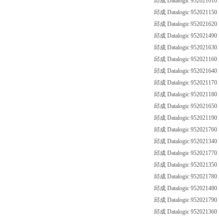
邱成 Datalogic 95202161
邱成 Datalogic 952021150
邱成 Datalogic 95202162
邱成 Datalogic 952021490
邱成 Datalogic 95202163
邱成 Datalogic 952021160
邱成 Datalogic 952021640
邱成 Datalogic 952021170
邱成 Datalogic 95202118
邱成 Datalogic 952021650
邱成 Datalogic 952021190
邱成 Datalogic 95202176
邱成 Datalogic 952021340
邱成 Datalogic 95202177
邱成 Datalogic 952021350
邱成 Datalogic 95202178
邱成 Datalogic 952021480
邱成 Datalogic 95202179
邱成 Datalogic 952021360