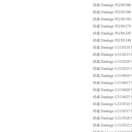
邱成 Datalogic 952301280
邱成 Datalogic 952301290
邱成 Datalogic 952301350
邱成 Datalogic 952301270
邱成 Datalogic 952301320
邱成 Datalogic 952301240
邱成 Datalogic G5110210 
邱成 Datalogic G5110215 
邱成 Datalogic G5110220 
邱成 Datalogic G5110225 
邱成 Datalogic G5110610 
邱成 Datalogic G5110615 
邱成 Datalogic G5110620 
邱成 Datalogic G5110625 
邱成 Datalogic G5110510 
邱成 Datalogic G5110515 
邱成 Datalogic G5110520 
邱成 Datalogic G5110525 