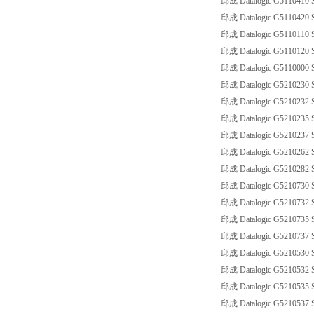
邱成 Datalogic G5110410 
邱成 Datalogic G5110420 
邱成 Datalogic G5110110 S
邱成 Datalogic G5110120 S
邱成 Datalogic G5110000 
邱成 Datalogic G5210230 
邱成 Datalogic G5210232 
邱成 Datalogic G5210235 
邱成 Datalogic G5210237 
邱成 Datalogic G5210262 
邱成 Datalogic G5210282 
邱成 Datalogic G5210730 
邱成 Datalogic G5210732 
邱成 Datalogic G5210735 
邱成 Datalogic G5210737 
邱成 Datalogic G5210530 
邱成 Datalogic G5210532 
邱成 Datalogic G5210535 
邱成 Datalogic G5210537 