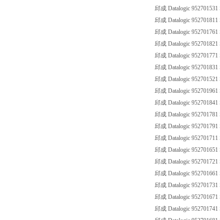
邱成 Datalogic 95270153
邱成 Datalogic 95270181
邱成 Datalogic 952701761
邱成 Datalogic 95270182
邱成 Datalogic 952701771
邱成 Datalogic 95270183
邱成 Datalogic 952701521
邱成 Datalogic 952701961
邱成 Datalogic 95270184
邱成 Datalogic 952701781
邱成 Datalogic 95270179
邱成 Datalogic 95270171
邱成 Datalogic 952701651
邱成 Datalogic 95270172
邱成 Datalogic 952701661
邱成 Datalogic 95270173
邱成 Datalogic 952701671
邱成 Datalogic 95270174