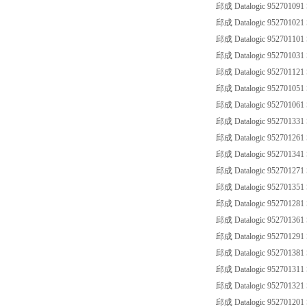
邱成 Datalogic 952701091
邱成 Datalogic 952701021
邱成 Datalogic 952701101
邱成 Datalogic 952701031
邱成 Datalogic 952701121
邱成 Datalogic 952701051
邱成 Datalogic 952701061
邱成 Datalogic 952701331
邱成 Datalogic 952701261
邱成 Datalogic 952701341
邱成 Datalogic 952701271
邱成 Datalogic 952701351
邱成 Datalogic 952701281
邱成 Datalogic 952701361
邱成 Datalogic 952701291
邱成 Datalogic 952701381
邱成 Datalogic 952701311
邱成 Datalogic 952701321
邱成 Datalogic 952701201