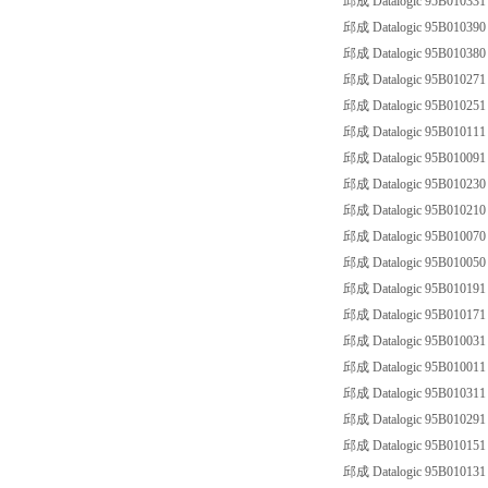
邱成 Datalogic 95B010331
邱成 Datalogic 95B010390
邱成 Datalogic 95B010380
邱成 Datalogic 95B010271
邱成 Datalogic 95B010251
邱成 Datalogic 95B010111
邱成 Datalogic 95B010091
邱成 Datalogic 95B010230
邱成 Datalogic 95B010210
邱成 Datalogic 95B010070
邱成 Datalogic 95B010050
邱成 Datalogic 95B010191
邱成 Datalogic 95B010171
邱成 Datalogic 95B010031
邱成 Datalogic 95B010011
邱成 Datalogic 95B01031
邱成 Datalogic 95B010291
邱成 Datalogic 95B010151
邱成 Datalogic 95B010131