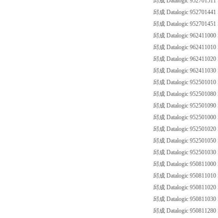
邱成 Datalogic 952701511
邱成 Datalogic 952701441
邱成 Datalogic 952701451
邱成 Datalogic 962411000
邱成 Datalogic 962411010
邱成 Datalogic 962411020
邱成 Datalogic 962411030
邱成 Datalogic 952501010 
邱成 Datalogic 952501080 
邱成 Datalogic 952501090 
邱成 Datalogic 952501000 
邱成 Datalogic 952501020 
邱成 Datalogic 952501050 
邱成 Datalogic 952501030
邱成 Datalogic 950811000
邱成 Datalogic 950811010
邱成 Datalogic 950811020
邱成 Datalogic 950811030
邱成 Datalogic 950811280