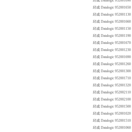
邱成 Datalogic 952001090
邱成 Datalogic 952001650
邱成 Datalogic 952001130
邱成 Datalogic 952001660
邱成 Datalogic 952001150
邱成 Datalogic 952001190
邱成 Datalogic 952001670
邱成 Datalogic 952001230
邱成 Datalogic 952001690
邱成 Datalogic 952001260
邱成 Datalogic 952001300
邱成 Datalogic 952001710
邱成 Datalogic 952001320
邱成 Datalogic 952002110
邱成 Datalogic 952002100
邱成 Datalogic 952001500
邱成 Datalogic 952001020
邱成 Datalogic 952001510
邱成 Datalogic 952001060