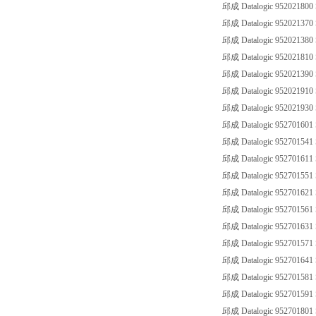
邱成 Datalogic 952021800
邱成 Datalogic 952021370
邱成 Datalogic 95202138
邱成 Datalogic 952021810
邱成 Datalogic 952021390
邱成 Datalogic 952021910
邱成 Datalogic 952021930
邱成 Datalogic 95270160
邱成 Datalogic 95270154
邱成 Datalogic 95270161
邱成 Datalogic 952701551
邱成 Datalogic 95270162
邱成 Datalogic 952701561
邱成 Datalogic 95270163
邱成 Datalogic 952701571
邱成 Datalogic 95270164
邱成 Datalogic 952701581
邱成 Datalogic 95270159
邱成 Datalogic 95270180