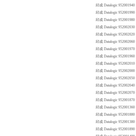
邱成 Datalogic 952001940
邱成 Datalogic 952001990
邱成 Datalogic 952001980
邱成 Datalogic 952002030
邱成 Datalogic 952002020
邱成 Datalogic 952002060
邱成 Datalogic 952001970
邱成 Datalogic 952001960
邱成 Datalogic 952002010
邱成 Datalogic 952002000
邱成 Datalogic 952002050
邱成 Datalogic 952002040
邱成 Datalogic 952002070
邱成 Datalogic 952001870
邱成 Datalogic 952001360
邱成 Datalogic 952001880
邱成 Datalogic 952001380
邱成 Datalogic 952001890