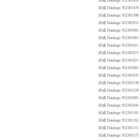
邱成 Datalogic 95230142
邱成 Datalogic 952301470
邱成 Datalogic 952301390
邱成 Datalogic 952301051
邱成 Datalogic 952301001
邱成 Datalogic 952301061
邱成 Datalogic 952301011
邱成 Datalogic 952301071
邱成 Datalogic 952301021
邱成 Datalogic 952301081
邱成 Datalogic 952301031
邱成 Datalogic 952301530
邱成 Datalogic 952301520
邱成 Datalogic 952301091
邱成 Datalogic 952301041
邱成 Datalogic 952301101
邱成 Datalogic 952301161
邱成 Datalogic 952301111
邱成 Datalogic 952301171