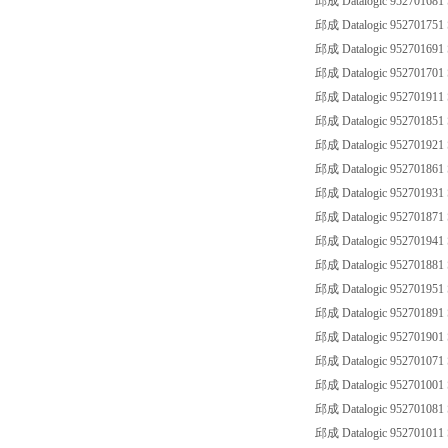
邱成 Datalogic 952701681
邱成 Datalogic 952701751
邱成 Datalogic 952701691
邱成 Datalogic 95270170
邱成 Datalogic 95270191
邱成 Datalogic 952701851
邱成 Datalogic 95270192
邱成 Datalogic 952701861
邱成 Datalogic 95270193
邱成 Datalogic 952701871
邱成 Datalogic 95270194
邱成 Datalogic 952701881
邱成 Datalogic 952701951
邱成 Datalogic 952701891
邱成 Datalogic 95270190
邱成 Datalogic 952701071
邱成 Datalogic 952701001
邱成 Datalogic 952701081
邱成 Datalogic 952701011