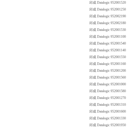
邱成 Datalogic 952001520
邱成 Datalogic 952001250
邱成 Datalogic 952002190
邱成 Datalogic 952002180
邱成 Datalogic 952001530
邱成 Datalogic 952001100
邱成 Datalogic 952001540
邱成 Datalogic 952001140
邱成 Datalogic 952001550
邱成 Datalogic 952001160
邱成 Datalogic 952001200
邱成 Datalogic 952001560
邱成 Datalogic 952001000
邱成 Datalogic 952001580
邱成 Datalogic 952001270
邱成 Datalogic 952001310
邱成 Datalogic 952001600
邱成 Datalogic 952001330
邱成 Datalogic 952001950