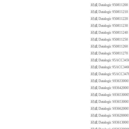
邱成 Datalogic 950811200
邱成 Datalogic 950811210
邱成 Datalogic 950811220
邱成 Datalogic 950811230
邱成 Datalogic 950811240
邱成 Datalogic 950811250
邱成 Datalogic 950811260
邱成 Datalogic 950811270
邱成 Datalogic 95ACC3450
邱成 Datalogic 95ACC3460
邱成 Datalogic 95ACC3470
邱成 Datalogic S93633000
邱成 Datalogic S93642000
邱成 Datalogic S93653000
邱成 Datalogic S93653000
邱成 Datalogic S93662000
邱成 Datalogic S93620000
邱成 Datalogic S93613000