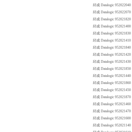
邱成 Datalogic 952022040
邱成 Datalogic 95202207
邱成 Datalogic 952021820
邱成 Datalogic 952021400
邱成 Datalogic 952021830
邱成 Datalogic 952021410
邱成 Datalogic 952021840
邱成 Datalogic 952021420
邱成 Datalogic 95202143
邱成 Datalogic 952021850
邱成 Datalogic 952021440
邱成 Datalogic 952021860
邱成 Datalogic 952021450
邱成 Datalogic 952021870
邱成 Datalogic 952021460
邱成 Datalogic 95202147
邱成 Datalogic 95202160
邱成 Datalogic 952021140