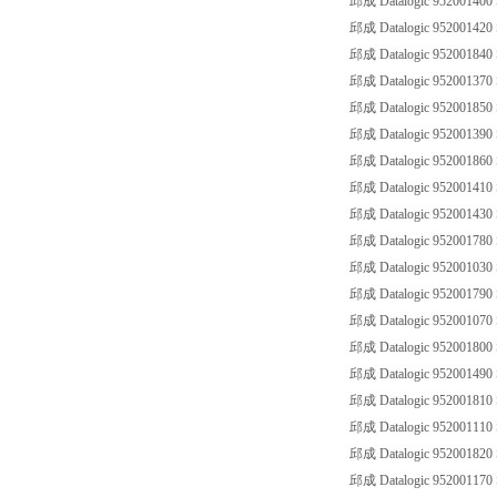
邱成 Datalogic 952001400
邱成 Datalogic 952001420
邱成 Datalogic 952001840
邱成 Datalogic 952001370
邱成 Datalogic 952001850
邱成 Datalogic 952001390
邱成 Datalogic 952001860
邱成 Datalogic 952001410
邱成 Datalogic 952001430
邱成 Datalogic 952001780
邱成 Datalogic 952001030
邱成 Datalogic 952001790
邱成 Datalogic 952001070
邱成 Datalogic 952001800
邱成 Datalogic 952001490
邱成 Datalogic 952001810
邱成 Datalogic 952001110
邱成 Datalogic 952001820
邱成 Datalogic 952001170