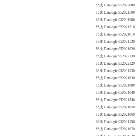
邱成 Datalogic 952022080
邱成 Datalogic 95202150
邱成 Datalogic 952021000
邱成 Datalogic 95202151
邱成 Datalogic 952021010
邱成 Datalogic 95202152
邱成 Datalogic 952021020
邱成 Datalogic 95202213
邱成 Datalogic 952022120
邱成 Datalogic 95202153
邱成 Datalogic 952021030
邱成 Datalogic 95202188
邱成 Datalogic 952021040
邱成 Datalogic 95202154
邱成 Datalogic 952021050
邱成 Datalogic 95202106
邱成 Datalogic 95202155
邱成 Datalogic 95202107