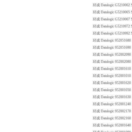
邱成 Datalogic G5210002 
邱成 Datalogic G5210005 
邱成 Datalogic G5210007 
邱成 Datalogic G5210972 S
邱成 Datalogic G5210992 S
邱成 Datalogic 952051680 
邱成 Datalogic 952051690 
邱成 Datalogic 952002090
邱成 Datalogic 952002080
邱成 Datalogic 952001610
邱成 Datalogic 952001010
邱成 Datalogic 952001620
邱成 Datalogic 952001050
邱成 Datalogic 952001630
邱成 Datalogic 952001240
邱成 Datalogic 952002170
邱成 Datalogic 952002160
邱成 Datalogic 952001640