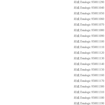
邱成 Datalogic 950811290
邱成 Datalogic 950811040
邱成 Datalogic 950811050
邱成 Datalogic 950811060
邱成 Datalogic 950811070
邱成 Datalogic 950811080
邱成 Datalogic 950811090
邱成 Datalogic 950811100
邱成 Datalogic 950811110
邱成 Datalogic 950811120
邱成 Datalogic 950811130
邱成 Datalogic 950811140
邱成 Datalogic 950811150
邱成 Datalogic 950811160
邱成 Datalogic 950811170
邱成 Datalogic 950811300
邱成 Datalogic 950811310
邱成 Datalogic 950811180
邱成 Datalogic 950811190