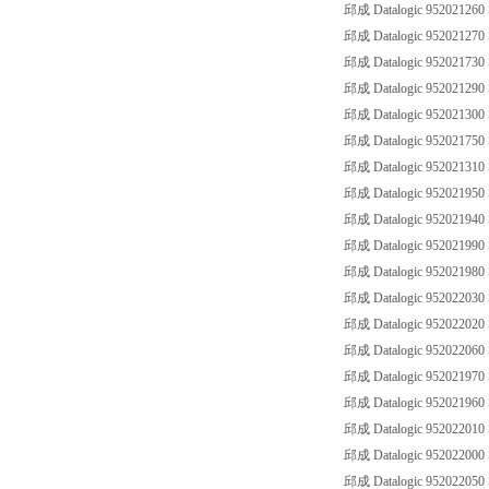
邱成 Datalogic 95202126
邱成 Datalogic 95202127
邱成 Datalogic 95202173
邱成 Datalogic 952021290
邱成 Datalogic 952021300
邱成 Datalogic 95202175
邱成 Datalogic 95202131
邱成 Datalogic 95202195
邱成 Datalogic 952021940
邱成 Datalogic 95202199
邱成 Datalogic 952021980
邱成 Datalogic 95202203
邱成 Datalogic 952022020
邱成 Datalogic 95202206
邱成 Datalogic 95202197
邱成 Datalogic 952021960
邱成 Datalogic 95202201
邱成 Datalogic 952022000
邱成 Datalogic 95202205