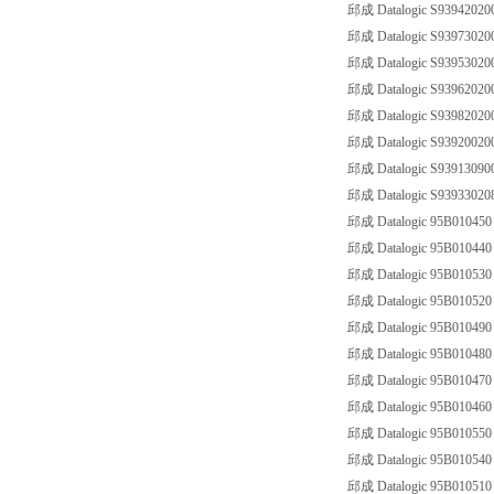
邱成 Datalogic S93942020
邱成 Datalogic S93973020
邱成 Datalogic S93953020
邱成 Datalogic S93962020
邱成 Datalogic S93982020
邱成 Datalogic S93920020
邱成 Datalogic S93913090
邱成 Datalogic S939330208
邱成 Datalogic 95B01045
邱成 Datalogic 95B010440
邱成 Datalogic 95B01053
邱成 Datalogic 95B010520
邱成 Datalogic 95B01049
邱成 Datalogic 95B010480
邱成 Datalogic 95B01047
邱成 Datalogic 95B010460
邱成 Datalogic 95B01055
邱成 Datalogic 95B010540
邱成 Datalogic 95B01051