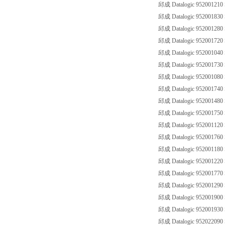
邱成 Datalogic 952001210
邱成 Datalogic 952001830
邱成 Datalogic 952001280
邱成 Datalogic 952001720
邱成 Datalogic 952001040
邱成 Datalogic 952001730
邱成 Datalogic 952001080
邱成 Datalogic 952001740
邱成 Datalogic 952001480
邱成 Datalogic 952001750
邱成 Datalogic 952001120
邱成 Datalogic 952001760
邱成 Datalogic 952001180
邱成 Datalogic 952001220
邱成 Datalogic 952001770
邱成 Datalogic 952001290
邱成 Datalogic 952001900
邱成 Datalogic 952001930
邱成 Datalogic 95202209