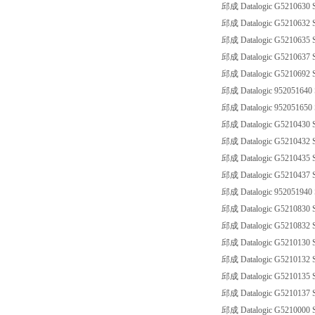
邱成 Datalogic G5210630 
邱成 Datalogic G5210632 
邱成 Datalogic G5210635 
邱成 Datalogic G5210637 
邱成 Datalogic G5210692 
邱成 Datalogic 952051640 
邱成 Datalogic 952051650 
邱成 Datalogic G5210430 
邱成 Datalogic G5210432 
邱成 Datalogic G5210435 
邱成 Datalogic G5210437 
邱成 Datalogic 952051940 
邱成 Datalogic G5210830 S
邱成 Datalogic G5210832 S
邱成 Datalogic G5210130 
邱成 Datalogic G5210132 
邱成 Datalogic G5210135 S
邱成 Datalogic G5210137 S
邱成 Datalogic G5210000 