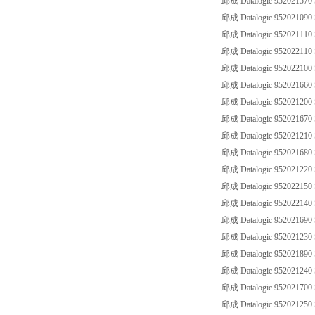
邱成 Datalogic 95202157
邱成 Datalogic 952021090
邱成 Datalogic 95202111
邱成 Datalogic 95202211
邱成 Datalogic 952022100
邱成 Datalogic 95202166
邱成 Datalogic 952021200
邱成 Datalogic 95202167
邱成 Datalogic 952021210
邱成 Datalogic 95202168
邱成 Datalogic 952021220
邱成 Datalogic 95202215
邱成 Datalogic 952022140
邱成 Datalogic 95202169
邱成 Datalogic 952021230
邱成 Datalogic 95202189
邱成 Datalogic 952021240
邱成 Datalogic 95202170
邱成 Datalogic 952021250