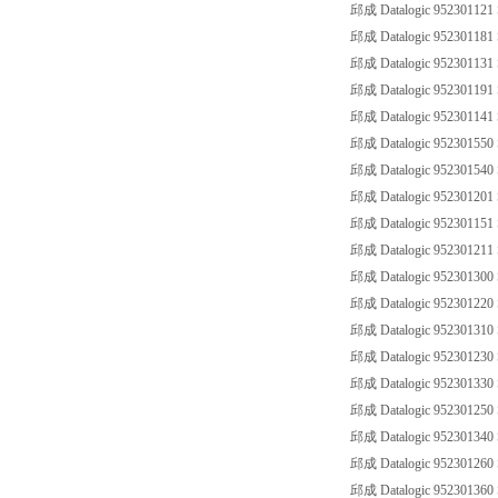
邱成 Datalogic 952301121
邱成 Datalogic 952301181
邱成 Datalogic 952301131
邱成 Datalogic 952301191
邱成 Datalogic 952301141
邱成 Datalogic 952301550
邱成 Datalogic 952301540
邱成 Datalogic 952301201
邱成 Datalogic 952301151
邱成 Datalogic 952301211
邱成 Datalogic 952301300
邱成 Datalogic 952301220
邱成 Datalogic 952301310
邱成 Datalogic 952301230
邱成 Datalogic 952301330
邱成 Datalogic 952301250
邱成 Datalogic 952301340
邱成 Datalogic 952301260
邱成 Datalogic 952301360