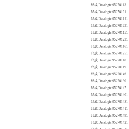
邱成 Datalogic 952701131
邱成 Datalogic 952701211
邱成 Datalogic 952701141
邱成 Datalogic 952701221
邱成 Datalogic 952701151
邱成 Datalogic 952701231
邱成 Datalogic 952701161
邱成 Datalogic 952701251
邱成 Datalogic 952701181
邱成 Datalogic 952701191
邱成 Datalogic 952701461
邱成 Datalogic 952701391
邱成 Datalogic 952701471
邱成 Datalogic 952701401
邱成 Datalogic 952701481
邱成 Datalogic 952701411
邱成 Datalogic 952701491
邱成 Datalogic 952701421