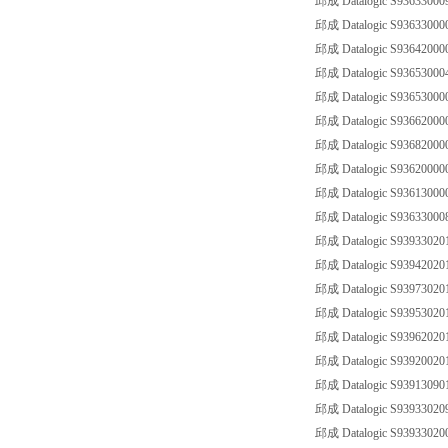
邱成 Datalogic S936330009
邱成 Datalogic S93633000
邱成 Datalogic S93642000
邱成 Datalogic S93653000
邱成 Datalogic S93653000
邱成 Datalogic S93662000
邱成 Datalogic S93682000
邱成 Datalogic S93620000
邱成 Datalogic S93613000
邱成 Datalogic S936330008
邱成 Datalogic S93933020
邱成 Datalogic S93942020
邱成 Datalogic S93973020
邱成 Datalogic S93953020
邱成 Datalogic S93962020
邱成 Datalogic S93920020
邱成 Datalogic S93913090
邱成 Datalogic S939330209
邱成 Datalogic S93933020