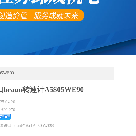
05WE90
braun转速计A5S05WE90
25-04-20
-620-270
国进口braun转速计A5S05WE90