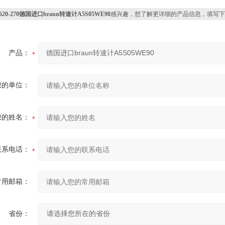
-620-270德国进口braun转速计A5S05WE90
感兴趣，想了解更详细的产品信息，填写下
产品：
您的单位：
您的姓名：
联系电话：
常用邮箱：
省份：