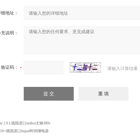
详细地址：
补充说明：
验证码：
请输入计算结果
air 2.0 L德国进口umbra主轴380v
16+德国进口hiquel时间继电器