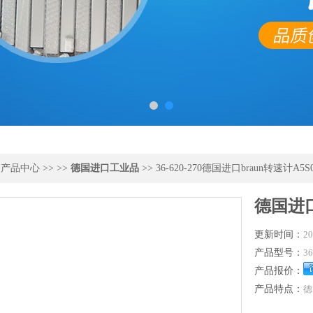
>
产品中心
>> >>
德国进口工业品
>> 36-620-270德国进口braun转速计A5S
德国进口
更新时间：
20
产品型号：
36
产品报价：
产品特点：
德