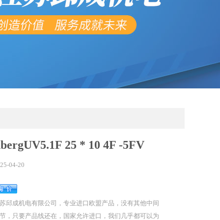
ergUV5.1F 25 * 10 4F -5FV
25-04-20
苏邱成机电有限公司，专业进口欧盟产品，没有其他中间
节，只要产品线还在，国家允许进口，我们几乎都可以为