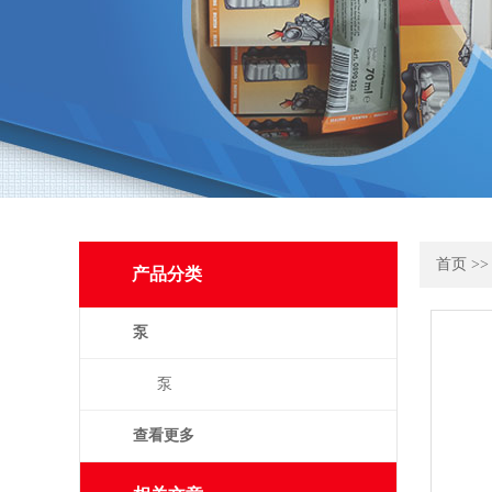
首页
>
产品分类
泵
泵
查看更多