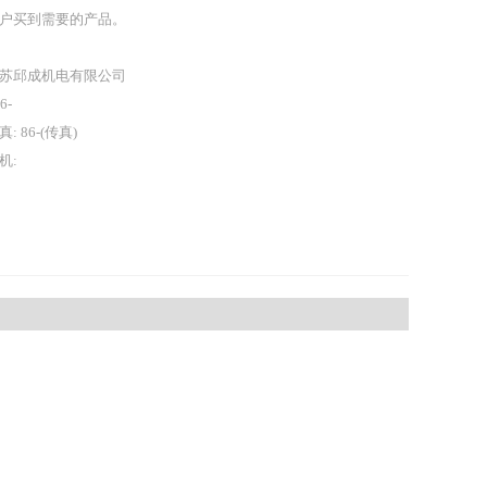
户买到需要的产品。
苏邱成机电有限公司
86-
真: 86-(传真)
机: