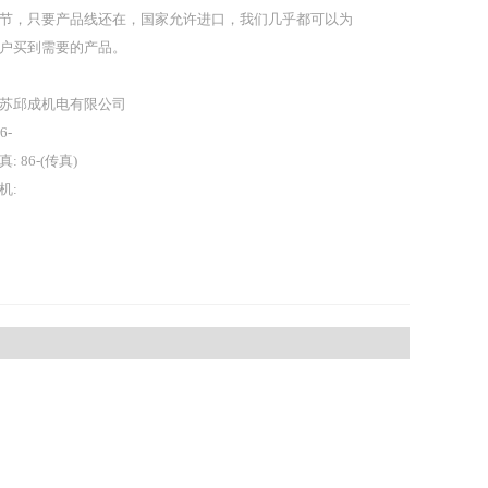
节，只要产品线还在，国家允许进口，我们几乎都可以为
户买到需要的产品。
苏邱成机电有限公司
86-
真: 86-(传真)
机: