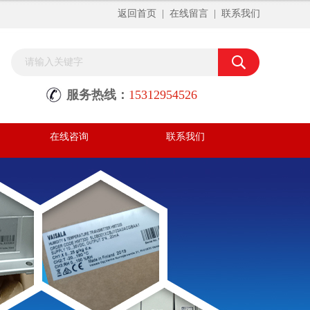
返回首页
|
在线留言
|
联系我们
服务热线：
15312954526
在线咨询
联系我们