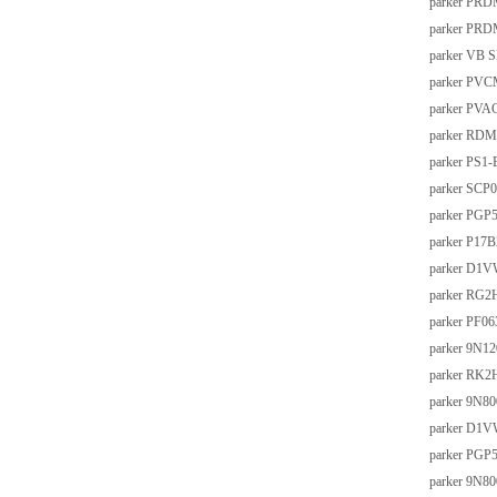
parker PR
parker PR
parker VB
parker P
parker PV
parker RD
parker PS1-
parker SCP0
parker PG
parker P17
parker D1
parker RG
parker PF0
parker 9N1
parker RK
parker 9N8
parker D1
parker PG
parker 9N8