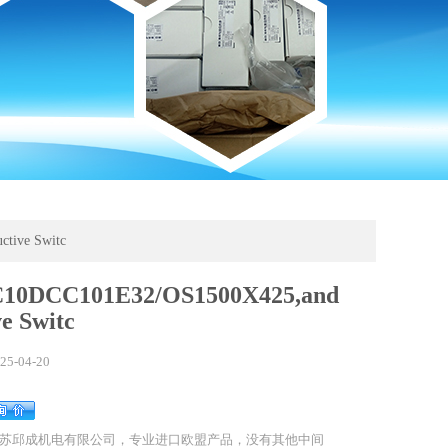
tive Switc
C10DCC101E32/OS1500X425,and
ve Switc
25-04-20
苏邱成机电有限公司，专业进口欧盟产品，没有其他中间