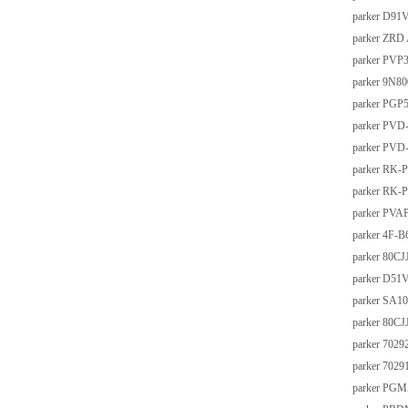
parker D9
parker ZRD
parker PVP
parker 9N8
parker PG
parker PVD
parker PVD
parker RK
parker RK
parker PV
parker 4F-
parker 80
parker D51
parker SA1
parker 80
parker 70
parker 70
parker PG