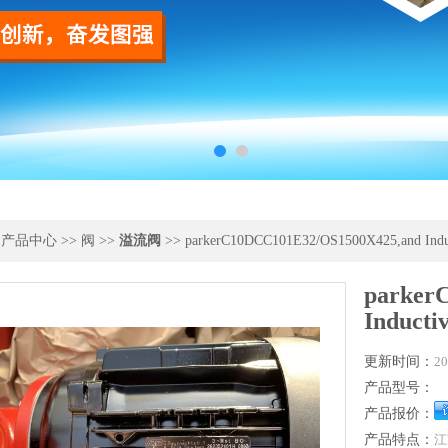
>
产品中心
>>
阀
>>
溢流阀
>> parkerC10DCC101E32/OS1500X425,and Induc
parker
Inducti
更新时间：
20
产品型号：
产品报价：
产品特点：
江