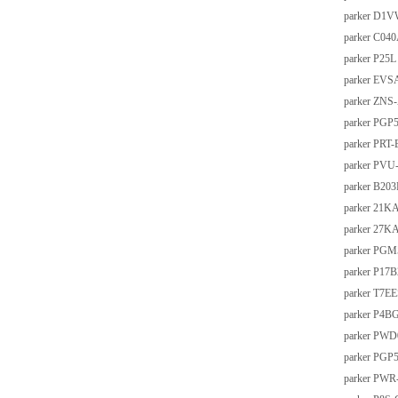
parker D1
parker C0
parker P2
parker EV
parker ZNS
parker PG
parker PRT-
parker PVU
parker B20
parker 21
parker 27
parker PG
parker P17
parker T7E
parker P4B
parker PWD
parker PG
parker PWR