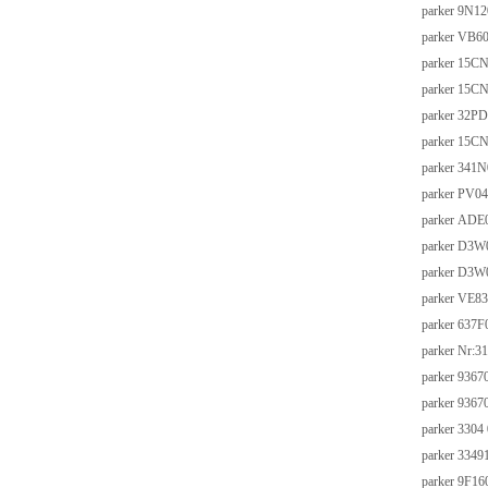
parker 9N1
parker VB6
parker 15
parker 15
parker 32
parker 15
parker 341
parker PV
parker ADE
parker D3
parker D3
parker VE8
parker 637
parker Nr:3
parker 936
parker 936
parker 3304
parker 33
parker 9F16