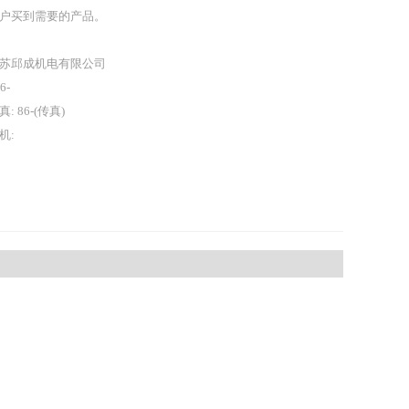
户买到需要的产品。
苏邱成机电有限公司
86-
真: 86-(传真)
机: