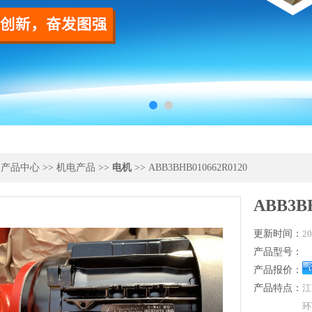
>
产品中心
>>
机电产品
>>
电机
>> ABB3BHB010662R0120
ABB3BH
更新时间：
20
产品型号：
产品报价：
产品特点：
江
环