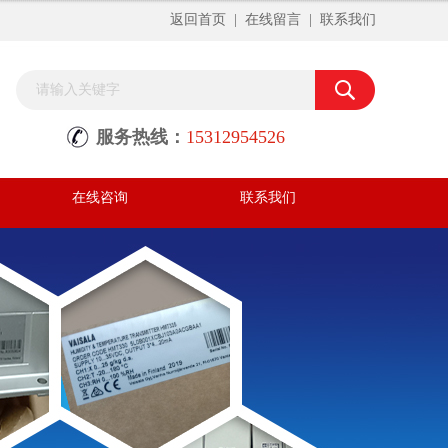
返回首页
|
在线留言
|
联系我们
服务热线：
15312954526
在线咨询
联系我们