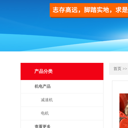
首页
>
产品分类
机电产品
减速机
电机
查看更多