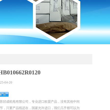
B010662R0120
25-04-20
苏邱成机电有限公司，专业进口欧盟产品，没有其他中间
节，只要产品线还在，国家允许进口，我们几乎都可以为