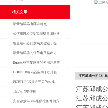
相关文章
增量编码器有哪些特点
如何用PLC控制实现增量编码器
的定位功能？
增量编码器的发展关键在于提
升质量
增量编码器的信号电路输出方
式
Burster称重传感器的使用注意事
项
HOHNER编码器应用于机床的
江苏邱成公司021-BA
位移测量和主轴控制
聊聊TURCK接近开关的构成
江苏邱成公
TELWIN电焊机
江苏邱成公司 
DIGITALCARSPOTTER5500的
安全存放vaisala维萨拉备件的方
江苏邱成公司 