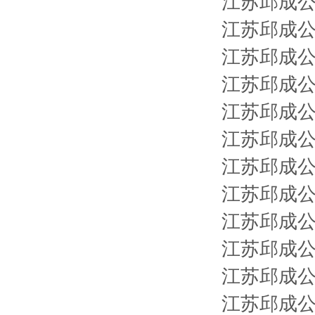
江苏邱成公司 
江苏邱成公司 
江苏邱成公司 B
江苏邱成公司 
江苏邱成公司 
江苏邱成公司 B
江苏邱成公司 B
江苏邱成公司 
江苏邱成公司 
江苏邱成公司 
江苏邱成公司 B
江苏邱成公司 