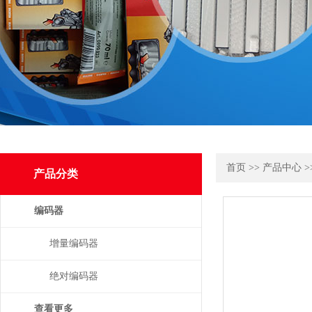
首页
>>
产品中心
>
产品分类
编码器
增量编码器
绝对编码器
查看更多