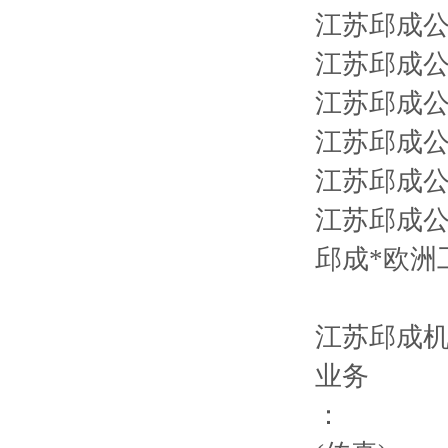
江苏邱成公司 
江苏邱成公司 B
江苏邱成公司 B
江苏邱成公司 
江苏邱成公司 
江苏邱成公司 B
邱成*欧洲
江苏邱成
业务
：