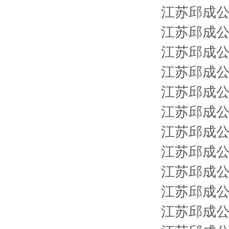
江苏邱成公司 
江苏邱成公司 B
江苏邱成公司 
江苏邱成公司 
江苏邱成公司 
江苏邱成公司 B
江苏邱成公司 B
江苏邱成公司 B
江苏邱成公司 B
江苏邱成公司 B
江苏邱成公司 B