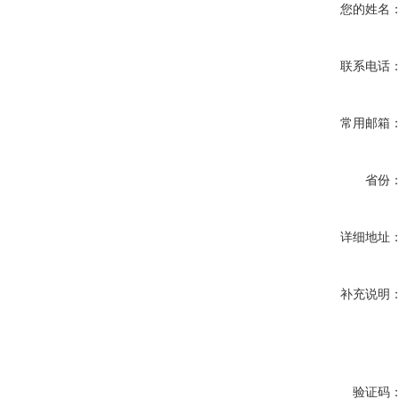
您的姓名
联系电话
常用邮箱
省份
详细地址
补充说明
验证码