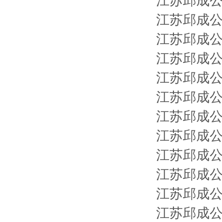
江苏邱成公司 
江苏邱成公司 
江苏邱成公司 
江苏邱成公司 
江苏邱成公司 B
江苏邱成公司 B
江苏邱成公司 
江苏邱成公司 B
江苏邱成公司 
江苏邱成公司 
江苏邱成公司 B
江苏邱成公司 B