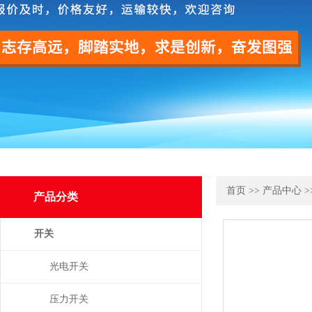
首页
>>
产品中心
>
产品分类
开关
光电开关
压力开关