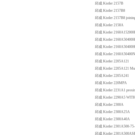
邱成 Kistler 2157B
邱成 Kistler 2157B8
邱成 Kistler 2157B8 joini
邱成 Kistler 2158A
邱成 Kistler 2160A15200
邱成 Kistler 2160A50400
邱成 Kistler 2160A50400
邱成 Kistler 2160A50400
邱成 Kistler 2205A121
邱成 Kistler 2205A121 Multic
邱成 Kistler 2205A241
邱成 Kistler 220MPA
邱成 Kistler 2231A1 proxim
邱成 Kistler 2290A5 WIT
邱成 Kistler 2300A
邱成 Kistler 2300A25A
邱成 Kistler 2300A40A
邱成 Kistler 2301A500-75
邱成 Kistler 2301A500ASP t