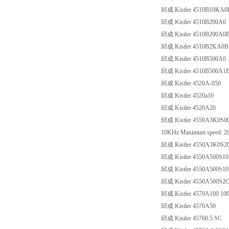
邱成 Kistler 4510B10KA0B10
邱成 Kistler 4510B200A0
邱成 Kistler 4510B200A0
邱成 Kistler 4510B2KA0B
邱成 Kistler 4510B500A0
邱成 Kistler 4510B500A1
邱成 Kistler 4520A-050
邱成 Kistler 4520a10
邱成 Kistler 4520A20
邱成 Kistler 4550A3K0S00N1K
10KHz Maximum speed: 200
邱成 Kistler 4550A3K0S
邱成 Kistler 4550A500S10N
邱成 Kistler 4550A500S1
邱成 Kistler 4550A500S
邱成 Kistler 4570A100 10
邱成 Kistler 4570A50
邱成 Kistler 45760.5 SC