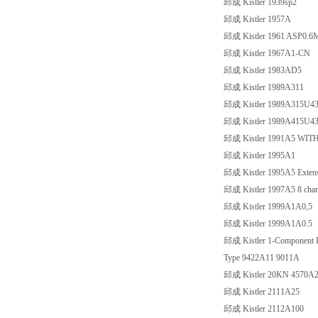
邱成 Kistler 1939sp2
邱成 Kistler 1957A
邱成 Kistler 1961 ASP0.6
邱成 Kistler 1967A1-CN
邱成 Kistler 1983AD5
邱成 Kistler 1989A311
邱成 Kistler 1989A315U4
邱成 Kistler 1989A415U4
邱成 Kistler 1991A5 WIT
邱成 Kistler 1995A1
邱成 Kistler 1995A5 Extensio
邱成 Kistler 1997A5 8 channe
邱成 Kistler 1999A1A0,5
邱成 Kistler 1999A1A0.5
邱成 Kistler 1-Component Fo
Type 9422A11 9011A
邱成 Kistler 20KN 4570A
邱成 Kistler 2111A25
邱成 Kistler 2112A100