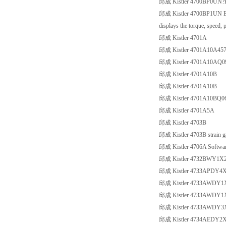
邱成 Kistler 4700BP0UN?Eva
邱成 Kistler 4700BP1UN Eval
displays the torque, speed, 
邱成 Kistler 4701A
邱成 Kistler 4701A10A45
邱成 Kistler 4701A10AQ0
邱成 Kistler 4701A10B
邱成 Kistler 4701A10B
邱成 Kistler 4701A10BQ0
邱成 Kistler 4701A5A
邱成 Kistler 4703B
邱成 Kistler 4703B strain g
邱成 Kistler 4706A Software
邱成 Kistler 4732BWY1X
邱成 Kistler 4733APDY4
邱成 Kistler 4733AWDY1
邱成 Kistler 4733AWDY1
邱成 Kistler 4733AWDY3
邱成 Kistler 4734AEDY2X4