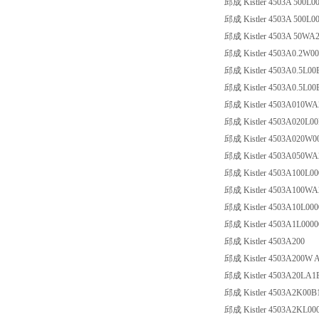
邱成 Kistler 4503A 500L0
邱成 Kistler 4503A 500L0
邱成 Kistler 4503A 50WA
邱成 Kistler 4503A0.2W00B
邱成 Kistler 4503A0.5L00
邱成 Kistler 4503A0.5L00
邱成 Kistler 4503A010WA
邱成 Kistler 4503A020L0
邱成 Kistler 4503A020W0
邱成 Kistler 4503A050WA
邱成 Kistler 4503A100L00
邱成 Kistler 4503A100WA
邱成 Kistler 4503A10L000
邱成 Kistler 4503A1L0000
邱成 Kistler 4503A200
邱成 Kistler 4503A200W 
邱成 Kistler 4503A20LA
邱成 Kistler 4503A2K00B
邱成 Kistler 4503A2KL00