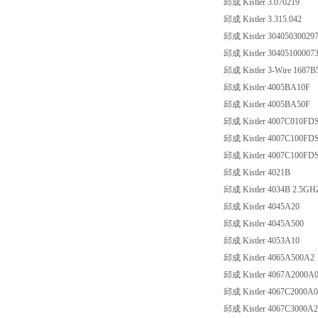
邱成 Kistler 3.070219
邱成 Kistler 3.315.042
邱成 Kistler 3040503002
邱成 Kistler 30405100007
邱成 Kistler 3-Wire 1687B
邱成 Kistler 4005BA10F
邱成 Kistler 4005BA50F
邱成 Kistler 4007C010FDS
邱成 Kistler 4007C100FDS
邱成 Kistler 4007C100FDS
邱成 Kistler 4021B
邱成 Kistler 4034B 2.5GH
邱成 Kistler 4045A20
邱成 Kistler 4045A500
邱成 Kistler 4053A10
邱成 Kistler 4065A500A2
邱成 Kistler 4067A2000A
邱成 Kistler 4067C2000A0
邱成 Kistler 4067C3000A2(Set