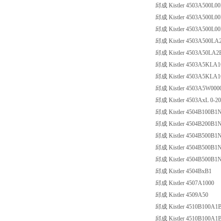
邱成 Kistler 4503A500L0
邱成 Kistler 4503A500L0
邱成 Kistler 4503A500L0
邱成 Kistler 4503A500LA
邱成 Kistler 4503A50LA2
邱成 Kistler 4503A5KLA1
邱成 Kistler 4503A5KLA
邱成 Kistler 4503A5W000
邱成 Kistler 4503AxL 0-2
邱成 Kistler 4504B100B1
邱成 Kistler 4504B200B1
邱成 Kistler 4504B500B1
邱成 Kistler 4504B500B1
邱成 Kistler 4504B500B1
邱成 Kistler 4504BxB1
邱成 Kistler 4507A1000
邱成 Kistler 4509A50
邱成 Kistler 4510B100A1
邱成 Kistler 4510B100A1