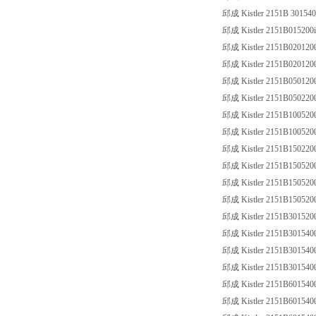
邱成 Kistler 2151B 30154
邱成 Kistler 2151B015200i
邱成 Kistler 2151B020120
邱成 Kistler 2151B020120
邱成 Kistler 2151B050120
邱成 Kistler 2151B05022001,
邱成 Kistler 2151B100520
邱成 Kistler 2151B10052001
邱成 Kistler 2151B150220
邱成 Kistler 2151B150520
邱成 Kistler 2151B15052
邱成 Kistler 2151B15052
邱成 Kistler 2151B301520
邱成 Kistler 2151B301540
邱成 Kistler 2151B30154
邱成 Kistler 2151B30154
邱成 Kistler 2151B601540
邱成 Kistler 2151B60154