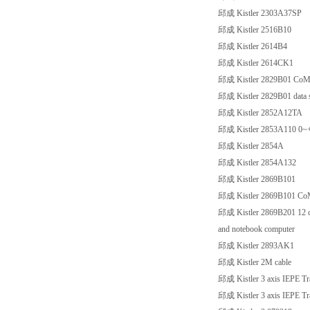
邱成 Kistler 2303A37SP
邱成 Kistler 2516B10
邱成 Kistler 2614B4
邱成 Kistler 2614CK1
邱成 Kistler 2829B01 CoMo D
邱成 Kistler 2829B01 data sto
邱成 Kistler 2852A12TA
邱成 Kistler 2853A110 0
邱成 Kistler 2854A
邱成 Kistler 2854A132
邱成 Kistler 2869B101
邱成 Kistler 2869B101 CoMo 
邱成 Kistler 2869B201 12 chan
and notebook computer
邱成 Kistler 2893AK1
邱成 Kistler 2M cable
邱成 Kistler 3 axis IEPE Tra
邱成 Kistler 3 axis IEPE Tra