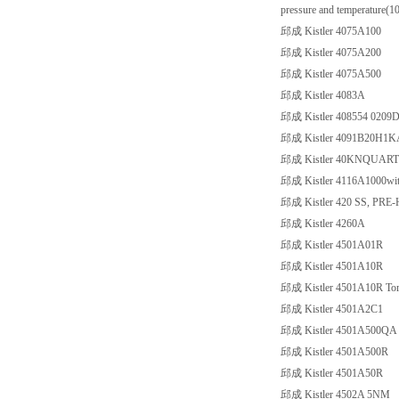
pressure and temperature(
邱成 Kistler 4075A100
邱成 Kistler 4075A200
邱成 Kistler 4075A500
邱成 Kistler 4083A
邱成 Kistler 408554 0209
邱成 Kistler 4091B20H1K
邱成 Kistler 40KNQUART
邱成 Kistler 4116A1000with
邱成 Kistler 420 SS, PR
邱成 Kistler 4260A
邱成 Kistler 4501A01R
邱成 Kistler 4501A10R
邱成 Kistler 4501A10R Tor
邱成 Kistler 4501A2C1
邱成 Kistler 4501A500QA
邱成 Kistler 4501A500R
邱成 Kistler 4501A50R
邱成 Kistler 4502A 5NM