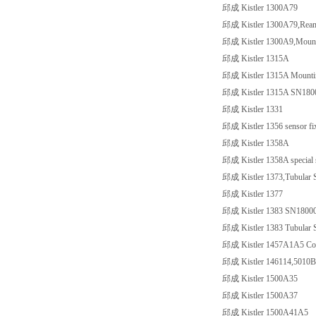
邱成 Kistler 1300A79
邱成 Kistler 1300A79,Reame
邱成 Kistler 1300A9,Mountin
邱成 Kistler 1315A
邱成 Kistler 1315A Mounting
邱成 Kistler 1315A SN180
邱成 Kistler 1331
邱成 Kistler 1356 sensor fixin
邱成 Kistler 1358A
邱成 Kistler 1358A special se
邱成 Kistler 1373,Tubular 
邱成 Kistler 1377
邱成 Kistler 1383 SN1800
邱成 Kistler 1383 Tubular 
邱成 Kistler 1457A1A5 Conne
邱成 Kistler 146114,5010B
邱成 Kistler 1500A35
邱成 Kistler 1500A37
邱成 Kistler 1500A41A5