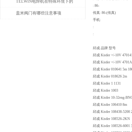
些？
TELWIN电焊机在特殊环境下的
: 86-
适用性如何？
传真: 86-(传真)
盖米阀门有哪些注意事项
手机:
:
:
邱成 品牌 型号
邱成 Kistler +/-10V 4701
邱成 Kistler +/-10V 4701
邱成 Kistler 010641 5m 18
邱成 Kistler 018626 2m
邱成 Kistler 1 1131
邱成 Kistler 1003
邱成 Kistler 10-32eng-BN
邱成 Kistler 106410 8m
邱成 Kistler 108438-5200 
邱成 Kistler 108526-2KN
邱成 Kistler 108526-6001