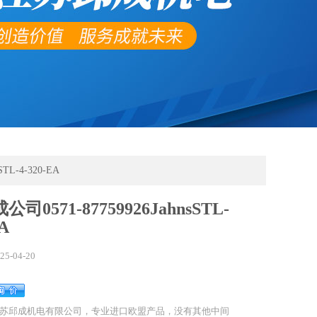
TL-4-320-EA
司0571-87759926JahnsSTL-
EA
25-04-20
苏邱成机电有限公司，专业进口欧盟产品，没有其他中间