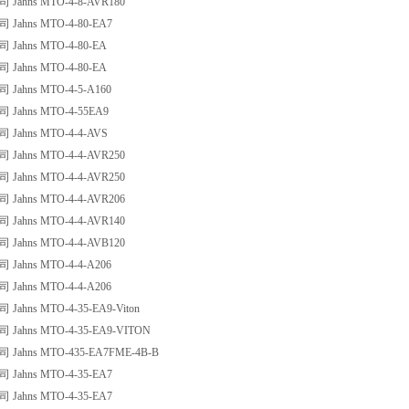
ahns MTO-4-8-AVR180
ahns MTO-4-80-EA7
ahns MTO-4-80-EA
ahns MTO-4-80-EA
ahns MTO-4-5-A160
ahns MTO-4-55EA9
ahns MTO-4-4-AVS
ahns MTO-4-4-AVR250
ahns MTO-4-4-AVR250
ahns MTO-4-4-AVR206
ahns MTO-4-4-AVR140
ahns MTO-4-4-AVB120
ahns MTO-4-4-A206
ahns MTO-4-4-A206
ahns MTO-4-35-EA9-Viton
ahns MTO-4-35-EA9-VITON
ahns MTO-435-EA7FME-4B-B
ahns MTO-4-35-EA7
ahns MTO-4-35-EA7