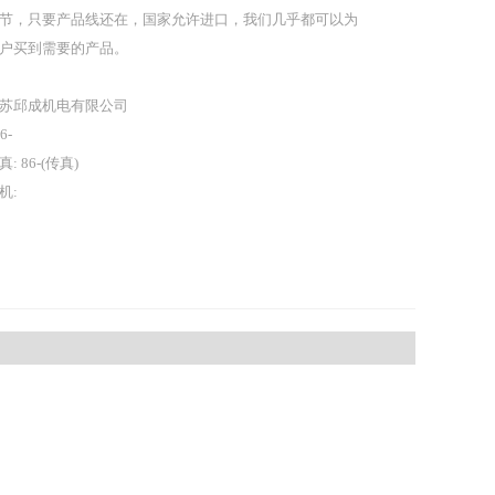
节，只要产品线还在，国家允许进口，我们几乎都可以为
户买到需要的产品。
苏邱成机电有限公司
86-
真: 86-(传真)
机: