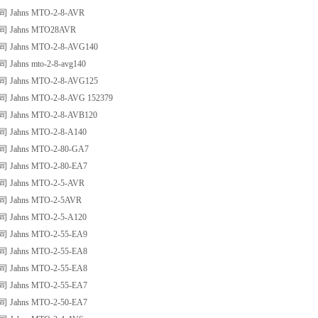
ahns MTO-2-8-AVR
Jahns MTO28AVR
ahns MTO-2-8-AVG140
hns mto-2-8-avg140
ahns MTO-2-8-AVG125
ahns MTO-2-8-AVG 152379
ahns MTO-2-8-AVB120
ahns MTO-2-8-A140
ahns MTO-2-80-GA7
ahns MTO-2-80-EA7
ahns MTO-2-5-AVR
Jahns MTO-2-5AVR
ahns MTO-2-5-A120
ahns MTO-2-55-EA9
ahns MTO-2-55-EA8
ahns MTO-2-55-EA8
ahns MTO-2-55-EA7
ahns MTO-2-50-EA7