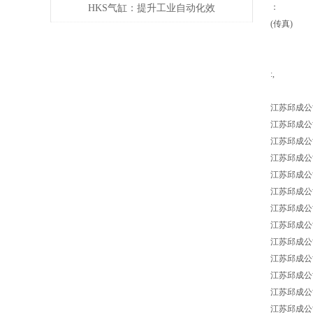
的分辨率？
：
HKS气缸：提升工业自动化效
(传真)
率的关键组件
:,
江苏邱成公
江苏邱成公司 Ja
江苏邱成公司 J
江苏邱成公司 Ja
江苏邱成公司 Ja
江苏邱成公司 Jah
江苏邱成公司 J
江苏邱成公司 J
江苏邱成公司 Ja
江苏邱成公司 Ja
江苏邱成公司 Ja
江苏邱成公司 J
江苏邱成公司 J