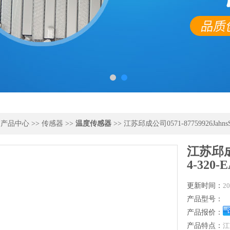
>
产品中心
>>
传感器
>>
温度传感器
>> 江苏邱成公司0571-87759926JahnsS
江苏邱成公
4-320-
更新时间：
20
产品型号：
产品报价：
产品特点：
江