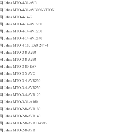
ahns MTO-4-31-AVR
ahns MTO-4-31-AVB080-VITON
ahns MTO-4-14-G
ahns MTO-4-14-AVR280
ahns MTO-4-14-AVR230
ahns MTO-4-14-AVR140
ahns MTO-4-110-EA9-24474
ahns MTO-3-8-A280
ahns MTO-3-8-A280
ahns MTO-3-80-EA7
ahns MTO-3-5-AVG
ahns MTO-3-4-AVR250
ahns MTO-3-4-AVR250
ahns MTO-3-4-AVB120
ahns MTO-3-31-A160
ahns MTO-2-8-AVR180
ahns MTO-2-8-AVR140
ahns MTO-2-8-AVR 144595
ahns MTO-2-8-AVR