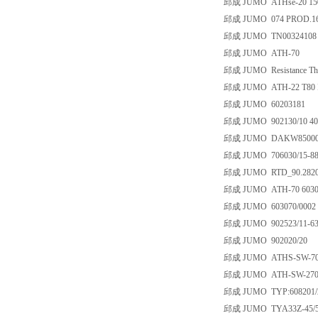
邱成 JUMO ATHse-20 150
邱成 JUMO 074 PROD.162
邱成 JUMO TN00324108 6
邱成 JUMO ATH-70
邱成 JUMO Resistance The
邱成 JUMO ATH-22 T80 IP5
邱成 JUMO 60203181
邱成 JUMO 902130/10 402-
邱成 JUMO DAKW850003 f
邱成 JUMO 706030/15-888.
邱成 JUMO RTD_90.2820.
邱成 JUMO ATH-70 6030
邱成 JUMO 603070/0002
邱成 JUMO 902523/11-6
邱成 JUMO 902020/20
邱成 JUMO ATHS-SW-70 
邱成 JUMO ATH-SW-270T80 
邱成 JUMO TYP:608201/257
邱成 JUMO TYA33Z-45/5