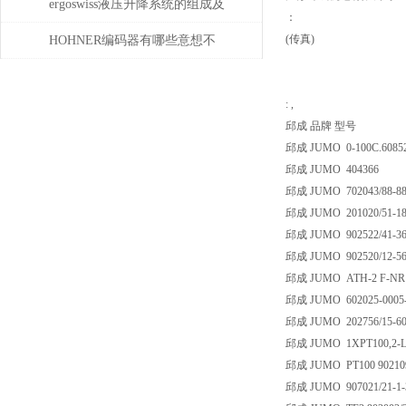
制和动力传输
ergoswiss液压升降系统的组成及
：
其作用
(传真)
HOHNER编码器有哪些意想不
到的应用
: ,
邱成 品牌 型号
邱成 JUMO 0-100C.608520/2
邱成 JUMO 404366
邱成 JUMO 702043/88-88
邱成 JUMO 201020/51-18-
邱成 JUMO 902522/41-365
邱成 JUMO 902520/12-568
邱成 JUMO ATH-2 F-NR:014
邱成 JUMO 602025-0005-0
邱成 JUMO 202756/15-607
邱成 JUMO 1XPT100,2-L
邱成 JUMO PT100 902109/1
邱成 JUMO 907021/21-1-