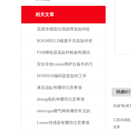
相关文章
温度传感器出现故障该如何处
理
ROEMHELD磁簧开关该如何使
干簧吸合？
FSM继电器该如何检验和测试
安全存放vaisala维萨拉备件的方
法，赶紧收藏！
HOHNER编码器是如何工作
的，有哪些类型？
液压油缸有哪些注意事项
邱成0571
demag电机有哪些注意事项
邱成*欧洲
elektrogas燃气阀有哪些常见的
江苏邱成
故障和问题
Lorenz传感器有哪些注意事项
业务