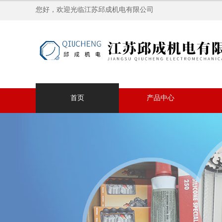
您好，欢迎光临江苏邱成机电有限公司
首页
产品中心