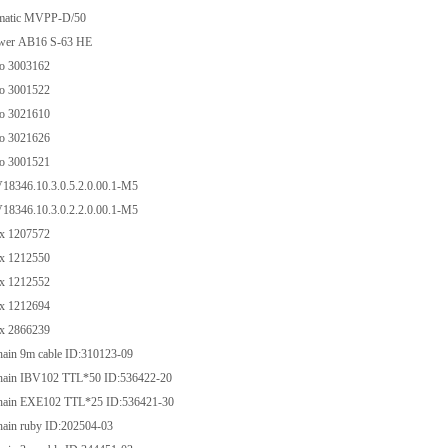
atic MVPP-D/50
er AB16 S-63 HE
 3003162
 3001522
 3021610
 3021626
 3001521
346.10.3.0.5.2.0.00.1-M5
346.10.3.0.2.2.0.00.1-M5
x 1207572
x 1212550
x 1212552
x 1212694
x 2866239
in 9m cable ID:310123-09
ain IBV102 TTL*50 ID:536422-20
ain EXE102 TTL*25 ID:536421-30
ain ruby ID:202504-03