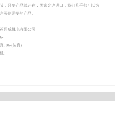
节，只要产品线还在，国家允许进口，我们几乎都可以为
户买到需要的产品。
苏邱成机电有限公司
86-
真: 86-(传真)
机: