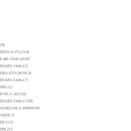
型号
PZO-A-273-L5/18
E-ME-T-01H 24VDC
DLHZO-T-040-L31
DHA-0751/2M DC24
DLHZO-T-040-L71
JPR-212
PVPC-C-5073/1D
LHZO-T-040-L71/PE
AGMZA/M-A-10/80M/24V
AQFR-15
DP-2113
JPR-213