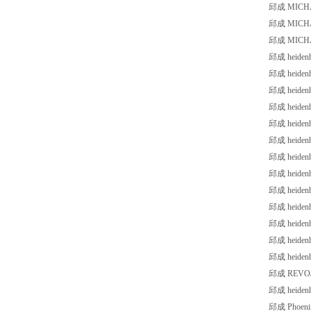
邱成 MICHAE
邱成 MICHAE
邱成 MICHAE
邱成 heidenh
邱成 heidenh
邱成 heidenh
邱成 heidenha
邱成 heidenha
邱成 heidenh
邱成 heidenh
邱成 heidenh
邱成 heidenh
邱成 heidenh
邱成 heidenh
邱成 heidenh
邱成 heidenh
邱成 REVO/
邱成 heidenh
邱成 Phoeni