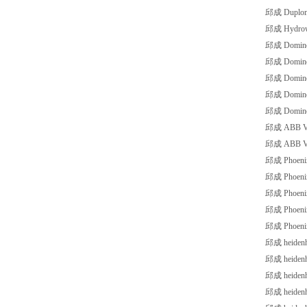
邱成 Duplom
邱成 Hydrow
邱成 Domino
邱成 Domino
邱成 Domino
邱成 Domino
邱成 Domino
邱成 ABB V18
邱成 ABB V18
邱成 Phoeni
邱成 Phoeni
邱成 Phoeni
邱成 Phoeni
邱成 Phoeni
邱成 heidenha
邱成 heidenh
邱成 heidenh
邱成 heidenh