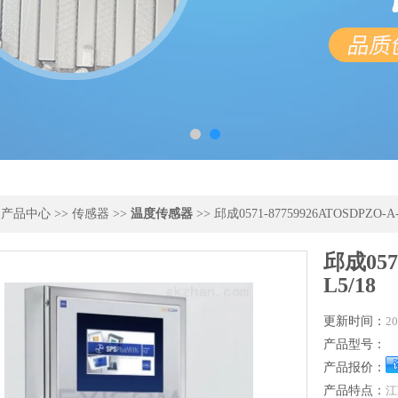
>
产品中心
>>
传感器
>>
温度传感器
>> 邱成0571-87759926ATOSDPZO-A-
邱成0571
L5/18
更新时间：
20
产品型号：
产品报价：
产品特点：
江