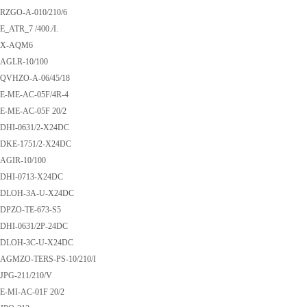
ZGO-A-010/210/6
ATR_7 /400./I.
 X-AQM6
AGLR-10/100
QVHZO-A-06/45/18
-ME-AC-05F/4R-4
-ME-AC-05F 20/2
HI-0631/2-X24DC
DKE-1751/2-X24DC
GIR-10/100
DHI-0713-X24DC
DLOH-3A-U-X24DC
DPZO-TE-673-S5
HI-0631/2P-24DC
DLOH-3C-U-X24DC
GMZO-TERS-PS-10/210/I
PG-211/210/V
-MI-AC-01F 20/2