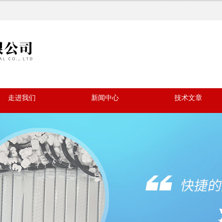
走进我们
新闻中心
技术文章