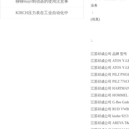
聊聊mayr制动器的使用注意事
业务
项
：
KIRCH压力表在工业自动化中
(传真)
的角色与价值
:,
江苏邱成公司 品牌 型号
江苏邱成公司 ATOS Y-LEF-
江苏邱成公司 ATOS Y-LEF-
江苏邱成公司 PILZ PNOZ X2.
江苏邱成公司 PILZ 774130 
江苏邱成公司 HARTMANN & KO
江苏邱成公司 HOMMEL 2
江苏邱成公司 G-Bee GmbH G
江苏邱成公司 RUD VWBG-
江苏邱成公司 kistler 9213 0
江苏邱成公司 AREVA T&D CS