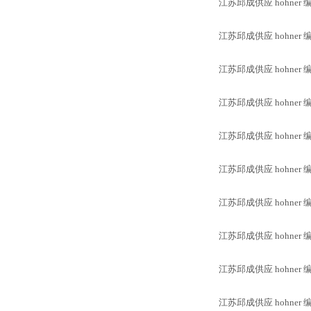
江苏邱成供应 hohner 
江苏邱成供应 hohner 编码
江苏邱成供应 hohner 编码
江苏邱成供应 hohner 编码
江苏邱成供应 hohner 
江苏邱成供应 hohner 编码
江苏邱成供应 hohner 
江苏邱成供应 hohner 
江苏邱成供应 hohner 编
江苏邱成供应 hohner 