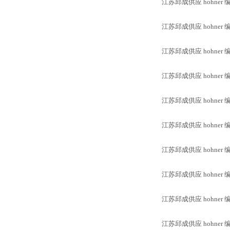
江苏邱成供应 hohner 
江苏邱成供应 hohner 
江苏邱成供应 hohner 编
江苏邱成供应 hohner 编
江苏邱成供应 hohner 
江苏邱成供应 hohner 编
江苏邱成供应 hohner 编
江苏邱成供应 hohner 
江苏邱成供应 hohner 编码器
江苏邱成供应 hohner 