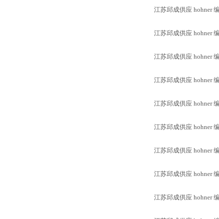
江苏邱成供应 hohner 
江苏邱成供应 hohner 
江苏邱成供应 hohner 
江苏邱成供应 hohner 
江苏邱成供应 hohner 编
江苏邱成供应 hohner 
江苏邱成供应 hohner 
江苏邱成供应 hohner 编码
江苏邱成供应 hohner 编码