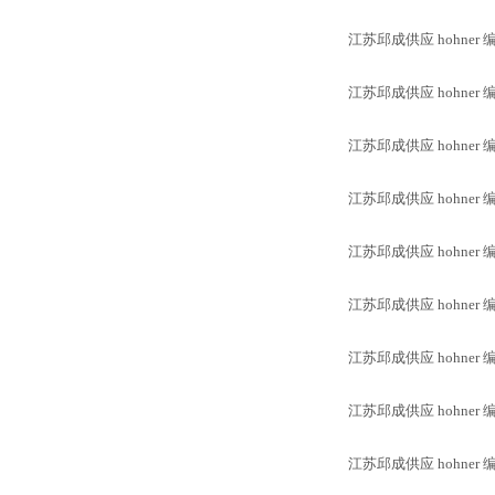
江苏邱成供应 hohner 
江苏邱成供应 hohner 
江苏邱成供应 hohner 
江苏邱成供应 hohner 
江苏邱成供应 hohner 
江苏邱成供应 hohner 
江苏邱成供应 hohner 
江苏邱成供应 hohner 编码
江苏邱成供应 hohner 