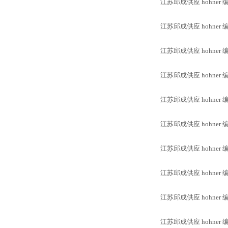
江苏邱成供应 hohner 
江苏邱成供应 hohner 
江苏邱成供应 hohner 
江苏邱成供应 hohner 
江苏邱成供应 hohner 
江苏邱成供应 hohner 
江苏邱成供应 hohner 
江苏邱成供应 hohner 
江苏邱成供应 hohner 
江苏邱成供应 hohner 