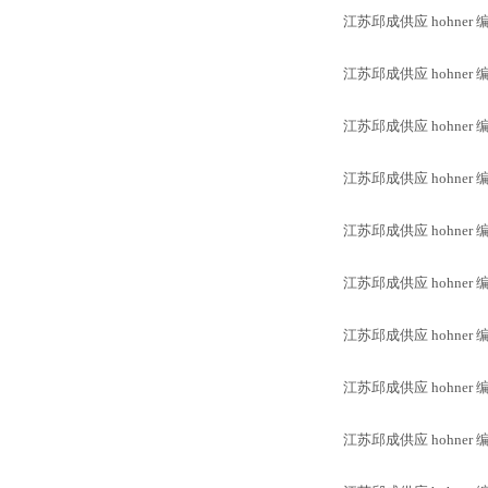
江苏邱成供应 hohner 
江苏邱成供应 hohner 
江苏邱成供应 hohner 编
江苏邱成供应 hohner 编
江苏邱成供应 hohner 编
江苏邱成供应 hohner 编
江苏邱成供应 hohner 编
江苏邱成供应 hohner 
江苏邱成供应 hohner 