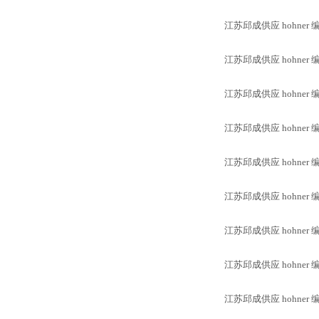
江苏邱成供应 hohner 
江苏邱成供应 hohner 
江苏邱成供应 hohner 
江苏邱成供应 hohner 
江苏邱成供应 hohner 
江苏邱成供应 hohner 
江苏邱成供应 hohner 
江苏邱成供应 hohner 
江苏邱成供应 hohner 编