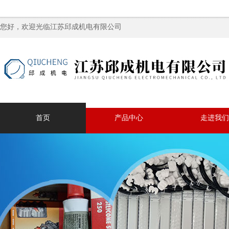
您好，欢迎光临江苏邱成机电有限公司
首页
产品中心
走进我们