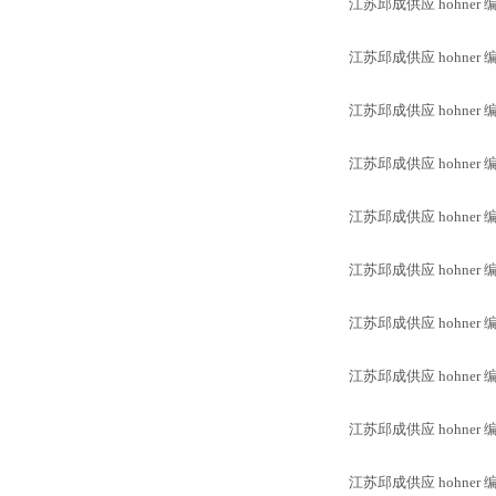
江苏邱成供应 hohner 
江苏邱成供应 hohner 
江苏邱成供应 hohner 编
江苏邱成供应 hohner 
江苏邱成供应 hohner 
江苏邱成供应 hohner 
江苏邱成供应 hohner 
江苏邱成供应 hohner 
江苏邱成供应 hohner 编
江苏邱成供应 hohner 编