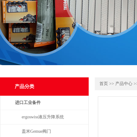
首页
>>
产品中心
>
产品分类
进口工业备件
ergoswiss液压升降系统
盖米Gemue阀门