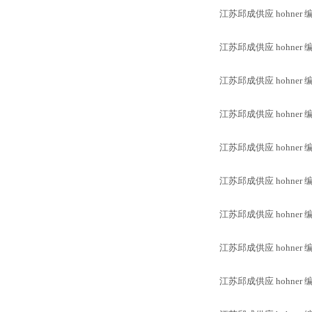
江苏邱成供应 hohner 
江苏邱成供应 hohner 编
江苏邱成供应 hohner 编
江苏邱成供应 hohner 编
江苏邱成供应 hohner 编
江苏邱成供应 hohner 编
江苏邱成供应 hohner 编
江苏邱成供应 hohner 
江苏邱成供应 hohner 