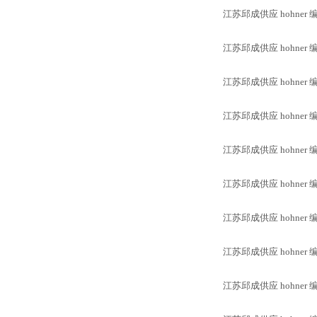
江苏邱成供应 hohner 
江苏邱成供应 hohner 
江苏邱成供应 hohner 
江苏邱成供应 hohner 
江苏邱成供应 hohner 
江苏邱成供应 hohner 
江苏邱成供应 hohner 
江苏邱成供应 hohner 编
江苏邱成供应 hohner 编