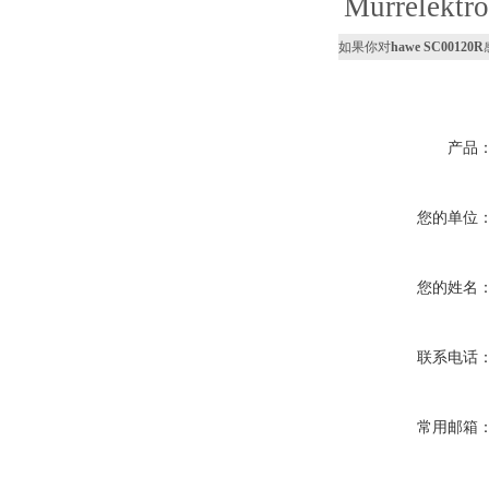
Murrelekt
如果你对
hawe SC00120R
产品
您的单位
您的姓名
联系电话
常用邮箱