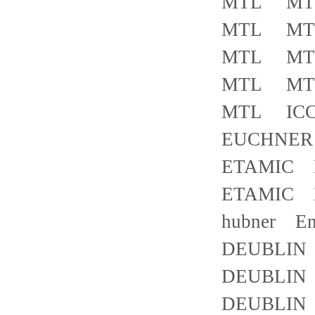
MTL MTL
MTL MTL5
MTL MTL
MTL MTL
MTL ICC
EUCHNER 
ETAMIC E
ETAMIC E
hubner En
DEUBLIN 
DEUBLIN 1
DEUBLIN 