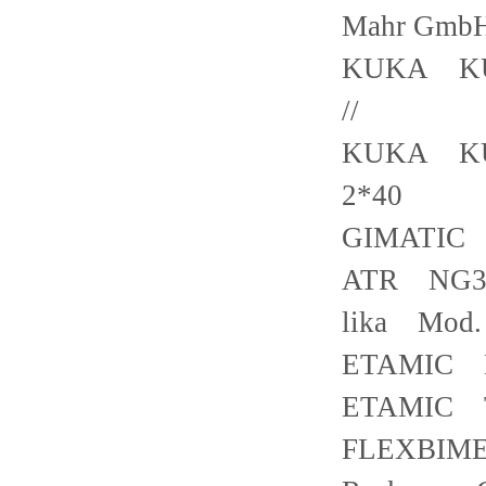
Mahr GmbH
KUKA KUK
//
KUKA KUK
2*40
GIMATIC
ATR NG30
lika Mod.
ETAMIC E
ETAMIC T
FLEXBIMEC