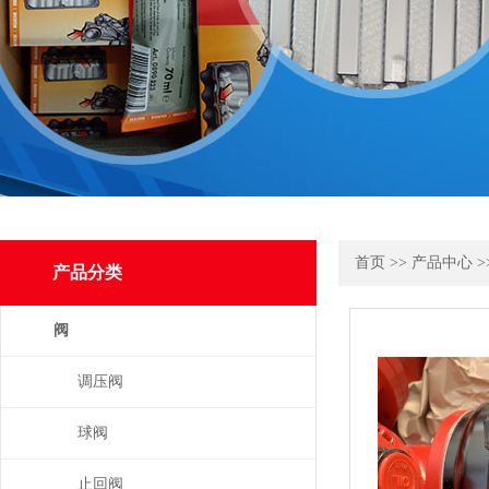
首页
>>
产品中心
>
产品分类
阀
调压阀
球阀
止回阀