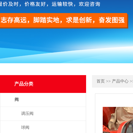
首页
>>
产品中心
>
产品分类
阀
调压阀
球阀