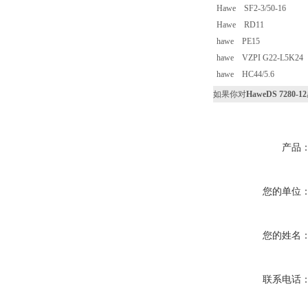
Hawe SF2-3/50-16
Hawe RD11
hawe PE15
hawe VZPI G22-L5K24
hawe HC44/5.6
如果你对
HaweDS 7280-12
产品
您的单位
您的姓名
联系电话