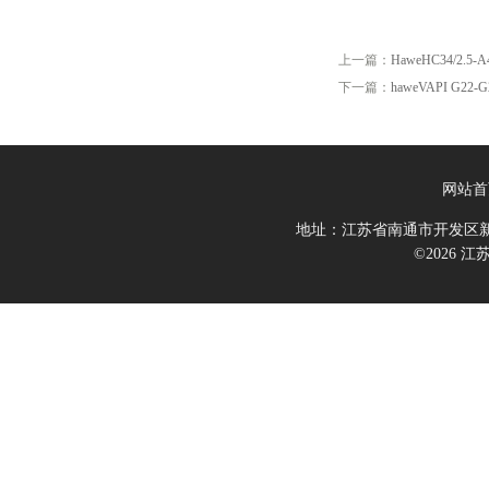
上一篇：
HaweHC34/2.5-A
下一篇：
haweVAPI G22-G
网站首
地址：江苏省南通市开发区新
©2026