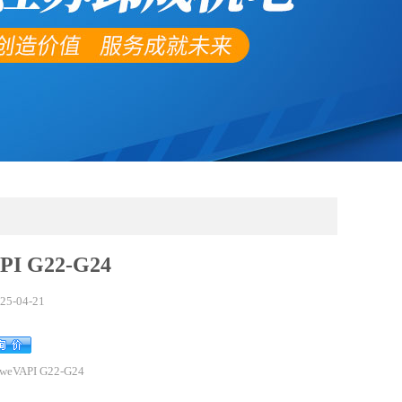
PI G22-G24
25-04-21
weVAPI G22-G24