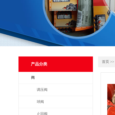
首页
>
产品分类
阀
调压阀
球阀
止回阀