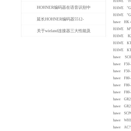
HAWE "F80
HOHNER编码器在语音识别中
HAWE "GR2
HAWE "GR2
有什么应用
延长HOHNER编码器5512-
hawe HK 48
HAWE M
05FR-0800使用寿命的保养秘诀
关于wieland连接器三大性能及
HAWE R2
重要性
HAWE KTS 
HAWE KTS
hawe SC0
hawe F50-2
hawe F50-2
hawe F80-3
hawe F80-3
hawe F80-3
hawe GR2-2
hawe GR2-3
hawe SCP0
hawe WH1
hawe AC?1