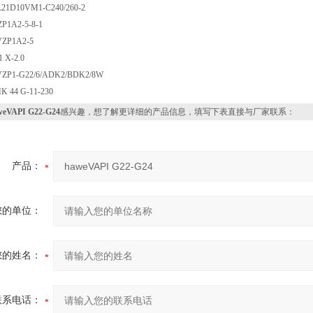
1D10VM1-C240/260-2
1A2-5-8-1
ZP1A2-5
 X-2.0
P1-G22/6/ADK2/BDK2/8W
 44 G-11-230
weVAPI G22-G24
感兴趣，想了解更详细的产品信息，填写下表直接与厂家联系：
产品：
您的单位：
您的姓名：
联系电话：