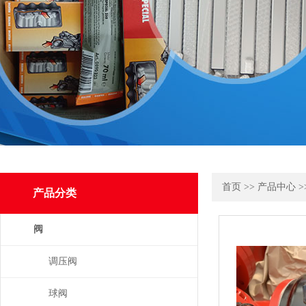
首页
>>
产品中心
>
产品分类
阀
调压阀
球阀