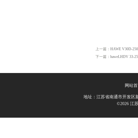
上一篇：
HAWE V30D-250
下一篇：
haweLHDV 33-25-
网站首
地址：江苏省南通市开发区新
©2026