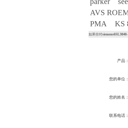
parker see 
AVS ROEME
PMA KS 80
如果你对
siemens6SL3040
产品
您的单位
您的姓名
联系电话