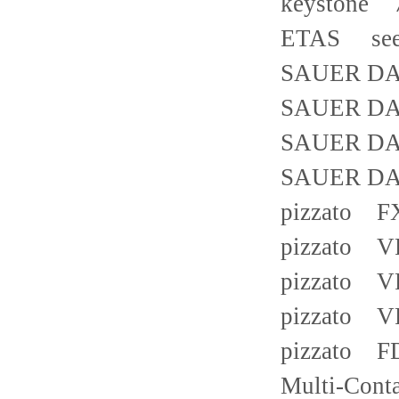
keystone 
ETAS see t
SAUER DA
SAUER DA
SAUER DA
SAUER DA
pizzato F
pizzato V
pizzato V
pizzato V
pizzato F
Multi-Cont