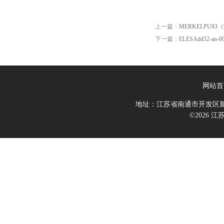
上一篇：
MERKELPU83（90
下一篇：
ELESAdd52-an-0
网站首
地址：江苏省南通市开发区新
©2026