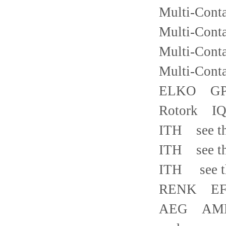
Multi-Cont
Multi-Cont
Multi-Cont
Multi-Cont
ELKO GP-
Rotork IQ
ITH see the
ITH see the
ITH see th
RENK EF-Z
AEG AMHE