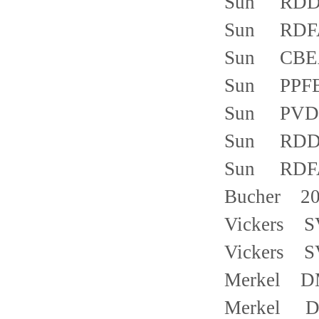
Sun RDDA
Sun RDFA
Sun CBEA
Sun PPFB
Sun PVDA
Sun RDDA
Sun RDFA
Bucher 20
Vickers S
Vickers S
Merkel DM
Merkel DM