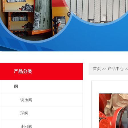
首页
>>
产品中心
>
产品分类
阀
调压阀
球阀
止回阀