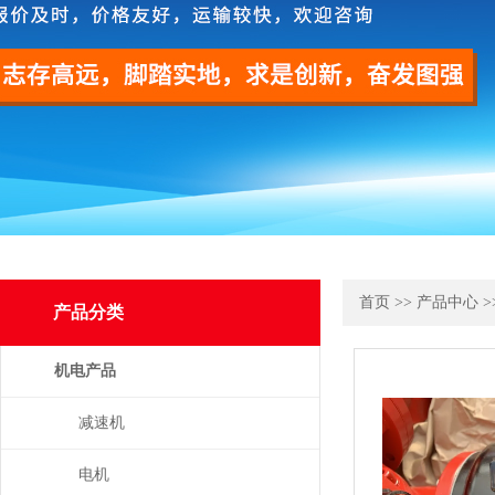
首页
>>
产品中心
>
产品分类
机电产品
减速机
电机