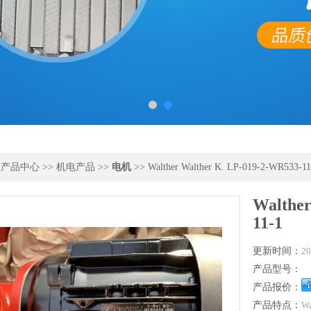
>
产品中心
>>
机电产品
>>
电机
>> Walther Walther K. LP-019-2-WR533-11
Walther
11-1
更新时间：
20
产品型号：
产品报价：
产品特点：
Wa