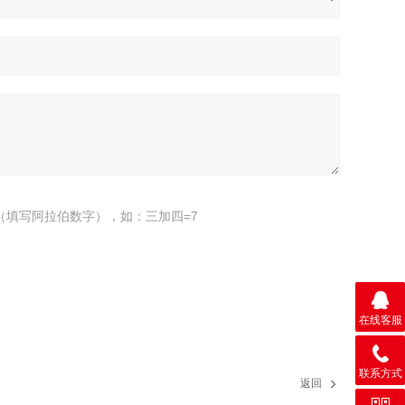
（填写阿拉伯数字），如：三加四=7
在线客服
联系方式
返回