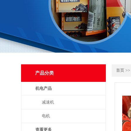
首页
>
产品分类
机电产品
减速机
电机
查看更多