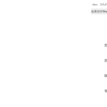
ebro DA45
如果你对
Wal