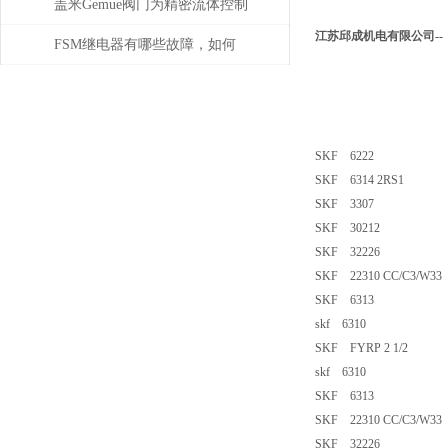
盖米Gemue阀门为精密流体控制
江苏邱成机电有限公司--
提供高效解决方案
FSM继电器有哪些故障，如何
解决
SKF 6222
SKF 6314 2RS1
SKF 3307
SKF 30212
SKF 32226
SKF 22310 CC/C3/W33
SKF 6313
skf 6310
SKF FYRP 2 1/2
skf 6310
SKF 6313
SKF 22310 CC/C3/W33
SKF 32226