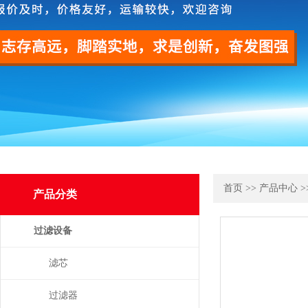
首页
>>
产品中心
>
产品分类
过滤设备
滤芯
过滤器