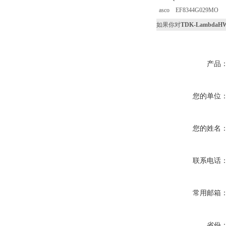
asco EF8344G029MO
如果你对
TDK-LambdaHWS
产品
您的单位
您的姓名
联系电话
常用邮箱
省份