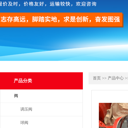
首页
>>
产品中心
>
产品分类
阀
调压阀
球阀