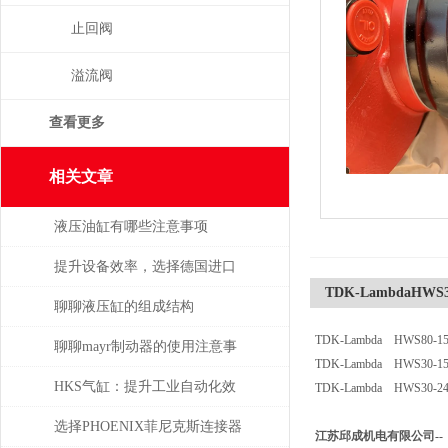
止回阀
溢流阀
查看更多
相关文章
液压油缸有哪些注意事项
提升设备效率，选择德国进口
TDK-LambdaHWS30
SPECK泵备件
聊聊液压缸的组成结构
TDK-Lambda HWS80-15/
聊聊mayr制动器的使用注意事
TDK-Lambda HWS30-15
项
HKS气缸：提升工业自动化效
TDK-Lambda HWS30-24/
率的关键组件
选择PHOENIX菲尼克斯连接器
江苏邱成机电有限公司--