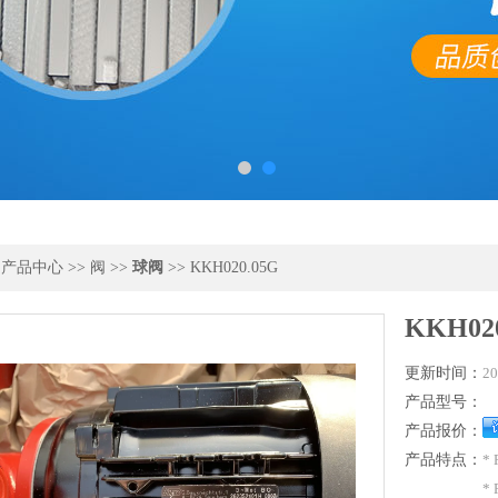
>
产品中心
>>
阀
>>
球阀
>> KKH020.05G
KKH02
更新时间：
20
产品型号：
产品报价：
产品特点：
*
*