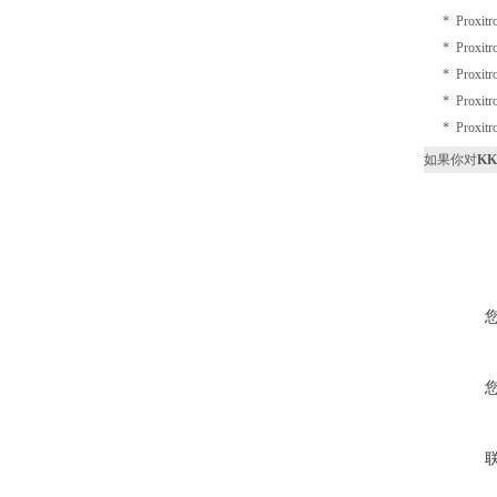
* Proxit
* Proxit
* Proxit
* Proxit
* Proxit
如果你对
KK