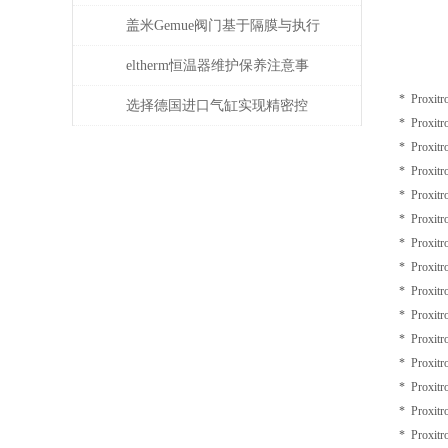
解决
盖米Gemue阀门基于隔膜与执行
器技术的精密流体隔离控制原
eltherm恒温器维护保养注意事
* Proxit
理详解
项
选择德国进口气缸实现精密控
* Proxit
制和动力传输
* Proxit
* Proxit
* Proxit
* Proxit
* Proxit
* Proxit
* Proxit
* Proxit
* Proxit
* Proxit
* Proxit
* Proxit
* Proxit