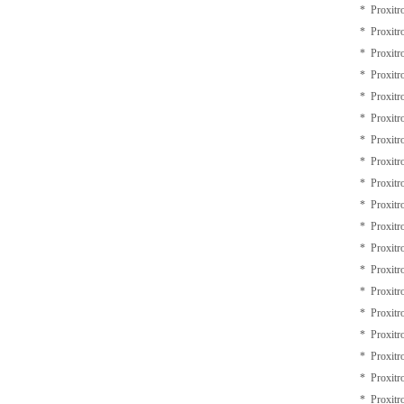
* Proxit
* Proxit
* Proxit
* Proxit
* Proxit
* Proxit
* Proxit
* Proxit
* Proxit
* Proxit
* Proxit
* Proxit
* Proxit
* Proxit
* Proxit
* Proxit
* Proxit
* Proxit
* Proxit