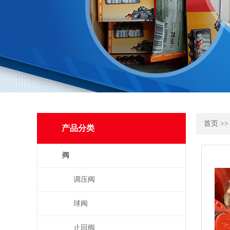
首页
>
产品分类
阀
调压阀
球阀
止回阀